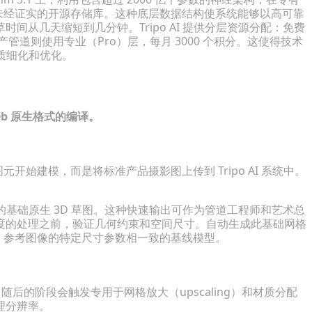
用未经证实的开源存储库。这种底层数据结构使系统能够以高可靠
从几天缩短到几分钟。Tripo AI 提供分层资源分配：免费
产管道则使用专业（Pro）层，每月 3000 个积分。这使得技术
材质细化和优化。
eb 原生格式的编译。
开始建模，而是将标准产品摄影图上传到 Tripo AI 系统中。
的基础原生 3D 草图。这种快速输出可作为管道工程师和艺术总
度的处理之前，验证几何约束和空间尺寸。自动生成此基础网格
D 参考图像的特定尺寸参数相一致的基线模型。
随后的阶段会触发专用于网格放大（upscaling）和材质分配
理分辨率。