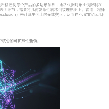
，必须严格控制每个产品的多边形预算，通常根据对象比例限制在
限制下保持表面细节，需要将几何复杂性转移到纹理贴图上。管道工程师
nt occlusion）来计算平面上的光线交互，从而在不增加实际几何
中核心的可扩展性瓶颈。