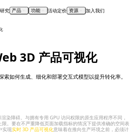
研究
活动
定价
加入我们
产品
功能
资源
化
b 3D 产品可视化
化。探索如何生成、细化和部署交互式模型以提升转化率。
形渲染障碍。与拥有专用 GPU 访问权限的原生应用程序不同，
散热上限。要在不严重降低页面加载指标的情况下提供准确的空间表
中实现
实时 3D 产品可视化
意味着在推向生产环境之前，必须计