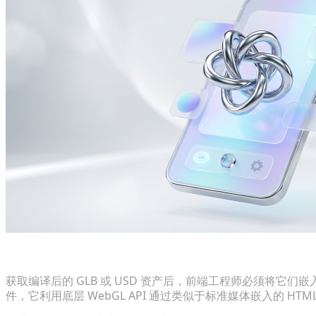
与轻量级 WebGL 和 Three.js 框架集成
获取编译后的 GLB 或 USD 资产后，前端工程师必须将它们
件，它利用底层 WebGL API 通过类似于标准媒体嵌入的 HT