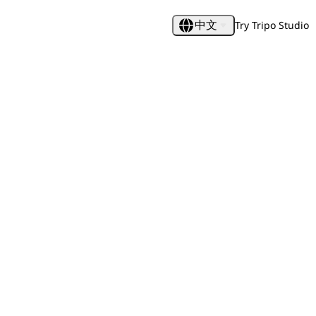
Try Tripo Studio
中文