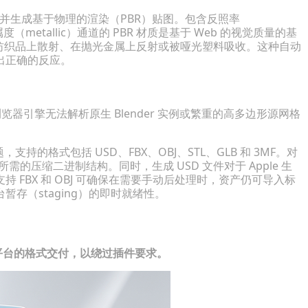
流并生成基于物理的渲染（PBR）贴图。包含反照率
属度（metallic）通道的 PBR 材质是基于 Web 的视觉质量的基
字纺织品上散射、在抛光金属上反射或被哑光塑料吸收。这种自动
出正确的反应。
器引擎无法解析原生 Blender 实例或繁重的高多边形源网格
支持的格式包括 USD、FBX、OBJ、STL、GLB 和 3MF。对
集成所需的压缩二进制结构。同时，生成 USD 文件对于 Apple 生
支持 FBX 和 OBJ 可确保在需要手动后处理时，资产仍可导入标
存（staging）的即时就绪性。
定于平台的格式交付，以绕过插件要求。