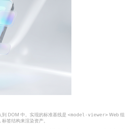
嵌入到 DOM 中。实现的标准基线是
Web 组
<model-viewer>
ML 标签结构来渲染资产。