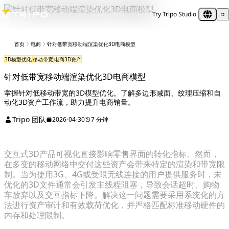
Try Tripo Studio
首页
电商
针对低带宽移动端渲染优化3D电商模型
3D模型优化
移动带宽
电商3D资产
针对低带宽移动端渲染优化3D电商模型
掌握针对低移动带宽的3D模型优化。了解多边形减面、纹理压缩和自
动化3D资产工作流，助力提升电商销量。
Tripo 团队
2026-04-30
7 分钟
交互式3D产品可视化直接影响零售界面的转化指标。然而，
在多变的移动网络中交付这些资产会带来特定的渲染和带宽限
制。当为使用3G、4G或受限无线连接的用户提供服务时，未
优化的3D文件通常会引发主线程阻塞，导致会话超时、购物
车放弃以及交互指标下降。解决这一问题需要采用系统化的方
法进行资产审计和有效载荷优化，并严格匹配标准移动硬件的
内存和处理限制。