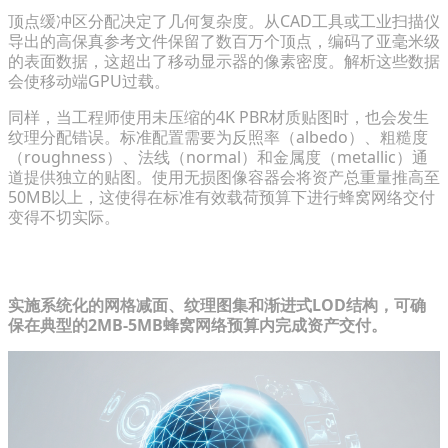
顶点缓冲区分配决定了几何复杂度。从CAD工具或工业扫描仪
导出的高保真参考文件保留了数百万个顶点，编码了亚毫米级
的表面数据，这超出了移动显示器的像素密度。解析这些数据
会使移动端GPU过载。
同样，当工程师使用未压缩的4K PBR材质贴图时，也会发生
纹理分配错误。标准配置需要为反照率（albedo）、粗糙度
（roughness）、法线（normal）和金属度（metallic）通
道提供独立的贴图。使用无损图像容器会将资产总重量推高至
50MB以上，这使得在标准有效载荷预算下进行蜂窝网络交付
变得不切实际。
针对受限网络的核心优化技术
实施系统化的网格减面、纹理图集和渐进式LOD结构，可确
保在典型的2MB-5MB蜂窝网络预算内完成资产交付。