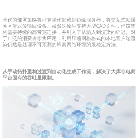
平衡高保真流媒体与移动硬件限制
替代的部署策略将计算操作卸载到边缘服务器，将交互式帧缓
冲区流式传输回设备。虽然这原生支持大型CAD文件，但该架
构需要持续的高带宽连接，并引入了从输入到渲染的延迟。对
于广泛的消费者零售应用，利用压缩网格格式的本地客户端渲
染仍然是处理不可预测的蜂窝网络环境的最稳定方法。
大规模简化优化的3D资产工作流
从手动拓扑重构过渡到自动化生成工作流，解决了大库存电商
平台固有的吞吐量限制。