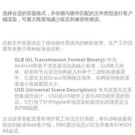
选择合适的容器格式，并依赖与硬件匹配的文件类型进行客户
端渲染，可最大限度地减少延迟和兼容性错误。
评估轻量级导出格式（GLB vs. USD）
目标文件容器决定了移动操作系统内的解析效率。生产工作流
通常依赖于两种标准化结构：
GLB (GL Transmission Format Binary):
作为
Android和基于浏览器渲染的核心标准，GLB将几何
体、材质和节点层次结构嵌入到单个二进制有效载荷
中。它原生支持Draco等网格压缩库，在网络传输前显
著减小有效载荷大小。
USD (Universal Scene Description):
专为深度生态系
统集成而设计，USD是iOS硬件上原生AR功能所需的协
议。它打包了针对Apple本地渲染框架优化的场景定义
和PBR贴图。
企业级零售配置通常维护双工作流交付系统，将GLB有效载荷
路由到标准Web客户端，同时通过动态USD文件服务针对iOS
AR会话。