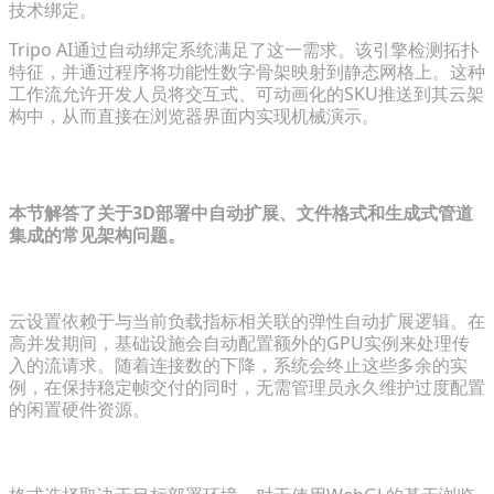
技术绑定。
Tripo AI通过自动绑定系统满足了这一需求。该引擎检测拓扑
特征，并通过程序将功能性数字骨架映射到静态网格上。这种
工作流允许开发人员将交互式、可动画化的SKU推送到其云架
构中，从而直接在浏览器界面内实现机械演示。
常见问题解答
本节解答了关于3D部署中自动扩展、文件格式和生成式管道
集成的常见架构问题。
云渲染如何处理高流量的电子商务峰值？
云设置依赖于与当前负载指标相关联的弹性自动扩展逻辑。在
高并发期间，基础设施会自动配置额外的GPU实例来处理传
入的流请求。随着连接数的下降，系统会终止这些多余的实
例，在保持稳定帧交付的同时，无需管理员永久维护过度配置
的闲置硬件资源。
动态3D产品配置器的理想文件格式是什么？