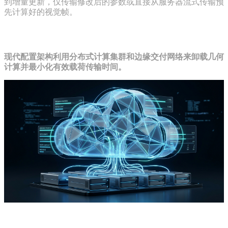
到增量更新，仅传输修改后的参数或直接从服务器流式传输预
先计算好的视觉帧。
基于云的3D配置器的核心基础设施
现代配置架构利用分布式计算集群和边缘交付网络来卸载几何
计算并最小化有效载荷传输时间。
分布式服务器端处理节点