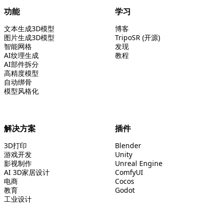
功能
学习
文本生成3D模型
博客
图片生成3D模型
TripoSR (开源)
智能网格
发现
AI纹理生成
教程
AI部件拆分
高精度模型
自动绑骨
模型风格化
解决方案
插件
3D打印
Blender
游戏开发
Unity
影视制作
Unreal Engine
AI 3D家居设计
ComfyUI
电商
Cocos
教育
Godot
工业设计