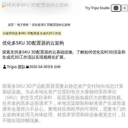
Try Tripo Studio
首页
电子商务
优化多SKU 3D配置器的云架构
云端3D渲染
多SKU 3D配置器
生成式3D工作流
优化多SKU 3D配置器的云架构
探索支持多SKU 3D配置器的云基础设施。了解如何优化实时3D渲染和
生成式3D工作流以实现规模化扩展。
Tripo 团队
2026-04-30
8 分钟
部署多SKU 3D产品配置器需要从静态资产交付转向动态计算
基础设施。当从本地化资产过渡到包含大量独特库存单位
（SKU）的交互式目录时，底层系统面临着巨大的数据负载。
在并发的高多边形请求下，本地渲染限制和标准资产生成管道
通常会显得力不从心。要维持应用程序的可用性，需要专门的
云架构来处理几何体处理、材质库管理和跨设备视觉交付，且
不能出现掉帧现象。