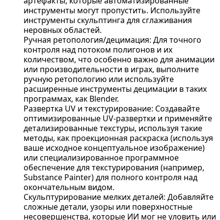
артефакты, которые автоматизированные
инструменты могут пропустить. Используйте
инструменты скульптинга для сглаживания
неровных областей.
Ручная ретопология/децимация: Для точного
контроля над потоком полигонов и их
количеством, что особенно важно для анимации
или производительности в играх, выполните
ручную ретопологию или используйте
расширенные инструменты децимации в таких
программах, как Blender.
Развертка UV и текстурирование: Создавайте
оптимизированные UV-развертки и применяйте
детализированные текстуры, используя такие
методы, как проекционная раскраска (используя
ваше исходное концептуальное изображение)
или специализированное программное
обеспечение для текстурирования (например,
Substance Painter) для полного контроля над
окончательным видом.
Скульптурирование мелких деталей: Добавляйте
сложные детали, узоры или поверхностные
несовершенства, которые ИИ мог не уловить или