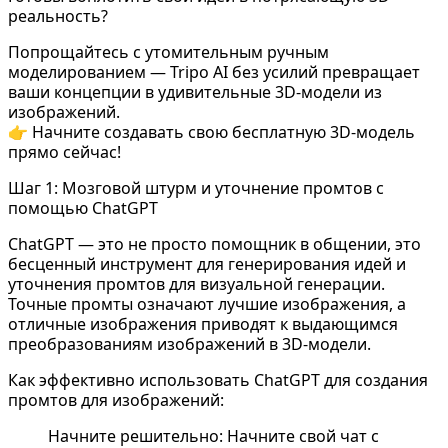
реальность?
Попрощайтесь с утомительным ручным
моделированием — Tripo AI без усилий превращает
ваши концепции в удивительные
3D-модели из
изображений
.
👉
Начните создавать свою бесплатную 3D-модель
прямо сейчас!
Шаг 1: Мозговой штурм и уточнение промтов с
помощью ChatGPT
ChatGPT — это не просто помощник в общении, это
бесценный инструмент для генерирования идей и
уточнения промтов для визуальной генерации.
Точные промты означают лучшие изображения, а
отличные изображения приводят к выдающимся
преобразованиям изображений в 3D-модели.
Как эффективно использовать ChatGPT для создания
промтов для изображений:
Начните решительно: Начните свой чат с