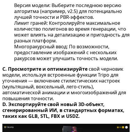
Версия модели: Выберите последнюю версию
алгоритма (например, v2.5) для потенциально
лучшей точности и PBR-эффектов.
Лимит граней: Контролируйте максимальное
количество полигонов во время генерации, что
может влиять на детализацию и пригодность для
разных платформ.
Многоракурсный ввод: По возможности,
предоставление изображений с нескольких
ракурсов может улучшить точность модели.
C. Просмотрите и оптимизируйте
свой черновик
модели, используя встроенные функции Tripo для
уточнения — включение стилистических настроек
(мультяшный, воксельный, лего-стиль),
автоматической анимации и многоизображений для
повышения точности.
D. Экспортируйте свой новый 3D-объект,
сгенерированный ИИ, в стандартных форматах,
таких как GLB, STL, FBX и USDZ.