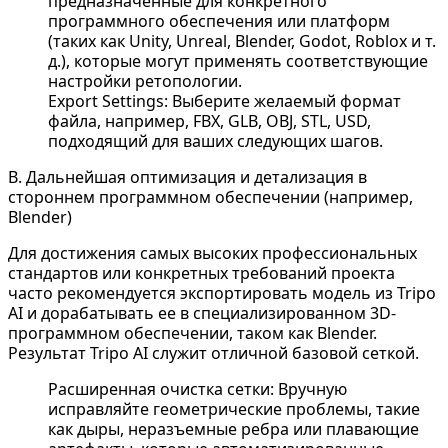
предназначенные для конкретного
программного обеспечения или платформ
(таких как Unity, Unreal, Blender, Godot, Roblox и т.
д.), которые могут применять соответствующие
настройки ретопологии.
Export Settings: Выберите желаемый формат
файла, например, FBX, GLB, OBJ, STL, USD,
подходящий для ваших следующих шагов.
B. Дальнейшая оптимизация и детализация в
стороннем программном обеспечении (например,
Blender)
Для достижения самых высоких профессиональных
стандартов или конкретных требований проекта
часто рекомендуется экспортировать модель из Tripo
AI и дорабатывать ее в специализированном 3D-
программном обеспечении, таком как Blender.
Результат Tripo AI служит отличной базовой сеткой.
Расширенная очистка сетки: Вручную
исправляйте геометрические проблемы, такие
как дыры, неразъемные ребра или плавающие