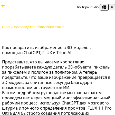
Try Tripo Studio
Blog
Руководство пользователя
Как преобразовать изображение в 3D-модель с помощью ChatGPT, FLUX и Tripo AI
Как превратить изображение в 3D-модель с
помощью ChatGPT, FLUX и Tripo AI
Представьте, что вы часами кропотливо
прорабатываете каждую деталь 3D-объекта, пиксель
за пикселем и полигон за полигоном. А теперь
представьте, что ваше изображение превращается в
3D-модель за считанные секунды благодаря
возможностям инструментов ИИ.
В этом подробном руководстве мы шаг за шагом
проведем вас через мощный многофункциональный
рабочий процесс, используя ChatGPT для мозгового
штурма и точного определения промтов, FLUX 1.1 Pro
Ultra для быстрого создания потрясающих