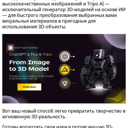
высококачественных изображений и
Tripo AI
—
исключительный
генератор 3D-моделей на основе ИИ
— для быстрого преобразования выбранных вами
визуальных материалов в пригодные для
использования 3D-объекты.
Вот ваш новый способ легко превратить творчество в
мгновенную 3D-реальность.
Готовы воплотить свои идеи в потрясающую 3D-