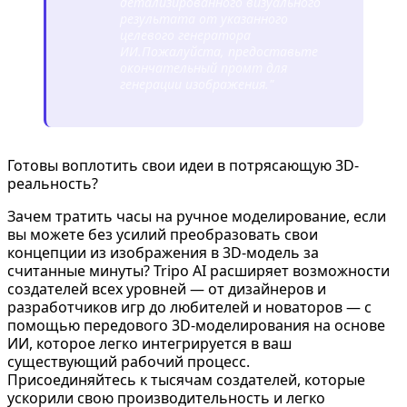
детализированного визуального
результата от указанного
целевого генератора
ИИ.
Пожалуйста, предоставьте
окончательный промт для
генерации изображения."
Готовы воплотить свои идеи в потрясающую 3D-
реальность?
Зачем тратить часы на ручное моделирование, если
вы можете без усилий преобразовать свои
концепции из изображения в 3D-модель за
считанные минуты? Tripo AI расширяет возможности
создателей всех уровней — от дизайнеров и
разработчиков игр до любителей и новаторов — с
помощью передового 3D-моделирования на основе
ИИ, которое легко интегрируется в ваш
существующий рабочий процесс.
Присоединяйтесь к тысячам создателей, которые
ускорили свою производительность и легко