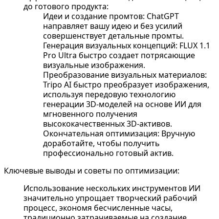
до готового продукта:
Идеи и создание промтов: ChatGPT
направляет вашу идею и без усилий
совершенствует детальные промты.
Генерация визуальных концепций: FLUX 1.1
Pro Ultra быстро создает потрясающие
визуальные изображения.
Преобразование визуальных материалов:
Tripo AI быстро преобразует изображения,
используя передовую технологию
генерации 3D-моделей на основе ИИ для
мгновенного получения
высококачественных 3D-активов.
Окончательная оптимизация: Вручную
доработайте, чтобы получить
профессионально готовый актив.
Ключевые выводы и советы по оптимизации:
Использование нескольких инструментов ИИ
значительно упрощает творческий рабочий
процесс, экономя бесчисленные часы,
традиционно затрачиваемые на создание