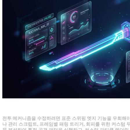
액션 및 전투 개조를 위한 최고의 선택
전투 메커니즘을 수정하려면 표준 스위핑 엣지 기능을 우회해야
나 관리 스크립트, 프레임별 패링 트리거, 회피를 위한 커스텀 
문 분석하여 특정 공격 패턴을 실행하고, 커스텀 파티클 렌더링