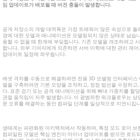
임 업데이트가 배포될 때 버전 충돌이 발생합니다.
틈새 캐릭터의 부재가 플레이어를 좌절시키는 이유
공개 저장소의 개발 대역폭은 가장 트래픽이 많은 속성으로 쏠
경에 대한 모델과 애니메이션은 모델링되지 않은 상태로 남습니
용할 수 없을 때 한계에 부딪힙니다. 기존 모델을 개조하려고
합니다. 외부 기여자에게 의존하면 서버 미학에 대한 관리 제
업데이트 일정에 좌우됩니다.
기존 복셀 모델링 도구의 가파른 학습 곡선
에셋 격차를 수동으로 해결하려면 전용 3D 모델링 인터페이스 
델을 구축하려면 기본 모양을 조작하고, 정점 법선을 수정하고,
다. 표준 걷기 또는 공격 애니메이션을 위해 뼈대 가중치를 할
관절 움직임이 자주 발생합니다. 이 광범위한 워크플로우는 상당
문 오류를 해결하는 동안 컴파일 단계를 일상적으로 지연시킵니
서로 다른 게임 버전 간의 에셋 비호환성
생태계는 파편화된 아키텍처에서 작동하며, 특정 모드 로더 브
컴파일된 모델은 핵심 엔진이 마이너 업데이트를 받으면 로드되