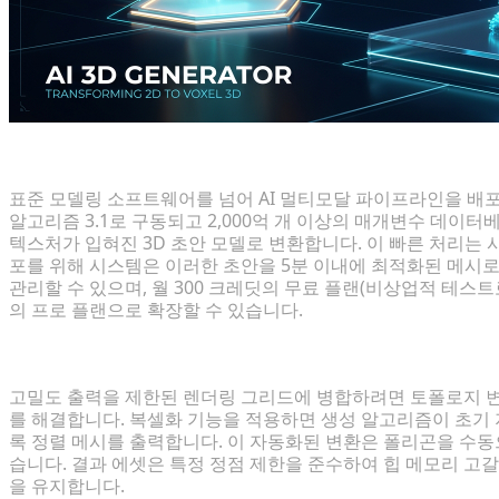
이미지-to-3D 생성을 통한 신속한 프로토타이핑
표준 모델링 소프트웨어를 넘어 AI 멀티모달 파이프라인을 배포해야
알고리즘 3.1로 구동되고 2,000억 개 이상의 매개변수 데이터베
텍스처가 입혀진 3D 초안 모델로 변환합니다. 이 빠른 처리는 
포를 위해 시스템은 이러한 초안을 5분 이내에 최적화된 메시
관리할 수 있으며, 월 300 크레딧의 무료 플랜(비상업적 테스트
의 프로 플랜으로 확장할 수 있습니다.
블록 환경을 위한 원클릭 복셀 스타일화
고밀도 출력을 제한된 렌더링 그리드에 병합하려면 토폴로지 변환이
를 해결합니다. 복셀화 기능을 적용하면 생성 알고리즘이 초기
록 정렬 메시를 출력합니다. 이 자동화된 변환은 폴리곤을 수
습니다. 결과 에셋은 특정 정점 제한을 준수하여 힙 메모리 고
을 유지합니다.