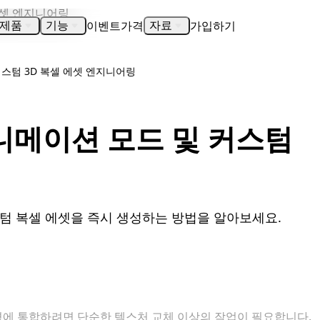
이벤트
가격
가입하기
제품
기능
자료
스텀 3D 복셀 에셋 엔지니어링
니메이션 모드 및 커스텀
링
 복셀 에셋을 즉시 생성하는 방법을 알아보세요.
에 통합하려면 단순한 텍스처 교체 이상의 작업이 필요합니다.