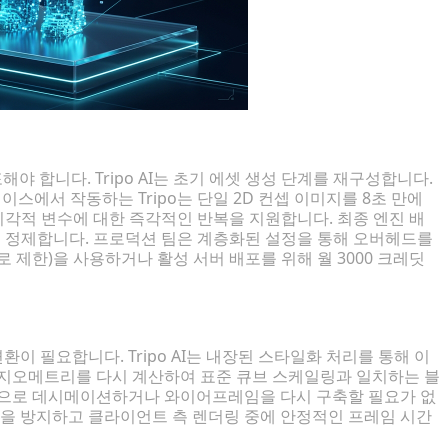
 합니다. Tripo AI는 초기 에셋 생성 단계를 재구성합니다.
이스에서 작동하는 Tripo는 단일 2D 컨셉 이미지를 8초 만에
시각적 변수에 대한 즉각적인 반복을 지원합니다. 최종 엔진 배
로 정제합니다. 프로덕션 팀은 계층화된 설정을 통해 오버헤드를
로 제한)을 사용하거나 활성 서버 배포를 위해 월 3000 크레딧
 필요합니다. Tripo AI는 내장된 스타일화 처리를 통해 이
 지오메트리를 다시 계산하여 표준 큐브 스케일링과 일치하는 블
동으로 데시메이션하거나 와이어프레임을 다시 구축할 필요가 없
갈을 방지하고 클라이언트 측 렌더링 중에 안정적인 프레임 시간