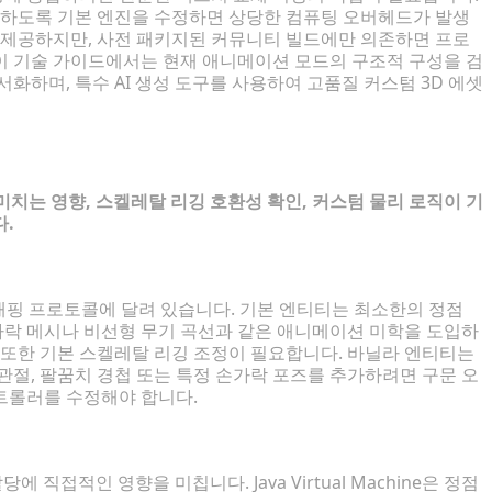
지원하도록 기본 엔진을 수정하면 상당한 컴퓨팅 오버헤드가 발생
를 제공하지만, 사전 패키지된 커뮤니티 빌드에만 의존하면 프로
이 기술 가이드에서는 현재 애니메이션 모드의 구조적 구성을 검
화하며, 특수 AI 생성 도구를 사용하여 고품질 커스텀 3D 에셋
미치는 영향, 스켈레탈 리깅 호환성 확인, 커스텀 물리 로직이 기
다.
 매핑 프로토콜에 달려 있습니다. 기본 엔티티는 최소한의 정점
리카락 메시나 비선형 무기 곡선과 같은 애니메이션 미학을 도입하
 또한 기본 스켈레탈 리깅 조정이 필요합니다. 바닐라 엔티티는
관절, 팔꿈치 경첩 또는 특정 손가락 포즈를 추가하려면 구문 오
트롤러를 수정해야 합니다.
 직접적인 영향을 미칩니다. Java Virtual Machine은 정점