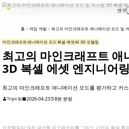
연구
홈
게임 개발
최고의 마인크래프트 애니메이션 모드 및 커
마인크래프트
애니메이션 모드
복셀 에셋
AI 3D 모델링
최고의 마인크래프트 애
3D 복셀 에셋 엔지니어
최고의 마인크래프트 애니메이션 모드를 평가하고 커스텀
2026-04-23
8분 분량
Tripo 팀
표준화되지 않은 곡선형 지오메트리를 그리드 기반의 복셀 환경