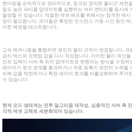
렌더링을 순차적으로 관리하므로, 청크당 정의된 폴리곤 제한을
밀도 높은 파티클 업데이트를 실행하는 여러 엔티티를 동시에 
발생할 수 있습니다. 적절한 에셋 배포를 위해서는 엄격한 메시 데시메이션
당이 필요합니다. 모더들은 확장된 인스턴스 가동 시간 동안 
러한 에셋을 테스트합니다.
시각적 미학과 게임 플레이 메커니즘의 균형
고속 메커니즘을 통합하면 엔진의 물리 규칙이 변경됩니다. 개
감지 박스와 모멘텀 값을 다시 작성합니다. 이러한 물리 계산
언트 입력이 서버 측 위치 업데이트로 변환되는 방식을 수정하
레이어가 청크 경계를 통과하거나 적중 등록이 완전히 누락될 
피해 값을 제한하거나 특정 셰이더 효과를 비활성화하여 추가
수 있습니다.
지금 설치해야 할 최고의 마인크래프트 
현재 모드 생태계는 전투 알고리즘 재작성, 심층적인 서버 측 
각적 에셋 교체로 세분화되어 있습니다.