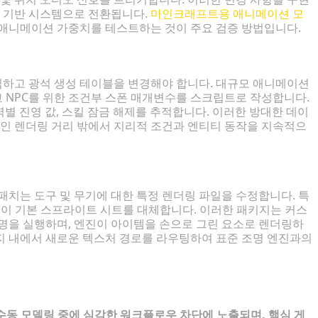
경 기반 시스템으로 전환됩니다.
마인크래프트용 애니메이션 모
 애니메이션 가중치를 테스트하는 것이 주요 검증 방법입니다.
하고 광석 생성 테이블을 변경해야 합니다. 대규모 애니메이션
 NPC를 위한 조건부 스폰 매개변수를 스크립트로 작성합니다.
별 진영 값, 스킬 잠금 해제를 추적합니다. 이러한 방대한 데이
인 렌더링 거리 밖에서 지리적 조건과 엔티티 동작을 지속적으
패치는 도구 및 무기에 대한 특정 렌더링 파일을 수정합니다. 특
 모델이 기본 스프라이트 시트를 대체합니다. 이러한 패키지는 커스
조명을 실행하며, 엔진이 아이템을 손으로 그린 요소로 렌더링하
지 내에서 새로운 텍스처 경로를 라우팅하여 표준 조명 엔진과의
수동 모델링 중에 심각한 워크플로우 차단에 노출되며, 핵심 게