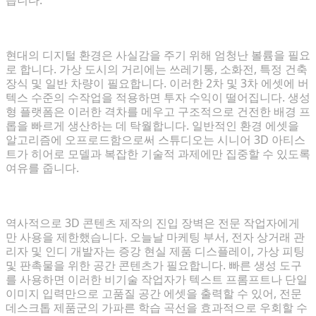
배경 프롭 및 환경을 위한 대량 에셋 생성
현대의 디지털 환경은 사실감을 주기 위해 엄청난 볼륨을 필요
로 합니다. 가상 도시의 거리에는 쓰레기통, 소화전, 특정 건축
장식 및 일반 차량이 필요합니다. 이러한 2차 및 3차 에셋에 버
텍스 수준의 수작업을 적용하면 투자 수익이 떨어집니다. 생성
형 플랫폼은 이러한 격차를 메우고 구조적으로 건전한 배경 프
롭을 빠르게 생산하는 데 탁월합니다. 일반적인 환경 에셋을
알고리즘에 오프로드함으로써 스튜디오는 시니어 3D 아티스
트가 히어로 모델과 복잡한 기술적 과제에만 집중할 수 있도록
여유를 줍니다.
다기능 팀을 위한 3D 제작의 민주화
역사적으로 3D 콘텐츠 제작의 진입 장벽은 전문 작업자에게
만 사용을 제한했습니다. 오늘날 마케팅 부서, 전자 상거래 관
리자 및 인디 개발자는 증강 현실 제품 디스플레이, 가상 피팅
및 판촉물을 위한 공간 콘텐츠가 필요합니다. 빠른 생성 도구
를 사용하면 이러한 비기술 작업자가 텍스트 프롬프트나 단일
이미지 입력만으로 고품질 공간 에셋을 출력할 수 있어, 전문
데스크톱 제품군의 가파른 학습 곡선을 효과적으로 우회할 수