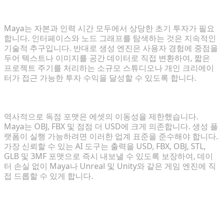
학습 곡선 및 초기 리소스 투자
Maya는 자본과 인력 시간 모두에서 상당한 초기 투자가 필요
합니다. 인터페이스와 노드 그래프를 탐색하는 것은 지속적인
기술적 추구입니다. 반대로 생성 엔진은 사용자 경험에 중점을
두어 텍스트나 이미지를 공간 데이터로 직접 변환하여, 짧은
프로젝트 주기를 처리하는 소규모 스튜디오나 개인 크리에이
터가 접근 가능한 투자 수익을 달성할 수 있도록 합니다.
파이프라인 호환성 및 범용 포맷 지원
역사적으로 독점 포맷은 에셋의 이동성을 제한했습니다.
Maya는 OBJ, FBX 및 점점 더 USD에 크게 의존합니다. 생성 플
랫폼이 실행 가능하려면 이러한 업계 표준을 준수해야 합니다.
가장 신뢰할 수 있는 AI 도구는 출력을 USD, FBX, OBJ, STL,
GLB 및 3MF 포맷으로 즉시 내보낼 수 있도록 보장하여, 데이
터 손실 없이 Maya나 Unreal 및 Unity와 같은 게임 엔진에 직
접 드롭할 수 있게 합니다.
하이브리드 파이프라인: 기존 워크플로우
가속화