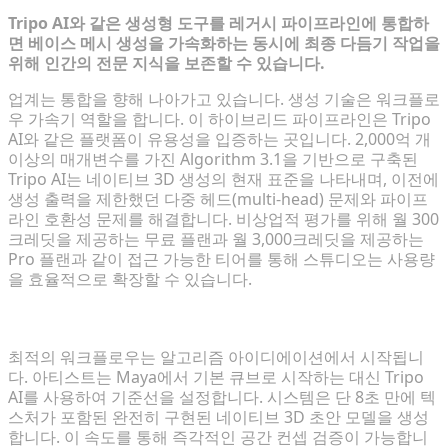
Tripo AI와 같은 생성형 도구를 레거시 파이프라인에 통합하
면 베이스 메시 생성을 가속화하는 동시에 최종 다듬기 작업을
위해 인간의 전문 지식을 보존할 수 있습니다.
업계는 통합을 향해 나아가고 있습니다. 생성 기술은 워크플로
우 가속기 역할을 합니다. 이 하이브리드 파이프라인은 Tripo
AI와 같은 플랫폼이 유용성을 입증하는 곳입니다. 2,000억 개
이상의 매개변수를 가진 Algorithm 3.1을 기반으로 구축된
Tripo AI는 네이티브 3D 생성의 현재 표준을 나타내며, 이전에
생성 출력을 제한했던 다중 헤드(multi-head) 문제와 파이프
라인 호환성 문제를 해결합니다. 비상업적 평가를 위해 월 300
크레딧을 제공하는 무료 플랜과 월 3,000크레딧을 제공하는
Pro 플랜과 같이 접근 가능한 티어를 통해 스튜디오는 사용량
을 효율적으로 확장할 수 있습니다.
즉각적인 초안 모델을 위한 AI 활용
최적의 워크플로우는 알고리즘 아이디에이션에서 시작됩니
다. 아티스트는 Maya에서 기본 큐브로 시작하는 대신 Tripo
AI를 사용하여 기준선을 설정합니다. 시스템은 단 8초 만에 텍
스처가 포함된 완전히 구현된 네이티브 3D 초안 모델을 생성
합니다. 이 속도를 통해 즉각적인 공간 컨셉 검증이 가능합니