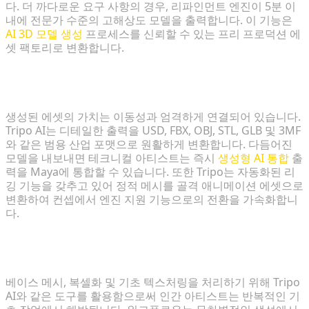
다. 더 까다로운 요구 사항의 경우, 리파인먼트 엔진이 5분 이
내에 전문가 수준의 고해상도 모델을 출력합니다. 이 기능은
AI 3D 모델 생성
프로세스를 신뢰할 수 있는 프리 프로덕션 에
셋 팩토리로 변환합니다.
FBX 및 USD를 통해 생성된 에셋을 기존 엔진에 원활하
게 연결
생성된 에셋의 가치는 이동성과 엄격하게 연결되어 있습니다.
Tripo AI는 디테일한 출력을 USD, FBX, OBJ, STL, GLB 및 3MF
와 같은 범용 산업 포맷으로 원활하게 변환합니다. 다듬어진
모델을 내보내면 테크니컬 아티스트는 즉시
생성형 AI 통합
출
력을 Maya에 통합할 수 있습니다. 또한 Tripo는 자동화된 리
깅 기능을 갖추고 있어 정적 메시를 골격 애니메이션 에셋으로
변환하여 컨셉에서 엔진 지원 기능으로의 전환을 가속화합니
다.
아티스트의 초점을 기초 모델링에서 창의적인 다듬기
로 전환
베이스 메시, 복셀화 및 기초 텍스처링을 처리하기 위해 Tripo
AI와 같은 도구를 활용함으로써 인간 아티스트는 반복적인 기