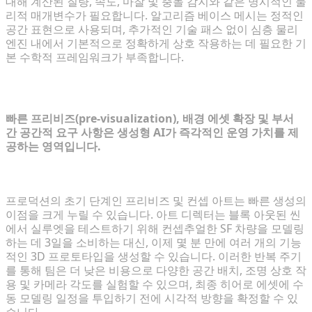
대해 계산된 질량, 속도, 마찰 및 충돌 감지와 같은 명시적인 물
리적 매개변수가 필요합니다. 알고리즘 베이스 메시는 정적인
공간 표현으로 사용되며, 추가적인 기술 패스 없이 심층 물리
엔진 내에서 기본적으로 정확하게 상호 작용하는 데 필요한 기
본 수학적 프레임워크가 부족합니다.
빠른 생성형 AI 플랫폼이 지배적인 경우
빠른 프리비즈(pre-visualization), 배경 에셋 확장 및 부서
간 공간적 요구 사항은 생성형 AI가 즉각적인 운영 가치를 제
공하는 영역입니다.
빠른 프로토타이핑 및 공간 컨셉 검증
프로덕션의 초기 단계인 프리비즈 및 컨셉 아트는 빠른 생성의
이점을 크게 누릴 수 있습니다. 아트 디렉터는 블록 아웃된 씬
에서 실루엣을 테스트하기 위해 컨셉추얼한 SF 차량을 모델링
하는 데 3일을 소비하는 대신, 이제 몇 분 만에 여러 개의 기능
적인 3D 프로토타입을 생성할 수 있습니다. 이러한 반복 주기
를 통해 팀은 더 낮은 비용으로 다양한 공간 배치, 조명 상호 작
용 및 카메라 각도를 실험할 수 있으며, 최종 히어로 에셋에 수
동 모델링 일정을 투입하기 전에 시각적 방향을 확정할 수 있
습니다.