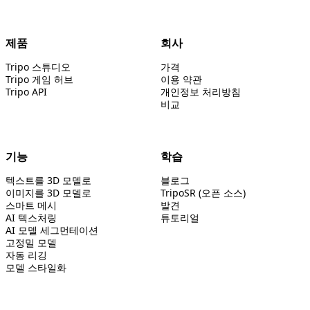
제품
회사
Tripo 스튜디오
가격
Tripo 게임 허브
이용 약관
Tripo API
개인정보 처리방침
비교
기능
학습
텍스트를 3D 모델로
블로그
이미지를 3D 모델로
TripoSR (오픈 소스)
스마트 메시
발견
AI 텍스처링
튜토리얼
AI 모델 세그먼테이션
고정밀 모델
자동 리깅
모델 스타일화