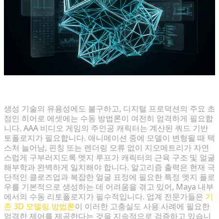
맞춤형 토폴로지 및 복잡한 엣지 플로우 요구 사항
생성 기술의 유용성에도 불구하고, 디지털 프로덕션의 주요 초
점인 히어로 에셋에는 수동 방법론이 여전히 엄격하게 필요합
니다. AAA 비디오 게임의 주인공 캐릭터는 계산된 쿼드 기반
토폴로지가 필요합니다. 애니메이션 중에 모델이 변형될 때 텍
스처 늘어남, 핀칭 또는 렌더링 오류 없이 지오메트리가 자연
스럽게 구부러지도록 엣지 루프가 캐릭터의 근육 구조 및 얼굴
해부학과 완벽하게 일치해야 합니다. 알고리즘 출력은 현재 극
단적인 클로즈업과 복잡한 얼굴 표정에 필요한 특정 엣지 플로
우를 기본적으로 생성하는 데 어려움을 겪고 있어, Maya 내부
에서의 수동 리토폴로지가 필수적입니다. 업계 전문가들은
기
존 3D 모델링 방법론
이 이러한 고충실도 사용 사례에 필요한
엄격한 제어를 제공한다는 것을 지속적으로 검증하고 있습니