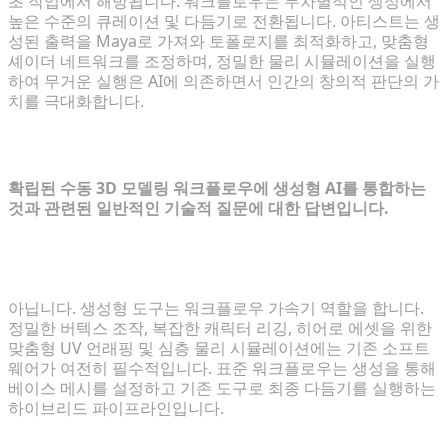
초 작업에서 해방됩니다. 워크플로우는 무차별적인 생성에서
높은 수준의 큐레이션 및 다듬기로 전환됩니다. 아티스트는 생
성된 출력을 Maya로 가져와 토폴로지를 최적화하고, 맞춤형
셰이더 네트워크를 조정하며, 정밀한 물리 시뮬레이션을 실행
하여 무거운 실행은 AI에 의존하면서 인간의 창의적 판단의 가
치를 극대화합니다.
FAQ: 3D 모델링 전환 탐색
확립된 수동 3D 모델링 워크플로우에 생성형 AI를 통합하는
것과 관련된 일반적인 기술적 질문에 대한 답변입니다.
생성형 AI가 기존 3D 소프트웨어를 완전히 대체할까
요?
아닙니다. 생성형 도구는 워크플로우 가속기 역할을 합니다.
정밀한 버텍스 조작, 복잡한 캐릭터 리깅, 히어로 에셋을 위한
맞춤형 UV 언래핑 및 심층 물리 시뮬레이션에는 기존 소프트
웨어가 여전히 필수적입니다. 표준 워크플로우는 생성을 통해
베이스 메시를 설정하고 기존 도구로 최종 다듬기를 실행하는
하이브리드 파이프라인입니다.
자동으로 생성된 3D 모델을 부드럽게 애니메이션화할