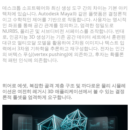
데스크톱 소프트웨어와 최신 생성 도구 간의 차이는 기본 아키
텍처에 있습니다. Autodesk Maya와 같은 플랫폼은 결정론적
이고 수학적인 제어를 기반으로 작동합니다. 사용자는 명시적
인 좌표를 통해 공간 관계를 정의하고, 엄격한 정밀도로
NURBS, 폴리곤 및 서브디비전 서페이스를 조작합니다. 반대
로, 인공지능 3D 생성기는 기존 공간 데이터 세트에서 훈련된
대규모 멀티모달 모델을 활용하여 2차원 이미지나 텍스트 입
력에서 3차원 기하학을 추론하고 재구성합니다. 전자는 인간
의 버텍스 푸싱(vertex pushing)에 의존하고, 후자는 확률론
적 패턴 인식에 의존합니다.
기존 소프트웨어와 타협할 수 없는 경우
히어로 에셋, 복잡한 골격 계층 구조 및 까다로운 물리 시뮬레
이션은 여전히 레거시 3D 애플리케이션에서 볼 수 있는 결정
론적 툴셋을 엄격하게 요구합니다.