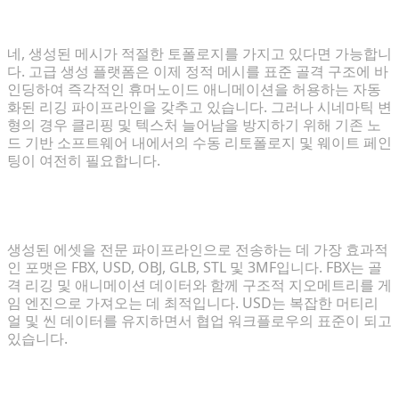
수 있습니까?
네, 생성된 메시가 적절한 토폴로지를 가지고 있다면 가능합니
다. 고급 생성 플랫폼은 이제 정적 메시를 표준 골격 구조에 바
인딩하여 즉각적인 휴머노이드 애니메이션을 허용하는 자동
화된 리깅 파이프라인을 갖추고 있습니다. 그러나 시네마틱 변
형의 경우 클리핑 및 텍스처 늘어남을 방지하기 위해 기존 노
드 기반 소프트웨어 내에서의 수동 리토폴로지 및 웨이트 페인
팅이 여전히 필요합니다.
빠른 AI 출력을 전문 파이프라인에 연결하는 데 가장
적합한 파일 포맷은 무엇입니까?
생성된 에셋을 전문 파이프라인으로 전송하는 데 가장 효과적
인 포맷은 FBX, USD, OBJ, GLB, STL 및 3MF입니다. FBX는 골
격 리깅 및 애니메이션 데이터와 함께 구조적 지오메트리를 게
임 엔진으로 가져오는 데 최적입니다. USD는 복잡한 머티리
얼 및 씬 데이터를 유지하면서 협업 워크플로우의 표준이 되고
있습니다.
알고리즘 생성과 수동 모델링 간의 폴리곤 수는 어떻게
비교됩니까?