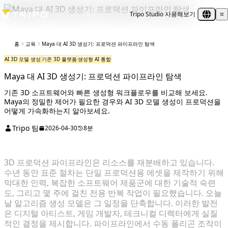
Tripo Studio 사용해보기
홈
교육
Maya 대 AI 3D 생성기: 프로덕션 파이프라인 탐색
AI 3D 모델 생성
기존 3D 플랫폼
생성형 AI 통합
Maya 대 AI 3D 생성기: 프로덕션 파이프라인 탐색
기존 3D 소프트웨어와 빠른 생성형 워크플로우를 비교해 보세요.
Maya의 정밀한 제어가 필요한 경우와 AI 3D 모델 생성이 프로덕션을
어떻게 가속화하는지 알아보세요.
Tripo 팀
2026-04-30
8분
3D 프로덕션 파이프라인은 리소스를 재분배하고 있습니다.
수년 동안 표준 절차는 단일 프로덕션용 에셋을 제작하기 위해
막대한 인력, 복잡한 소프트웨어 제품군에 대한 기술적 숙련
도, 그리고 몇 주에 걸친 전용 반복 작업이 필요했습니다. 오늘
날 알고리즘 생성 모델은 그 일정을 단축합니다. 이러한 발전
은 디지털 아티스트, 게임 개발자, 테크니컬 디렉터에게 실질
적인 결정을 제시합니다. 파이프라인에서 수동 폴리곤 조작이