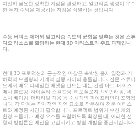
여전히 필요한 정확한 지점을 결정하고, 알고리즘 생성이 우수
한 투자 수익을 제공하는 지점을 식별하는 것입니다.
핵심 딜레마: 절대적 제어 대 빠른 생성
수동 버텍스 제어와 알고리즘 속도의 균형을 맞추는 것은 스튜
디오 리소스를 할당하는 현대 3D 아티스트의 주요 과제입니
다.
현대 3D 프로덕션의 병목 현상 분석
현대 3D 프로덕션의 근본적인 마찰은 촉박한 출시 일정과 기
하학적 모델링의 기계적 실행 사이의 충돌입니다. 전문 스튜디
오에서 매우 디테일한 에셋을 만드는 데는 컨셉 아트, 베이스
메시 블로킹, 하이폴리 스컬프팅, 리토폴로지, UV 언래핑, 텍
스처 베이킹, 머티리얼 적용 등 순차적인 파이프라인이 포함됩
니다. 각 단계는 잠재적인 지연 요소로 작용하며 전문 아티스
트와 예정된 시간이 필요합니다. 프로젝트 범위가 수천 개의
환경 프롭이나 배경 요소를 포함하도록 확장될 때, 이러한 선
형적 방법론은 예산을 고갈시키고 병렬 개발을 중단시킵니다.
근본적인 아키텍처 차이 이해