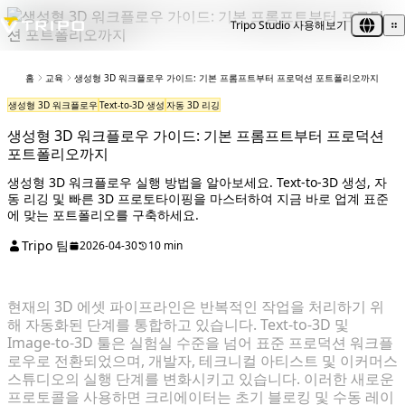
Tripo Studio 사용해보기
홈
교육
생성형 3D 워크플로우 가이드: 기본 프롬프트부터 프로덕션 포트폴리오까지
생성형 3D 워크플로우
Text-to-3D 생성
자동 3D 리깅
생성형 3D 워크플로우 가이드: 기본 프롬프트부터 프로덕션
포트폴리오까지
생성형 3D 워크플로우 실행 방법을 알아보세요. Text-to-3D 생성, 자
동 리깅 및 빠른 3D 프로토타이핑을 마스터하여 지금 바로 업계 표준
에 맞는 포트폴리오를 구축하세요.
Tripo 팀
2026-04-30
10 min
현재의 3D 에셋 파이프라인은 반복적인 작업을 처리하기 위
해 자동화된 단계를 통합하고 있습니다. Text-to-3D 및
Image-to-3D 툴은 실험실 수준을 넘어 표준 프로덕션 워크플
로우로 전환되었으며, 개발자, 테크니컬 아티스트 및 이커머스
스튜디오의 실행 단계를 변화시키고 있습니다. 이러한 새로운
프로토콜을 사용하면 크리에이터는 초기 블로킹 및 수동 레이