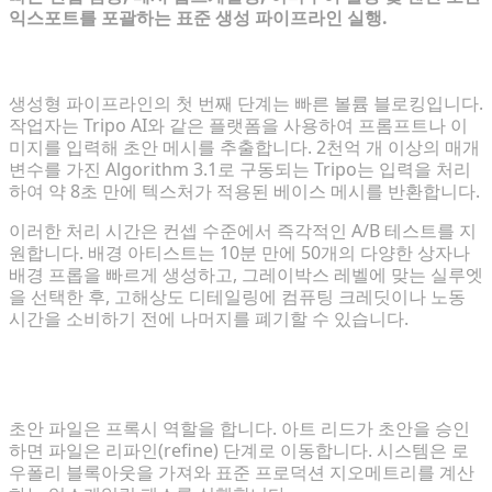
익스포트를 포괄하는 표준 생성 파이프라인 실행.
빠른 프로토타이핑: 몇 초 만에 기능적인 초안 생성
생성형 파이프라인의 첫 번째 단계는 빠른 볼륨 블로킹입니다.
작업자는 Tripo AI와 같은 플랫폼을 사용하여 프롬프트나 이
미지를 입력해 초안 메시를 추출합니다. 2천억 개 이상의 매개
변수를 가진 Algorithm 3.1로 구동되는 Tripo는 입력을 처리
하여 약 8초 만에 텍스처가 적용된 베이스 메시를 반환합니다.
이러한 처리 시간은 컨셉 수준에서 즉각적인 A/B 테스트를 지
원합니다. 배경 아티스트는 10분 만에 50개의 다양한 상자나
배경 프롭을 빠르게 생성하고, 그레이박스 레벨에 맞는 실루엣
을 선택한 후, 고해상도 디테일링에 컴퓨팅 크레딧이나 노동
시간을 소비하기 전에 나머지를 폐기할 수 있습니다.
디테일 다듬기: 초안을 고해상도 지오메트리로 업스케
일링
초안 파일은 프록시 역할을 합니다. 아트 리드가 초안을 승인
하면 파일은 리파인(refine) 단계로 이동합니다. 시스템은 로
우폴리 블록아웃을 가져와 표준 프로덕션 지오메트리를 계산