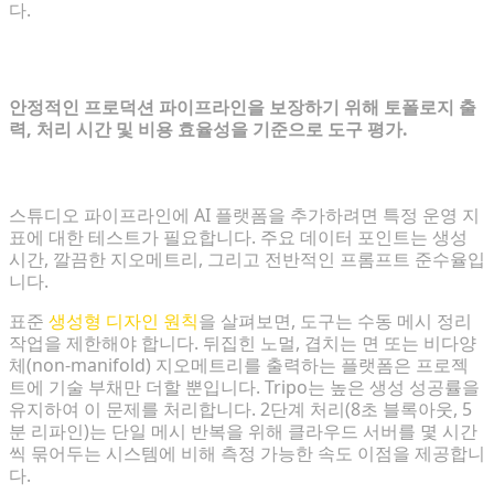
다.
5. 워크플로우에 적합한 엔진 선택
안정적인 프로덕션 파이프라인을 보장하기 위해 토폴로지 출
력, 처리 시간 및 비용 효율성을 기준으로 도구 평가.
속도, 토폴로지 출력 및 성공률 평가
스튜디오 파이프라인에 AI 플랫폼을 추가하려면 특정 운영 지
표에 대한 테스트가 필요합니다. 주요 데이터 포인트는 생성
시간, 깔끔한 지오메트리, 그리고 전반적인 프롬프트 준수율입
니다.
표준
생성형 디자인 원칙
을 살펴보면, 도구는 수동 메시 정리
작업을 제한해야 합니다. 뒤집힌 노멀, 겹치는 면 또는 비다양
체(non-manifold) 지오메트리를 출력하는 플랫폼은 프로젝
트에 기술 부채만 더할 뿐입니다. Tripo는 높은 생성 성공률을
유지하여 이 문제를 처리합니다. 2단계 처리(8초 블록아웃, 5
분 리파인)는 단일 메시 반복을 위해 클라우드 서버를 몇 시간
씩 묶어두는 시스템에 비해 측정 가능한 속도 이점을 제공합니
다.