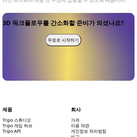
라인 최적화와 최종 씬 구성에 집중할 수 있도록 해줍니다.
3D 워크플로우를 간소화할 준비가 되셨나요?
무료로 시작하기
제품
회사
Tripo 스튜디오
가격
Tripo 게임 허브
이용 약관
Tripo API
개인정보 처리방침
비교