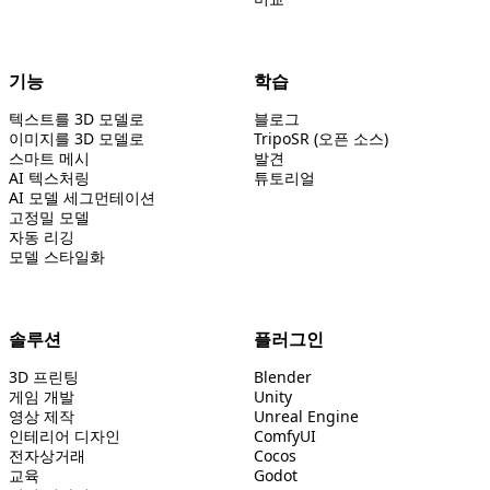
기능
학습
텍스트를 3D 모델로
블로그
이미지를 3D 모델로
TripoSR (오픈 소스)
스마트 메시
발견
AI 텍스처링
튜토리얼
AI 모델 세그먼테이션
고정밀 모델
자동 리깅
모델 스타일화
솔루션
플러그인
3D 프린팅
Blender
게임 개발
Unity
영상 제작
Unreal Engine
인테리어 디자인
ComfyUI
전자상거래
Cocos
교육
Godot