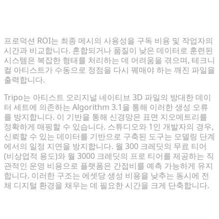
멀티모달 네이티브 3D 모델이 최고의 ROI를 제공하는
이유
프로덕션 ROI는 최종 메시의 사용성을 구독 비용 및 작업자의
시간과 비교합니다. 혼합되거나 품질이 낮은 데이터로 훈련된
시스템은 복잡한 형태를 처리하는 데 어려움을 겪으며, 테크니
컬 아티스트가 수동으로 정점을 다시 꿰매야 하는 깨진 파일을
출력합니다.
Tripo는 아티스트 오리지널 네이티브 3D 파일의 방대한 데이
터 세트에 의존하는 Algorithm 3.1을 통해 이러한 생성 오류
를 방지합니다. 이 기반을 통해 신경망은 표면 지오메트리를
정확하게 매핑할 수 있습니다. 스튜디오와 1인 개발자의 경우,
신뢰할 수 있는 데이터를 기반으로 구축된 도구는 모델링 단계
에서의 일정 지연을 방지합니다. 월 300 크레딧의 무료 티어
(비상업적 용도)와 월 3000 크레딧의 프로 티어를 제공하는 직
관적인 운영 비용으로 플랫폼은 간접비를 예측 가능하게 유지
합니다. 이러한 구조는 에셋당 생성 비용을 낮추는 동시에 전
체 디지털 환경을 채우는 데 필요한 시간을 크게 단축합니다.
6. 자주 묻는 질문 (FAQ)