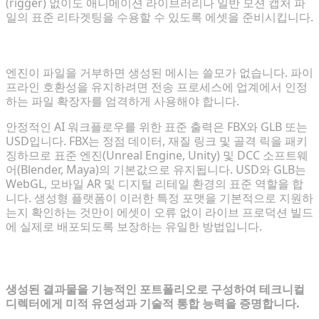
(rigger) 없이도 애니메이션 라이브러리나 일반 모션 캡처 파
일의 표준 리타겟팅을 수용할 수 있도록 에셋을 준비시킵니다.
파이프라인 통합: USD 및 FBX 포맷으로 익스포트
엔진이 파일을 거부하면 생성된 메시는 쓸모가 없습니다. 파이
프라인 호환성을 유지하려면 전송 프로세스에 업계에서 인정
하는 파일 확장자를 엄격하게 사용해야 합니다.
안정적인 AI 워크플로우를 위한 표준 출력은 FBX와 GLB 또는
USD입니다. FBX는 정점 데이터, 재질 링크 및 골격 릭을 패키
징하므로 표준 엔진(Unreal Engine, Unity) 및 DCC 소프트웨
어(Blender, Maya)의 기본값으로 유지됩니다. USD와 GLB는
WebGL, 모바일 AR 및 디지털 리테일 환경의 표준 역할을 합
니다. 생성형 플랫폼이 이러한 특정 포맷을 기본적으로 지원하
는지 확인하는 것만이 에셋이 오류 없이 라이브 프로덕션 빌드
에 실제로 배포되도록 보장하는 유일한 방법입니다.
4. 업계 표준에 맞는 포트폴리오 구성
생성된 결과물을 기능적인 포트폴리오로 구성하여 테크니컬
디렉터에게 미적 유연성과 기술적 통합 능력을 증명합니다.