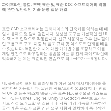
파이프라인 통합, 포맷 표준 및 표준 DCC 소프트웨어의 역할
에 관한 일반적인 기술 운영 질문 해결.
생성형 3D 모델링을 배우는 데 얼마나 걸리나요?
표준 CAD 소프트웨어는 인터페이스와 단축키를 익히는 데 매
일 사용해도 몇 달이 걸립니다. 생성형 도구는 기본적인 웹 UI
와 텍스트 입력으로 작동합니다. 신규 사용자는 오후 한나절이
면 프롬프트 구조, 다중 뷰 참조 규칙 및 익스포트 단계를 배울
수 있습니다. 복잡한 메시에 대한 매개변수를 조정하고 이를
게임 엔진으로 라우팅하는 방법을 아는 등 전체 파이프라인에
익숙해지는 데는 표준적인 연습으로 약 2~4주가 소요됩니다.
AI가 생성한 3D 모델을 상용 게임 엔진에서 사용할 수
있나요?
네, 플랫폼이 포인트 클라우드가 아닌 실제 메시 데이터를 출
력한다면 가능합니다. 깔끔한 쿼드/트라이(quads/tris), 언랩
된 UV 및 표준 텍스처 맵을 갖춘 표준 FBX 포맷으로 익스포트
된 파일은 Unreal Engine, Unity 및 Godot의 콘텐츠 브라우
저로 직접 드래그할 수 있습니다. 자동 리깅 기능을 사용하면
골격 계층 구조가 표준 엔진 요구 사항과 일치하여 즉각적인