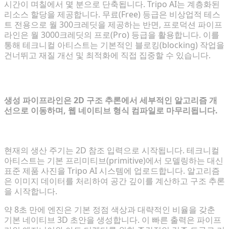
시간이 며칠에서 몇 분으로 단축됩니다. Tripo AI는 계층화된
리소스 할당을 제공합니다. 무료(Free) 등급은 비상업적 테스
트 전용으로 월 300크레딧을 제공하는 반면, 프로덕션 파이프
라인은 월 3000크레딧의 프로(Pro) 등급을 활용합니다. 이를
통해 테크니컬 아티스트는 기본적인 블로킹(blocking) 작업을
건너뛰고 재질 개선 및 최적화에 직접 집중할 수 있습니다.
단계별 가이드: 웹용 3D 모델 생성
생성 파이프라인은 2D 구조 추론에서 세부적인 알고리즘 개
선으로 이동하며, 웹 네이티브 형식 컴파일로 마무리됩니다.
2D 제품 이미지를 3D 초안으로 즉시 변환
현재의 생산 주기는 2D 참조 입력으로 시작됩니다. 테크니컬
아티스트는 기본 프리미티브(primitive)에서 모델링하는 대신
표준 제품 사진을 Tripo AI 시스템에 업로드합니다. 알고리즘
은 이미지 데이터를 처리하여 공간 깊이를 계산하고 구조 추론
을 시작합니다.
약 8초 만에 엔진은 기본 정점 색상과 대략적인 비율을 갖춘
기본 네이티브 3D 초안을 생성합니다. 이 빠른 출력은 파이프