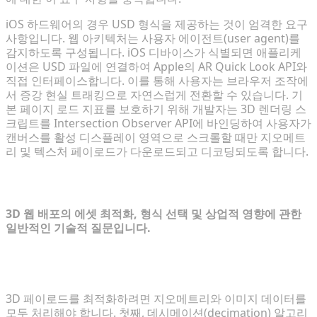
iOS 하드웨어의 경우 USD 형식을 제공하는 것이 엄격한 요구
사항입니다. 웹 아키텍처는 사용자 에이전트(user agent)를
감지하도록 구성됩니다. iOS 디바이스가 식별되면 애플리케
이션은 USD 파일에 연결하여 Apple의 AR Quick Look API와
직접 인터페이스합니다. 이를 통해 사용자는 브라우저 조작에
서 증강 현실 트래킹으로 자연스럽게 전환할 수 있습니다. 기
본 페이지 로드 지표를 보호하기 위해 개발자는 3D 렌더링 스
크립트를 Intersection Observer API에 바인딩하여 사용자가
캔버스를 활성 디스플레이 영역으로 스크롤할 때만 지오메트
리 및 텍스처 페이로드가 다운로드되고 디코딩되도록 합니다.
자주 묻는 질문 (FAQ)
3D 웹 배포의 에셋 최적화, 형식 선택 및 상업적 영향에 관한
일반적인 기술적 질문입니다.
모바일 웹 브라우저용 3D 모델 파일 크기를 줄이려면
어떻게 해야 하나요?
3D 페이로드를 최적화하려면 지오메트리와 이미지 데이터를
모두 처리해야 합니다. 첫째, 데시메이션(decimation) 알고리