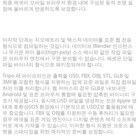
최종 에셋이 모바일 브라우저 환경 내에 구성된 동적 조명 설
정에 올바르게 반응하도록 보장합니다.
모바일 네이티브 형식(USDZ/GLB)으로의 내보내기 자
동화
마지막 단계는 지오메트리 및 텍스처 데이터를 표준 웹 전송
형식으로 컴파일하는 것입니다. 네이티브 Blender 인스턴스
나 무거운 하이 폴리(high-poly) 소스 메시와 같은 작업 파일
은 브라우저 엔진에서 구문 분석할 수 없습니다. 에셋은 단일
파일 바이너리 형식으로 패키징되어야 합니다.
Tripo AI 파이프라인은 출력을 USD, FBX, OBJ, STL, GLB 및
3MF를 포함한 형식을 지원하는 업계 표준 파일로 직접 컴파일
하여 이를 처리합니다. 웹 커머스의 경우 GLB로 내보내면
Android 및 표준 브라우저 통합에 필요한 압축된 바이너리 구
조가 제공됩니다. 동시에 USD 파일을 생성하는 것은 Apple 생
태계 호환성(iOS 환경에서 기본적으로 USDZ로 활용됨)에 매
우 중요합니다. FBX 및 OBJ를 지원하면 수동 후처리가 필요한
경우 에셋을 표준 게임 엔진이나 디지털 콘텐츠 제작 소프트웨
어로 계속 가져올 수 있습니다. 이러한 형식 지원은 크로스 플
랫폼 스테이징을 위한 즉각적인 준비를 보장합니다.