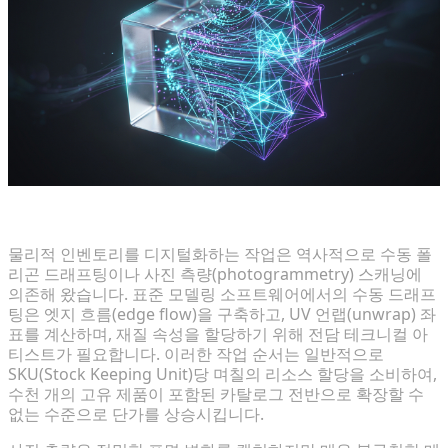
기존 모델링이 이커머스 속도 테스트에 실패하는 이유
물리적 인벤토리를 디지털화하는 작업은 역사적으로 수동 폴
리곤 드래프팅이나 사진 측량(photogrammetry) 스캐닝에
의존해 왔습니다. 표준 모델링 소프트웨어에서의 수동 드래프
팅은 엣지 흐름(edge flow)을 구축하고, UV 언랩(unwrap) 좌
표를 계산하며, 재질 속성을 할당하기 위해 전담 테크니컬 아
티스트가 필요합니다. 이러한 작업 순서는 일반적으로
SKU(Stock Keeping Unit)당 며칠의 리소스 할당을 소비하여,
수천 개의 고유 제품이 포함된 카탈로그 전반으로 확장할 수
없는 수준으로 단가를 상승시킵니다.