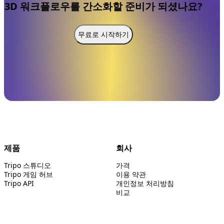
3D 워크플로우를 간소화할 준비가 되셨나요?
무료로 시작하기
제품
회사
Tripo 스튜디오
가격
Tripo 게임 허브
이용 약관
Tripo API
개인정보 처리방침
비교