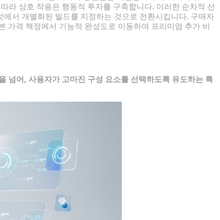
에 따라 상호 작용은 행동적 투자를 구축합니다. 이러한 순차적 선
것에서 개별화된 빌드를 지정하는 것으로 전환시킵니다. 구매자
기본 가격 책정에서 기능적 완성도로 이동하여 프리미엄 추가 비
을 넘어, 사용자가 고마진 구성 요소를 선택하도록 유도하는 특