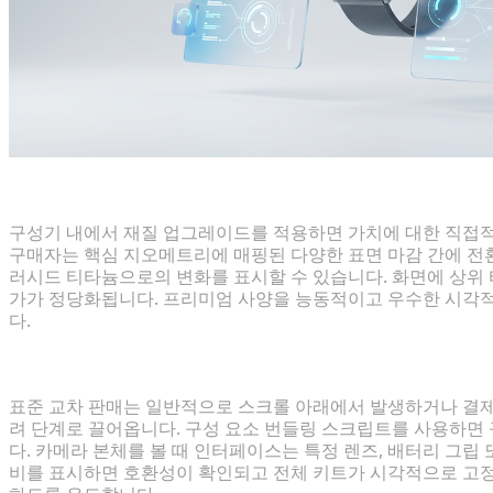
즉각적인 재질 업그레이드를 통한 시각적 상향 판매
구성기 내에서 재질 업그레이드를 적용하면 가치에 대한 직접적
구매자는 핵심 지오메트리에 매핑된 다양한 표면 마감 간에 전환할
러시드 티타늄으로의 변화를 표시할 수 있습니다. 화면에 상위 
가가 정당화됩니다. 프리미엄 사양을 능동적이고 우수한 시각
다.
실시간 구성 요소 번들링을 통한 교차 판매 유도
표준 교차 판매는 일반적으로 스크롤 아래에서 발생하거나 결제 
려 단계로 끌어옵니다. 구성 요소 번들링 스크립트를 사용하면
다. 카메라 본체를 볼 때 인터페이스는 특정 렌즈, 배터리 그립
비를 표시하면 호환성이 확인되고 전체 키트가 시각적으로 고정