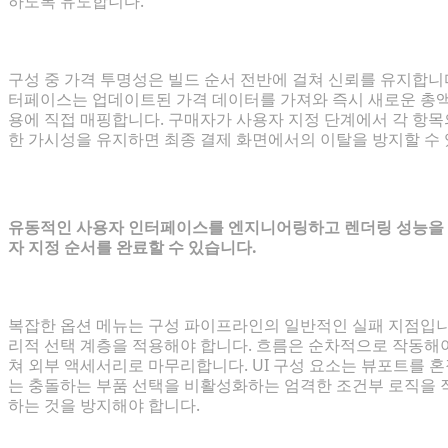
하도록 유도합니다.
동적 계층형 가격 시각화를 통한 가치 고정
구성 중 가격 투명성은 빌드 순서 전반에 걸쳐 신뢰를 유지합니
터페이스는 업데이트된 가격 데이터를 가져와 즉시 새로운 총액
용에 직접 매핑합니다. 구매자가 사용자 지정 단계에서 각 항목
한 가시성을 유지하면 최종 결제 화면에서의 이탈을 방지할 수 
최적화된 3D 구성기 워크플로우 설계
유동적인 사용자 인터페이스를 엔지니어링하고 렌더링 성능을 
자 지정 순서를 완료할 수 있습니다.
사용자 지정 UI의 마찰 최소화
복잡한 옵션 메뉴는 구성 파이프라인의 일반적인 실패 지점입니
리적 선택 계층을 적용해야 합니다. 흐름은 순차적으로 작동해야
쳐 외부 액세서리로 마무리합니다. UI 구성 요소는 뷰포트를 
는 충돌하는 부품 선택을 비활성화하는 엄격한 조건부 로직을 
하는 것을 방지해야 합니다.
모바일 우선 3D 렌더링 성능 보장