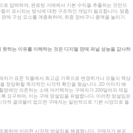
적으로 압박하여, 완료된 거래에서 기본 수익을 추출하는 것만으
 상품이 표시되는 방식에 대한 구조적인 개입이 필요합니다. 맞춤
차 판매 구성 요소를 계층화하며, 최종 장바구니 총액을 늘리기
 못하는 이유를 이해하는 것은 디지털 판매 퍼널 성능을 감사하
이유
구매자가 표준 직물에서 최고급 가죽으로 변경하거나 모듈식 책상
을 정당화할 즉각적인 시각적 확인을 찾습니다. 2D 이미지 배
 촬영에만 의존하는 소매 아키텍처는 구매자가 200달러의 재질
록 요구하며, 이는 구매 망설임을 유발합니다. 이러한 망설임은
 시각적 결과물이 없으면 구매자는 일반적으로 기본 사양으로 돌
구조화하여 이러한 시각적 망설임을 해결합니다. 구매자가 뷰포