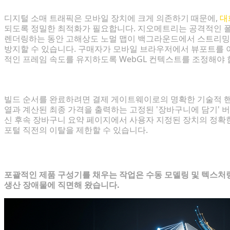
디지털 소매 트래픽은 모바일 장치에 크게 의존하기 때문에,
대
되도록 정밀한 최적화가 필요합니다. 지오메트리는 공격적인 폴
렌더링하는 동안 고해상도 노멀 맵이 백그라운드에서 스트리밍
방지할 수 있습니다. 구매자가 모바일 브라우저에서 뷰포트를 
적인 프레임 속도를 유지하도록 WebGL 컨텍스트를 조정해야 
사용자 지정에서 결제까지의 사용자 여정 안내
빌드 순서를 완료하려면 결제 게이트웨이로의 명확한 기술적 핸
열과 계산된 최종 가격을 출력하는 고정된 '장바구니에 담기' 
신 후속 장바구니 요약 페이지에서 사용자 지정된 장치의 정확
포털 직전의 이탈을 제한할 수 있습니다.
3D 에셋 생성 병목 현상 극복
포괄적인 제품 구성기를 채우는 작업은 수동 모델링 및 텍스처
생산 장애물에 직면해 왔습니다.