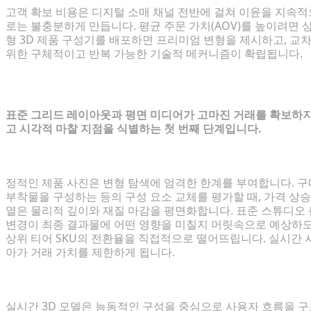
고객 확보 비용은 디지털 소매 채널 전반에 걸쳐 이윤을 지속
로는 불충분하게 만듭니다. 평균 주문 가치(AOV)를 높이려면
형 3D 제품 구성기를 배포하면 프리미엄 변형을 제시하고, 교
위한 구체적이고 반복 가능한 기술적 메커니즘이 확립됩니다.
현대 이커머스의 AOV 과제 진단
표준 그리드 레이아웃과 평면 미디어가 고마진 거래를 확보하지
고 시각적 마찰 지점을 식별하는 첫 번째 단계입니다.
2D 이미지가 프리미엄 업그레이드를 유도하지 못하는 
정적인 제품 사진은 변형 탐색에 엄격한 한계를 부여합니다. 
부착물을 구성하는 등의 구성 요소 교체를 평가할 때, 가격 상승
열은 물리적 깊이와 재질 마감을 평면화합니다. 표준 스튜디오
변경이 최종 결과물에 어떤 영향을 미칠지 머릿속으로 예상하도
상위 티어 SKU의 전환율을 직접적으로 떨어뜨립니다. 실시간
아가 거래 가치를 제한하게 됩니다.
대화형 판매에서의 소유권 심리학
실시간 3D 모델은 능동적인 구성을 중심으로 사용자 흐름을 