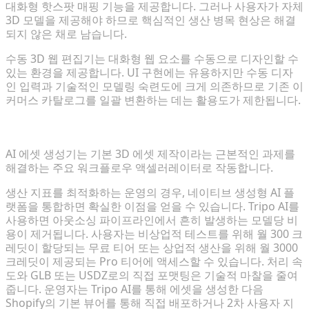
대화형 핫스팟 매핑 기능을 제공합니다. 그러나 사용자가 자체
3D 모델을 제공해야 하므로 핵심적인 생산 병목 현상은 해결
되지 않은 채로 남습니다.
수동 3D 웹 편집기는 대화형 웹 요소를 수동으로 디자인할 수
있는 환경을 제공합니다. UI 구현에는 유용하지만 수동 디자
인 입력과 기술적인 모델링 숙련도에 크게 의존하므로 기존 이
커머스 카탈로그를 일괄 변환하는 데는 활용도가 제한됩니다.
네이티브 멀티모달 AI 통합으로 ROI 극대화
AI 에셋 생성기는 기본 3D 에셋 제작이라는 근본적인 과제를
해결하는 주요 워크플로우 액셀러레이터로 작동합니다.
생산 지표를 최적화하는 운영의 경우, 네이티브 생성형 AI 플
랫폼을 통합하면 확실한 이점을 얻을 수 있습니다. Tripo AI를
사용하면 아웃소싱 파이프라인에서 흔히 발생하는 모델당 비
용이 제거됩니다. 사용자는 비상업적 테스트를 위해 월 300 크
레딧이 할당되는 무료 티어 또는 상업적 생산을 위해 월 3000
크레딧이 제공되는 Pro 티어에 액세스할 수 있습니다. 처리 속
도와 GLB 또는 USDZ로의 직접 포맷팅은 기술적 마찰을 줄여
줍니다. 운영자는 Tripo AI를 통해 에셋을 생성한 다음
Shopify의 기본 뷰어를 통해 직접 배포하거나 2차 사용자 지