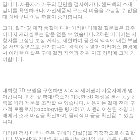
입니다. 사용자가 가구의 밑면을 검사하거나, 핸드백의 소재
깊이를 확인하거나, 가전제품의 구조적 비율을 가늠할 수 없을
때 장바구니 이탈 확률이 증가합니다.
크기, 질감 및 제작 품질에 대한 이러한 미해결 질문들은 표준
이미지 캐러셀로는 답을 얻을 수 없습니다. 2차원 미디어는 시
청자를 고정된 초점 거리로 제한하여 공간적 맥락에 대한 부담
을 서면 설명으로 전가합니다. 경쟁이 치열한 이커머스 환경에
서 이러한 마찰은 구매 결정 지연과 전환 지표 하락에 크게 기
여합니다.
대화형 3D가 구매자의 신뢰를 높이고 반품을 줄이는
방법
대화형 3D 모델을 구현하면 시각적 제어권이 사용자에게 넘
어갑니다. 회전 및 확대/축소가 가능한 3D 에셋을 통해 x, y, z
축을 따라 제품을 조작할 수 있습니다. 사용자는 결제 전에 구
조적 토폴로지(topology)를 평가하고, 시뮬레이션된 조명 아
래에서 소재 마감을 확인하며, 물리적 비율을 확인할 수 있습
니다.
이러한 검사 메커니즘은 구매의 망설임을 직접적으로 해결합
니다. WebAR과 결합하면 사용자는 모바일 카메라를 사용하