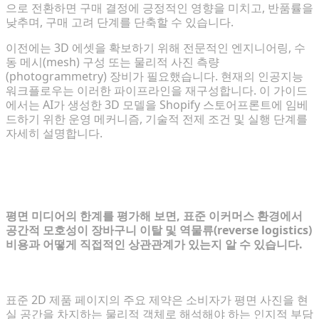
으로 전환하면 구매 결정에 긍정적인 영향을 미치고, 반품률을
낮추며, 구매 고려 단계를 단축할 수 있습니다.
이전에는 3D 에셋을 확보하기 위해 전문적인 엔지니어링, 수
동 메시(mesh) 구성 또는 물리적 사진 측량
(photogrammetry) 장비가 필요했습니다. 현재의 인공지능
워크플로우는 이러한 파이프라인을 재구성합니다. 이 가이드
에서는 AI가 생성한 3D 모델을 Shopify 스토어프론트에 임베
드하기 위한 운영 메커니즘, 기술적 전제 조건 및 실행 단계를
자세히 설명합니다.
전환 영향 평가: 2D 제품 페이지가 판매
를 제한하는 이유
평면 미디어의 한계를 평가해 보면, 표준 이커머스 환경에서
공간적 모호성이 장바구니 이탈 및 역물류(reverse logistics)
비용과 어떻게 직접적인 상관관계가 있는지 알 수 있습니다.
정적 이미지가 구매자 망설임에 미치는 영향 분석
표준 2D 제품 페이지의 주요 제약은 소비자가 평면 사진을 현
실 공간을 차지하는 물리적 객체로 해석해야 하는 인지적 부담