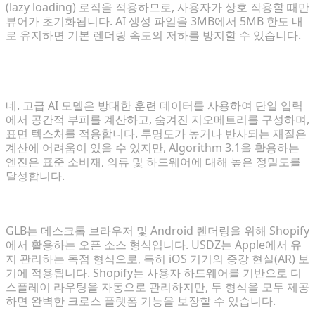
(lazy loading) 로직을 적용하므로, 사용자가 상호 작용할 때만
뷰어가 초기화됩니다. AI 생성 파일을 3MB에서 5MB 한도 내
로 유지하면 기본 렌더링 속도의 저하를 방지할 수 있습니다.
AI가 표준 2D 사진에서 복잡한 3D 모델을 정확하게 생
성할 수 있나요?
네. 고급 AI 모델은 방대한 훈련 데이터를 사용하여 단일 입력
에서 공간적 부피를 계산하고, 숨겨진 지오메트리를 구성하며,
표면 텍스처를 적용합니다. 투명도가 높거나 반사되는 재질은
계산에 어려움이 있을 수 있지만, Algorithm 3.1을 활용하는
엔진은 표준 소비재, 의류 및 하드웨어에 대해 높은 정밀도를
달성합니다.
GLB와 USDZ 파일 형식의 실제 차이점은 무엇인가요?
GLB는 데스크톱 브라우저 및 Android 렌더링을 위해 Shopify
에서 활용하는 오픈 소스 형식입니다. USDZ는 Apple에서 유
지 관리하는 독점 형식으로, 특히 iOS 기기의 증강 현실(AR) 보
기에 적용됩니다. Shopify는 사용자 하드웨어를 기반으로 디
스플레이 라우팅을 자동으로 관리하지만, 두 형식을 모두 제공
하면 완벽한 크로스 플랫폼 기능을 보장할 수 있습니다.