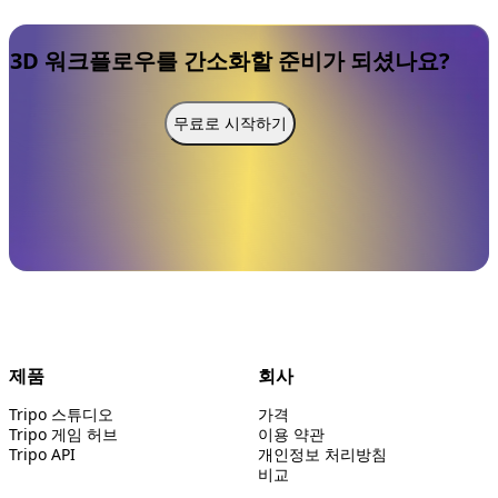
3D 워크플로우를 간소화할 준비가 되셨나요?
무료로 시작하기
제품
회사
Tripo 스튜디오
가격
Tripo 게임 허브
이용 약관
Tripo API
개인정보 처리방침
비교