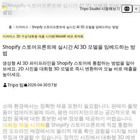
Tripo Studio 사용해보기
홈
이커머스
Shopify 스토어프론트에 실시간 AI 3D 모델을 임베드하는 방법
이커머스 3D 구성
대화형 제품 시각화
WebAR 에셋 최적화
Shopify 스토어프론트에 실시간 AI 3D 모델을 임베드하는 방
법
생성형 AI 3D 파이프라인을 Shopify 스토어에 통합하는 방법을 알아
보세요. 2D 사진을 대화형 3D 모델로 즉시 변환하여 오늘 바로 매출을
높이세요.
Tripo 팀
2026-04-30
7분
소매 환경에서는 정확한 제품 표현이 필요합니다. 판매자 플랫
폼이 업데이트됨에 따라, 평면 이미지만으로는 공간적으로 복
잡한 품목에 대한 충분한 세부 정보를 제공하기 어렵습니다.
대화형 제품 시각화
를 Shopify 스토어프론트에 직접 통합하
면 오프라인 매장에서의 물리적 제품 확인 경험을 디지털 브라
우징과 연결할 수 있습니다. 정적인 사진에서 대화형 3D 에셋