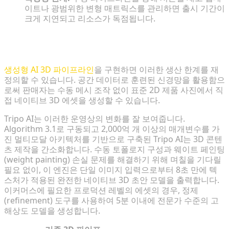
이트나 광범위한 변형 매트릭스를 관리하면 출시 기간이
크게 지연되고 리소스가 독점됩니다.
즉각적이고 확장 가능한 제품 모델링을 위한 생성형 AI
활용
생성형 AI 3D 파이프라인
을 구현하면 이러한 생산 한계를 재
정의할 수 있습니다. 공간 데이터로 훈련된 신경망을 활용함으
로써 판매자는 수동 메시 조작 없이 표준 2D 제품 사진에서 직
접 네이티브 3D 에셋을 생성할 수 있습니다.
Tripo AI는 이러한 운영상의 변화를 잘 보여줍니다.
Algorithm 3.1로 구동되고 2,000억 개 이상의 매개변수를 가
진 멀티모달 아키텍처를 기반으로 구축된 Tripo AI는 3D 콘텐
츠 제작을 간소화합니다. 수동 토폴로지 구성과 웨이트 페인팅
(weight painting) 손실 문제를 해결하기 위해 며칠을 기다릴
필요 없이, 이 엔진은 단일 이미지 입력으로부터 8초 만에 텍
스처가 적용된 완전한 네이티브 3D 초안 모델을 출력합니다.
이커머스에 필요한 프로덕션 레벨의 에셋의 경우, 정제
(refinement) 도구를 사용하여 5분 이내에 전문가 수준의 고
해상도 모델을 생성합니다.