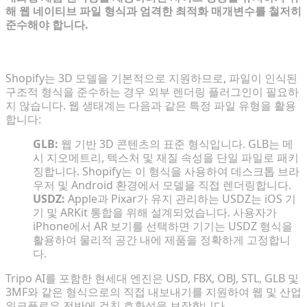
해 웹 네이티브 파일 형식과 엄격한 최적화 매개변수를 철저히
준수해야 합니다.
호환되는 웹 형식 이해: GLB 및 USDZ
Shopify는 3D 모델을 기본적으로 지원하므로, 파일이 인식된
구조적 형식을 준수하는 경우 외부 렌더링 플러그인이 필요하
지 않습니다. 웹 생태계는 다음과 같은 특정 파일 유형을 활용
합니다:
GLB:
웹 기반 3D 콘텐츠의 표준 형식입니다. GLB는 메
시 지오메트리, 텍스처 및 재질 속성을 단일 파일로 패키
징합니다. Shopify는 이 형식을 사용하여 데스크톱 브라
우저 및 Android 환경에서 모델을 직접 렌더링합니다.
USDZ:
Apple과 Pixar가 유지 관리하는 USDZ는 iOS 기
기 및 ARKit 통합을 위해 설계되었습니다. 사용자가
iPhone에서 AR 보기를 선택하면 기기는 USDZ 형식을
활용하여 물리적 공간 내에 제품을 정확하게 고정합니
다.
Tripo AI를 포함한 현세대 엔진은 USD, FBX, OBJ, STL, GLB 및
3MF와 같은 형식으로의 직접 내보내기를 지원하여 웹 및 산업
워크플로우 전반에 걸친 호환성을 보장합니다.