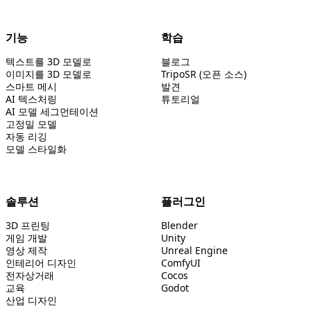
기능
학습
텍스트를 3D 모델로
블로그
이미지를 3D 모델로
TripoSR (오픈 소스)
스마트 메시
발견
AI 텍스처링
튜토리얼
AI 모델 세그먼테이션
고정밀 모델
자동 리깅
모델 스타일화
솔루션
플러그인
3D 프린팅
Blender
게임 개발
Unity
영상 제작
Unreal Engine
인테리어 디자인
ComfyUI
전자상거래
Cocos
교육
Godot
산업 디자인