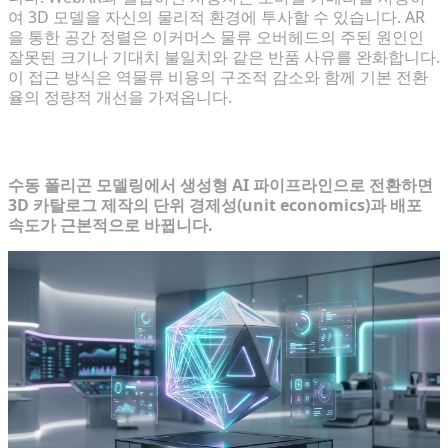
여 3D 모델을 자신의 물리적 환경에 투사할 수 있습니다. AR
을 통한 공간 정렬은 이커머스 물류 오버헤드의 주된 원인인
잘못된 크기나 기대치 불일치와 같은 반품 사유를 완화합니다.
이 접근 방식은 역물류 비용의 구조적 감소와 함께 기본 전환
율의 정량적 개선을 가져옵니다.
기존 워크플로우 vs. AI 실시간 3D 생성
수동 폴리곤 모델링에서 생성형 AI 파이프라인으로 전환하면
3D 카탈로그 제작의 단위 경제성(unit economics)과 배포
속도가 근본적으로 바뀝니다.