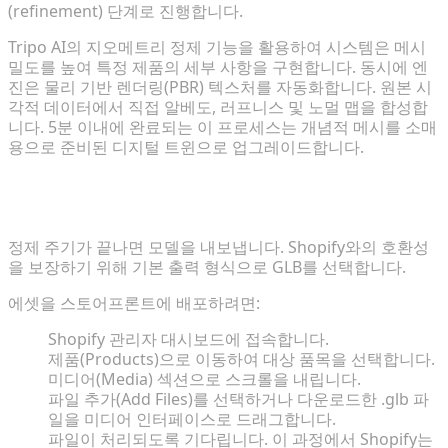
(refinement) 단계로 진행합니다.
Tripo AI의 지오메트리 정제 기능을 활용하여 시스템은 메시
밀도를 높여 특정 제품의 세부 사항을 구현합니다. 동시에 엔
진은 물리 기반 렌더링(PBR) 텍스처를 자동화합니다. 원본 시
각적 데이터에서 직접 알베도, 러프니스 및 노멀 맵을 합성합
니다. 5분 이내에 완료되는 이 프로세스는 개념적 메시를 소매
용으로 준비된 디지털 트윈으로 업그레이드합니다.
3단계: 네이티브 3D 에셋을 내보내고 Shopify 관리자
에 직접 업로드하기
정제 주기가 끝나면 모델을 내보냅니다. Shopify와의 호환성
을 보장하기 위해 기본 출력 형식으로 GLB를 선택합니다.
에셋을 스토어프론트에 배포하려면:
Shopify 관리자 대시보드에 접속합니다.
제품(Products)으로 이동하여 대상 품목을 선택합니다.
미디어(Media) 섹션으로 스크롤을 내립니다.
파일 추가(Add Files)를 선택하거나 다운로드한 .glb 파
일을 미디어 인터페이스로 드래그합니다.
파일이 처리되도록 기다립니다. 이 과정에서 Shopify는