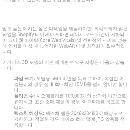
성능 트레이드오프: 시각적 충실도와 페이지 로드 속도
의 균형
밀도 높은 메시는 높은 디테일을 제공하지만, 최적화되지 않은
파일을 Shopify 테마에 배포하면 페이지 로드 시간이 저하되
어 코어 웹 바이탈(Core Web Vitals) 및 전반적인 사이트 성능
에 영향을 미칩니다. 엄격한 WebAR 에셋 최적화가 필수적입
니다.
이커머스 3D 모델의 기본 매개변수 요구 사항은 다음과 같습
니다:
파일 크기:
모델당 5MB 미만을 목표로 하며, 복잡한 어
셈블리의 경우 절대 최대치인 15MB를 넘지 않아야 합니
다.
폴리곤 수:
지오메트리를 100,000개의 삼각형 미만으로
유지하고, 표준 소매 제품의 경우 30,000개를 목표로 합
니다.
텍스처 해상도:
텍스처 맵을 2048x2048(2K) 해상도로
제한하고, 적절한 경우 베이스 컬러 맵에 JPG 압축을 적
용합니다.