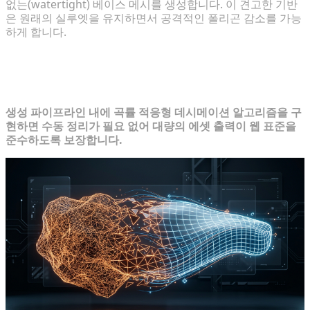
없는(watertight) 베이스 메시를 생성합니다. 이 견고한 기반
은 원래의 실루엣을 유지하면서 공격적인 폴리곤 감소를 가능
하게 합니다.
품질 저하 없는 대규모 리토폴로지 자동
화
생성 파이프라인 내에 곡률 적응형 데시메이션 알고리즘을 구
현하면 수동 정리가 필요 없어 대량의 에셋 출력이 웹 표준을
준수하도록 보장합니다.