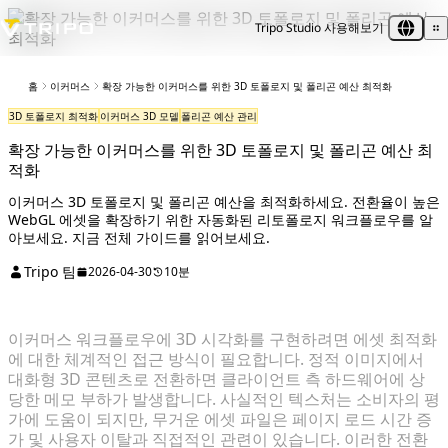
Tripo Studio 사용해보기
홈
이커머스
확장 가능한 이커머스를 위한 3D 토폴로지 및 폴리곤 예산 최적화
3D 토폴로지 최적화
이커머스 3D 모델
폴리곤 예산 관리
확장 가능한 이커머스를 위한 3D 토폴로지 및 폴리곤 예산 최
적화
이커머스 3D 토폴로지 및 폴리곤 예산을 최적화하세요. 전환율이 높은
WebGL 에셋을 확장하기 위한 자동화된 리토폴로지 워크플로우를 알
아보세요. 지금 전체 가이드를 읽어보세요.
Tripo 팀
2026-04-30
10분
이커머스 워크플로우에 3D 시각화를 구현하려면 에셋 최적화
에 대한 체계적인 접근 방식이 필요합니다. 정적 이미지에서
대화형 3D 콘텐츠로 전환하면 클라이언트 측 하드웨어에 상
당한 메모 부하가 발생합니다. 사실적인 텍스처는 소비자의 평
가에 도움이 되지만, 무거운 에셋 파일은 페이지 로드 시간 증
가 및 사용자 이탈과 직접적인 관련이 있습니다. 이러한 전환