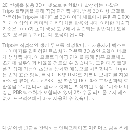
2D 컨셉을 웹용 3D 에셋으로 변환할 때 발생하는 마찰은
Tripo 플랫폼을 통해 직접 관리됩니다. 범용 3D 대형 모델로
작동하는 Tripo는 네이티브 3D 데이터 세트에서 훈련된 2,000
억 개 이상의 파라미터 아키텍처를 활용합니다. 이러한 기술적
기준은 Tripo가 초기 생성 도구에서 발견되는 일반적인 토폴
로지 오류를 우회하는 데 도움이 됩니다.
Tripo는 직접적인 생산 루프를 설정합니다. 사용자가 텍스트
나 이미지를 입력하면 텍스처가 적용된 3D 초안 모델이 빠르
게 생성됩니다. 이 프로토타이핑 단계를 통해 팀은 프로세스
초기에 실루엣과 비율을 검토할 수 있습니다. 그런 다음 플랫
폼의 정제 기능이 초안을 상세한 에셋으로 처리합니다. Tripo
는 업계 표준 형식, 특히 GLB 및 USD로 기본 내보내기를 지원
하여 웹 뷰어, Apple ARKit 및 확립된 DCC 파이프라인과의 호
환성을 유지합니다. 결과 에셋에는 최적화된 토폴로지와 베이
킹된 PBR 텍스처가 포함되어 있어 2차 수동 리토폴로지 패스
없이 프로덕션에서 바로 사용할 수 있습니다.
Tripo Pro 워크플로우를 통한 산업용 파이프라인 자동
화
대량 에셋 변환을 관리하는 엔터프라이즈 이커머스 팀을 위해