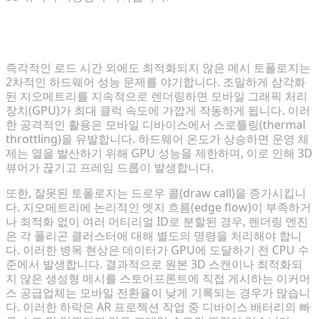
최적화되지 않은 메시 토폴로지의 숨겨진 하드웨어 비
용
즉각적인 로드 시간 외에도 최적화되지 않은 메시 토폴로지는
2차적인 하드웨어 성능 문제를 야기합니다. 조밀하게 삼각화
된 지오메트리를 지속적으로 렌더링하면 모바일 그래픽 처리
장치(GPU)가 최대 클럭 속도에 가깝게 작동하게 됩니다. 이러
한 공격적인 활용은 모바일 디바이스에서 스로틀링(thermal
throttling)을 유발합니다. 하드웨어 온도가 상승하면 운영 체
제는 열을 발산하기 위해 GPU 성능을 제한하며, 이로 인해 3D
뷰어가 끊기고 프레임 드롭이 발생합니다.
또한, 잘못된 토폴로지는 드로우 콜(draw call)을 증가시킵니
다. 지오메트리에 논리적인 엣지 흐름(edge flow)이 부족하거
나 최적화 없이 여러 머티리얼 ID로 분할된 경우, 렌더링 엔진
은 각 폴리곤 클러스터에 대해 별도의 명령을 처리해야 합니
다. 이러한 병목 현상은 데이터가 GPU에 도달하기 전 CPU 수
준에서 발생합니다. 결과적으로 원본 3D 스캔이나 최적화되
지 않은 생성형 메시를 스토어프론트에 직접 게시하는 이커머
스 공급업체는 모바일 전환율이 낮게 기록되는 경우가 많습니
다. 이러한 하락은 AR 프로젝션 작업 중 디바이스 배터리의 빠