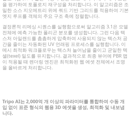
을 평가하여 토폴로지 재구성을 처리합니다. 이 알고리즘은 조
밀한 소스 지오메트리 위에 쿼드 기반 그리드를 적용하여 기본
엣지 루프를 객체의 주요 구조 축에 정렬합니다.
결정론적 리메싱 시퀀스를 실행함으로써 알고리즘 3.1은 모델
전체에 예측 가능한 폴리곤 분포를 생성합니다. 그런 다음 텍
스처 아일랜드를 촘촘하게 압축하여 사용되지 않는 텍스처 공
간을 줄이는 자동화된 UV 언래핑 프로세스를 실행합니다. 이
메시 최적화 워크플로우는 텍스처 늘어남을 줄이고 균일한 텍
셀(texel) 밀도를 유지합니다. 결과적으로 최종 뷰어에 PBR 맵
이 적용될 때 렌더링 엔진은 최적화된 웹 에셋 전체에서 조명
을 올바르게 처리합니다.
Tripo: 프로덕션 레디 이커머스 3D를 위
한 엔진
Tripo AI는 2,000억 개 이상의 파라미터를 통합하여 수동 개
입 없이 표준 형식의 웹용 3D 에셋을 생성, 최적화 및 내보냅
니다.
생성형 초안에서 웹 최적화 형식(GLB/USD)으로