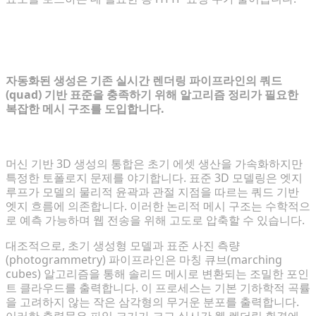
머신 기반 에셋을 위한 토폴로지 표준 정
의
자동화된 생성은 기존 실시간 렌더링 파이프라인의 쿼드
(quad) 기반 표준을 충족하기 위해 알고리즘 정리가 필요한
복잡한 메시 구조를 도입합니다.
엣지 흐름 대 파일 크기: 자동화가 해결해야 할 과제
머신 기반 3D 생성의 통합은 초기 에셋 생산을 가속화하지만
특정한 토폴로지 문제를 야기합니다. 표준 3D 모델링은 엣지
루프가 모델의 물리적 윤곽과 관절 지점을 따르는 쿼드 기반
엣지 흐름에 의존합니다. 이러한 논리적 메시 구조는 수학적으
로 예측 가능하며 웹 전송을 위해 고도로 압축할 수 있습니다.
대조적으로, 초기 생성형 모델과 표준 사진 측량
(photogrammetry) 파이프라인은 마칭 큐브(marching
cubes) 알고리즘을 통해 솔리드 메시로 변환되는 조밀한 포인
트 클라우드를 출력합니다. 이 프로세스는 기본 기하학적 곡률
을 고려하지 않는 작은 삼각형의 무거운 분포를 출력합니다.
이러한 출력물은 파일 크기가 크고 실시간 웹 렌더링 환경에