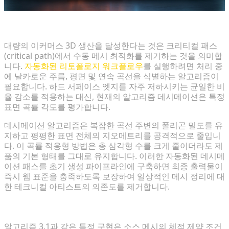
생성 워크플로우에 알고리즘 데시메이션 통합
대량의 이커머스 3D 생산을 달성한다는 것은 크리티컬 패스
(critical path)에서 수동 메시 최적화를 제거하는 것을 의미합
니다.
자동화된 리토폴로지 워크플로우
를 실행하려면 처리 중
에 날카로운 주름, 평면 및 연속 곡선을 식별하는 알고리즘이
필요합니다. 하드 서페이스 엣지를 자주 저하시키는 균일한 비
율 감소를 적용하는 대신, 현재의 알고리즘 데시메이션은 특정
표면 곡률 각도를 평가합니다.
데시메이션 알고리즘은 복잡한 곡선 주변의 폴리곤 밀도를 유
지하고 평평한 표면 전체의 지오메트리를 공격적으로 줄입니
다. 이 곡률 적응형 방법은 총 삼각형 수를 크게 줄이더라도 제
품의 기본 형태를 그대로 유지합니다. 이러한 자동화된 데시메
이션 패스를 초기 생성 파이프라인에 구축하면 최종 출력물이
즉시 웹 표준을 충족하도록 보장하여 일상적인 메시 정리에 대
한 테크니컬 아티스트의 의존도를 제거합니다.
간소화된 메시 최적화를 위한 알고리즘 3.1 활용
알고리즘 3.1과 같은 특정 구현은 소스 메시의 체적 제약 조건