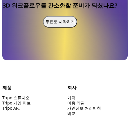
3D 워크플로우를 간소화할 준비가 되셨나요?
무료로 시작하기
제품
회사
Tripo 스튜디오
가격
Tripo 게임 허브
이용 약관
Tripo API
개인정보 처리방침
비교