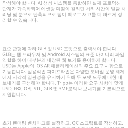
작성해야 합니다. AI 생성 시스템을 통합하면 실제 프로덕션
단계가 가속화되어 에셋당 며칠이 걸리던 처리 시간이 일괄 처
리당 몇 분으로 단축되므로 팀이 백로그 재고를 더 빠르게 정
리할 수 있습니다.
이커머스 플랫폼에 가장 적합한 3D 파일 포맷은 무엇
인가요?
표준 관행에 따라 GLB 및 USD 포맷으로 출력해야 합니다.
GLB는 웹 브라우저 및 Android 시스템의 표준 바이너리 파일
역할을 하여 대부분의 내장된 웹 보기를 용이하게 합니다.
USD는 Apple의 iOS AR 애플리케이션의 주요 요구 사항으로
기능합니다. 실용적인 파이프라인은 다양한 모바일 운영 체제
에서 시각적 일관성을 유지하기 위해 두 포맷 모두에 대한 내
보내기를 구성해야 합니다. Tripo는 이러한 요구 사항에 맞게
USD, FBX, OBJ, STL, GLB 및 3MF로의 내보내기를 기본적으로
지원합니다.
이 전환을 관리하려면 전문 3D 아티스트가 필요한가
요?
초기 렌더링 벤치마크를 설정하고, QC 스크립트를 작성하고,