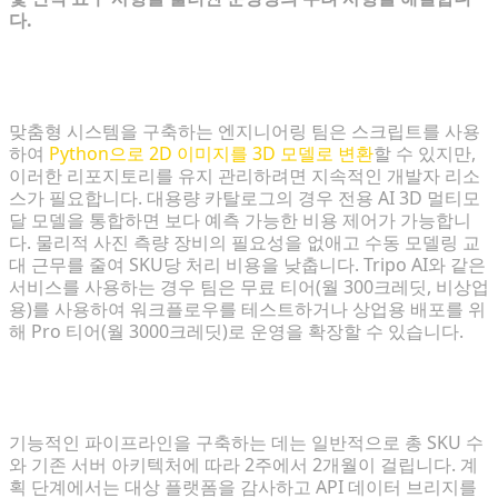
다.
2D 이미지를 3D로 변환하는 가장 비용 효율적인 방법
은 무엇인가요?
맞춤형 시스템을 구축하는 엔지니어링 팀은 스크립트를 사용
하여
Python으로 2D 이미지를 3D 모델로 변환
할 수 있지만,
이러한 리포지토리를 유지 관리하려면 지속적인 개발자 리소
스가 필요합니다. 대용량 카탈로그의 경우 전용 AI 3D 멀티모
달 모델을 통합하면 보다 예측 가능한 비용 제어가 가능합니
다. 물리적 사진 측량 장비의 필요성을 없애고 수동 모델링 교
대 근무를 줄여 SKU당 처리 비용을 낮춥니다. Tripo AI와 같은
서비스를 사용하는 경우 팀은 무료 티어(월 300크레딧, 비상업
용)를 사용하여 워크플로우를 테스트하거나 상업용 배포를 위
해 Pro 티어(월 3000크레딧)로 운영을 확장할 수 있습니다.
3D 제품 시각화 파이프라인을 구현하는 데 얼마나 걸
리나요?
기능적인 파이프라인을 구축하는 데는 일반적으로 총 SKU 수
와 기존 서버 아키텍처에 따라 2주에서 2개월이 걸립니다. 계
획 단계에서는 대상 플랫폼을 감사하고 API 데이터 브리지를