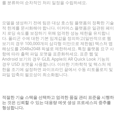
를 분류하여 순차적인 처리 일정을 수립하세요.
3D 에셋에 대한 기술적 요구 사항 설정
모델을 생성하기 전에 팀은 대상 호스팅 플랫폼의 정확한 기술
적 한계를 문서화해야 합니다. 이커머스 플랫폼은 일관된 페이
지 로딩 속도를 보장하기 위해 엄격한 성능 제한을 유지합니
다. 폴리곤 수에 대한 기본 임계값을 정의하고(일반적으로 웹
보기의 경우 100,000개의 삼각형 미만으로 제한됨) 텍스처 맵
해상도를 2048x2048 픽셀로 제한하세요. 특정 플랫폼 요구 사
항에 따라 출력 파일 포맷을 표준화하세요. 표준 웹 및
Android 보기의 경우 GLB, Apple의 AR Quick Look 기능의
경우 USD 포맷을 사용합니다. 이러한 기하학적 및 텍스처 제
한을 조기에 설정하면 파이프라인 끝에서 수동 리토폴로지 및
파일 압축의 필요성이 최소화됩니다.
2단계: 2D-3D 변환 파이프라인 구축
적절한 기술 스택을 선택하고 엄격한 품질 관리 표준을 시행하
는 것은 신뢰할 수 있는 대용량 에셋 생성 프로세스의 중추를
형성합니다.