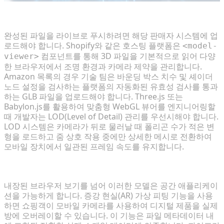
Shopify, Amazon 및 WebGL과의 통합
완성된 파일을 라이브로 푸시하려면 해당 판매자 시스템에 업
로드해야 합니다. Shopify와 같은 호스팅 플랫폼은
<model-
컴포넌트를 통해 3D 파일을 기본적으로 읽어 다양
viewer>
한 브라우저에서 조명 환경과 카메라 제약을 관리합니다.
Amazon 목록의 경우 기술 팀은 바운딩 박스 치수 및 셰이더
노드 설정을 검사하는 플랫폼의 자동화된 유효성 검사를 통과
하는 GLB 파일을 업로드해야 합니다. Three.js 또는
Babylon.js를 활용하여 맞춤형 WebGL 뷰어를 엔지니어링할
때 개발자는 LOD(Level of Detail) 관리를 우선시해야 합니다.
LOD 시스템은 카메라가 뒤로 물러날 때 폴리곤 수가 적은 변
형을 로드하고 줌 상호 작용 중에만 상세한 메시로 전환하여
모바일 장치에서 일관된 프레임 속도를 유지합니다.
AR 가상 피팅 및 공간 컴퓨팅을 위한 3D 활용
내장된 브라우저 보기를 넘어 이러한 모델은 공간 애플리케이
션을 가능하게 합니다. 증강 현실(AR) 가상 피팅 기능을 사용
하면 쇼핑객이 모바일 카메라를 사용하여 디지털 제품을 실제
방에 오버레이할 수 있습니다. 이 기능은 파일 메타데이터 내