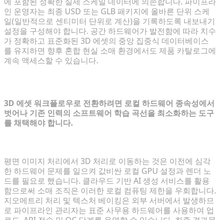
에 포함된 정확한 실제 스케일 데이터에 의존합니다. 파이프라
인 운영자는 최종 USD 또는 GLB 패키지에 올바른 단위 스케
일(일반적으로 센티미터 단위로 계산)을 기록하도록 내보내기
설정을 구성해야 합니다. 공간 하드웨어가 발전함에 따라 치수
가 정확하고 표준화된 3D 에셋의 중앙 집중식 데이터베이스
를 유지하면 향후 혼합 현실 소매 환경에서도 제품 카탈로그에
계속 액세스할 수 있습니다.
일반적인 파이프라인 전환 과제 극복
3D 에셋 워크플로우로 전환하려면 로컬 하드웨어 종속성에서
벗어나 기존 인력의 소프트웨어 학습 곡선을 최소화하는 도구
를 채택해야 합니다.
하드웨어 및 소프트웨어 호환성 관리
평면 이미지 처리에서 3D 처리로 이동하는 것은 이전에 심각
한 하드웨어 문제를 일으켜 값비싼 로컬 GPU 설정과 렌더 노
드를 필요로 했습니다. 클라우드 기반 AI 생성 서비스를 활용
함으로써 소매 조직은 이러한 로컬 컴퓨팅 제한을 우회합니다.
지오메트리 처리 및 텍스처 베이킹은 외부 서버에서 발생하므
로 파이프라인 관리자는 표준 사무용 하드웨어를 사용하여 업