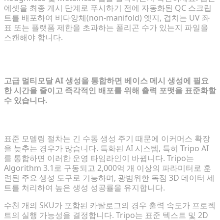
에셋을 최종 게시 단계로 푸시하기 전에 자동화된 QC 스크립
트를 배포하여 비다양체(non-manifold) 엣지, 겹치는 UV 좌
표 또는 플랫폼 제한을 초과하는 폴리곤 수가 있는지 파일을
스캔해야 합니다.
3단계: AI 자동화로 프로덕션 가속화
고급 멀티모달 AI 생성을 통합하면 베이스 메시 생성에 필요
한 시간을 줄이고 즉각적인 배포를 위해 출력 포맷을 표준화할
수 있습니다.
몇 초 만에 이미지에서 초안 모델로
표준 모델링 절차는 긴 수동 생성 주기 때문에 이커머스 확장
을 늦추는 경우가 많습니다. 특화된 AI 시스템, 특히 Tripo AI
를 통합하면 이러한 운영 타임라인이 바뀝니다. Tripo는
Algorithm 3.1로 구동되고 2,000억 개 이상의 파라미터로 훈
련된 주요 생성 도구로 기능하며, 광범위한 독점 3D 데이터 세
트를 처리하여 높은 생성 성공률을 유지합니다.
수천 개의 SKU가 포함된 카탈로그의 경우 출력 속도가 프로젝
트의 실행 가능성을 결정합니다. Tripo는 표준 텍스트 및 2D