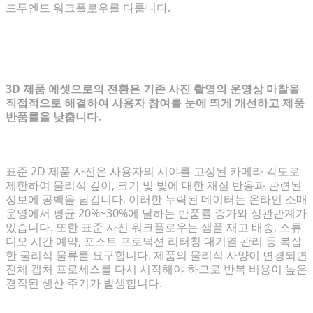
드투엔드 워크플로우를 다룹니다.
이커머스에 3D 시각화 파이프라인이 필
요한 이유
3D 제품 에셋으로의 전환은 기존 사진 촬영의 운영상 마찰을
직접적으로 해결하여 사용자 참여를 눈에 띄게 개선하고 제품
반품률을 낮춥니다.
기존 2D 사진 촬영의 한계
표준 2D 제품 사진은 사용자의 시야를 고정된 카메라 각도로
제한하여 물리적 깊이, 크기 및 빛에 대한 재질 반응과 관련된
정보에 공백을 남깁니다. 이러한 누락된 데이터는 온라인 소매
운영에서 평균 20%~30%에 달하는 반품률 증가와 상관관계가
있습니다. 또한 표준 사진 워크플로우는 샘플 재고 배송, 스튜
디오 시간 예약, 포스트 프로덕션 리터칭 대기열 관리 등 복잡
한 물리적 물류를 요구합니다. 제품의 물리적 사양이 변경되면
전체 캡처 프로세스를 다시 시작해야 하므로 반복 비용이 높은
경직된 생산 주기가 발생합니다.
3D 에셋이 ROI 및 전환율을 개선하는 방법