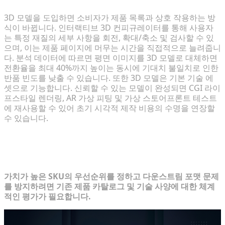
3D 모델을 도입하면 소비자가 제품 목록과 상호 작용하는 방
식이 바뀝니다. 인터랙티브 3D 컨피규레이터를 통해 사용자
는 특정 재질의 세부 사항을 회전, 확대/축소 및 검사할 수 있
으며, 이는 제품 페이지에 머무는 시간을 직접적으로 늘려줍니
다. 분석 데이터에 따르면 평면 이미지를 3D 모델로 대체하면
전환율을 최대 40%까지 높이는 동시에 기대치 불일치로 인한
반품 빈도를 낮출 수 있습니다. 또한 3D 모델은 기본 기술 에
셋으로 기능합니다. 신뢰할 수 있는 모델이 완성되면 CGI 라이
프스타일 렌더링, AR 가상 피팅 및 가상 스토어프론트 테스트
에 재사용할 수 있어 초기 시각적 제작 비용의 수명을 연장할
수 있습니다.
1단계: 현재 시각적 에셋 워크플로우 감
사
가치가 높은 SKU의 우선순위를 정하고 다운스트림 포맷 문제
를 방지하려면 기존 제품 카탈로그 및 기술 사양에 대한 체계
적인 평가가 필요합니다.