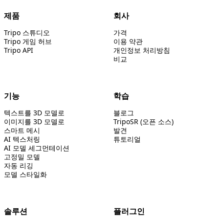
제품
회사
Tripo 스튜디오
가격
Tripo 게임 허브
이용 약관
Tripo API
개인정보 처리방침
비교
기능
학습
텍스트를 3D 모델로
블로그
이미지를 3D 모델로
TripoSR (오픈 소스)
스마트 메시
발견
AI 텍스처링
튜토리얼
AI 모델 세그먼테이션
고정밀 모델
자동 리깅
모델 스타일화
솔루션
플러그인