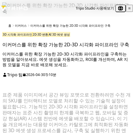
Tripo Studio 사용해보기
홈
이커머스
이커머스를 위한 확장 가능한 2D-3D 시각화 파이프라인 구축
3D 시각화 파이프라인
2D-3D 변환
AI 3D 에셋 생성
이커머스를 위한 확장 가능한 2D-3D 시각화 파이프라인 구축
이커머스를 위한 확장 가능한 2D-3D 시각화 파이프라인을 구축하는
방법을 알아보세요. 에셋 생성을 자동화하고, ROI를 개선하며, AR 지
원 모델을 지금 바로 배포해 보세요.
Tripo 팀
2026-04-30
10분
표준 제품 이미지에서 공간 뷰잉 포맷으로 전환하려면 수천 개
의 SKU를 인터랙티브 모델로 처리할 수 있는 기술적 설정이
필요합니다. 기능적인 2D-3D 시각화 파이프라인을 설정하면
판매자는 표준 사진 촬영의 한계를 극복하고 웹, 모바일 및 증
강 현실(AR) 시스템 전반에 에셋을 배포할 수 있습니다. 이 기
술 개요에서는 대용량 이커머스 카탈로그에 최적화된 자동화
된 3D 에셋 생성 프로세스를 감사, 구축 및 실행하기 위한 엔