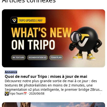
Annonce
Quoi de neuf sur Tripo : mises à jour de mai
Découvrez notre plus grande sortie de mai à ce jour : des
textures 8K photoréalistes en moins de 2 minutes, une
Segmentation v2 plus intelligente, le premier bridge ZBrush
du secteur, les nouveaux plans Team et Max, et notre plus
Tripo Team
📅 · 2026/06/08
grande promotion jamais vue avec jusqu’à 75 % de
réduction jusqu’au 30 juin.