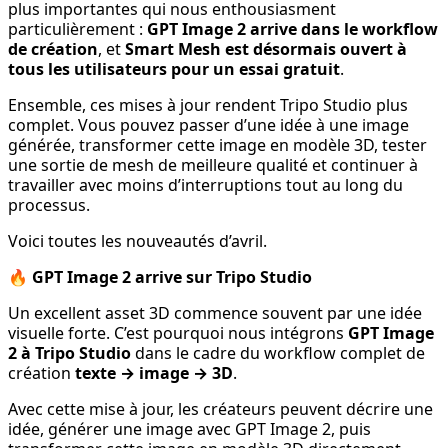
plus importantes qui nous enthousiasment
particulièrement :
GPT Image 2 arrive dans le workflow
de création
, et
Smart Mesh est désormais ouvert à
tous les utilisateurs pour un essai gratuit
.
Ensemble, ces mises à jour rendent Tripo Studio plus
complet. Vous pouvez passer d’une idée à une image
générée, transformer cette image en modèle 3D, tester
une sortie de mesh de meilleure qualité et continuer à
travailler avec moins d’interruptions tout au long du
processus.
Voici toutes les nouveautés d’avril.
🔥 GPT Image 2 arrive sur Tripo Studio
Un excellent asset 3D commence souvent par une idée
visuelle forte. C’est pourquoi nous intégrons
GPT Image
2 à Tripo Studio
dans le cadre du workflow complet de
création
texte → image → 3D
.
Avec cette mise à jour, les créateurs peuvent décrire une
idée, générer une image avec GPT Image 2, puis