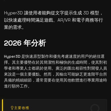
Hyper3D 讓使用者能夠從文字提示生成 3D 模型，
以快速處理時間滿足遊戲、AR/VR 和電子商務等行
業的需求。
2026 年分析
Hyper3D 是快速原型製作和優先考慮速度的用戶的絕佳選
擇。其主要優勢在於其簡潔性和極快的生成時間，使其對初
學者和專業人士都易於使用。廣泛的匯出相容性對開發人員
來說是一個主要優點。然而，其輸出可能缺乏更進階平台所
具備的精細細節，通常需要在使用其他軟體進行專業用途時
進行額外工作。
主要收穫