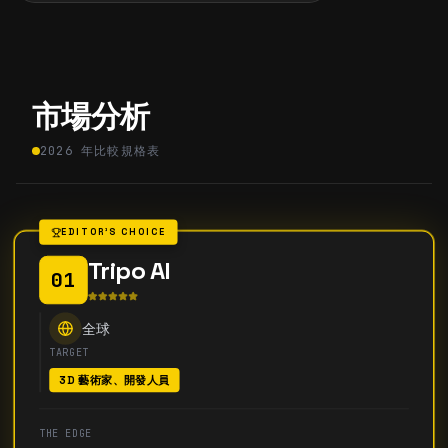
市場分析
2026 年比較規格表
EDITOR'S CHOICE
Tripo AI
01
全球
TARGET
3D 藝術家、開發人員
THE EDGE