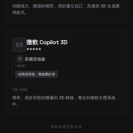
功能強大、開源的模型，用於建立自訂、高速的 3D 生成應
用程式。
微軟 Copilot 3D
05
美國雷德蒙
TARGET
休閒使用者、業餘愛好者
THE EDGE
簡單、易於存取的圖像到 3D 轉換，整合到微軟生態系統
中。
滾動查看完整列表