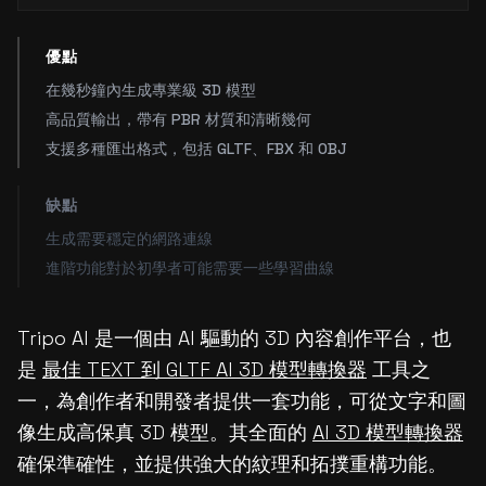
優點
在幾秒鐘內生成專業級 3D 模型
高品質輸出，帶有 PBR 材質和清晰幾何
支援多種匯出格式，包括 GLTF、FBX 和 OBJ
缺點
生成需要穩定的網路連線
進階功能對於初學者可能需要一些學習曲線
Tripo AI 是一個由 AI 驅動的 3D 內容創作平台，也
是
最佳 TEXT 到 GLTF AI 3D 模型轉換器
工具之
一，為創作者和開發者提供一套功能，可從文字和圖
像生成高保真 3D 模型。其全面的
AI 3D 模型轉換器
確保準確性，並提供強大的紋理和拓撲重構功能。