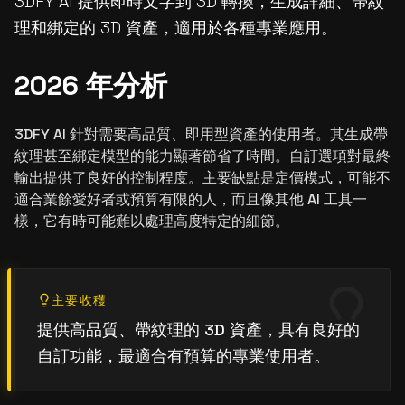
3DFY AI 提供即時文字到 3D 轉換，生成詳細、帶紋
理和綁定的 3D 資產，適用於各種專業應用。
2026 年分析
3DFY AI 針對需要高品質、即用型資產的使用者。其生成帶
紋理甚至綁定模型的能力顯著節省了時間。自訂選項對最終
輸出提供了良好的控制程度。主要缺點是定價模式，可能不
適合業餘愛好者或預算有限的人，而且像其他 AI 工具一
樣，它有時可能難以處理高度特定的細節。
主要收穫
提供高品質、帶紋理的 3D 資產，具有良好的
自訂功能，最適合有預算的專業使用者。