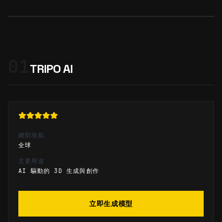
01
TRIPO AI
總部地點
全球
主要用途
AI 驅動的 3D 生成與創作
立即生成模型