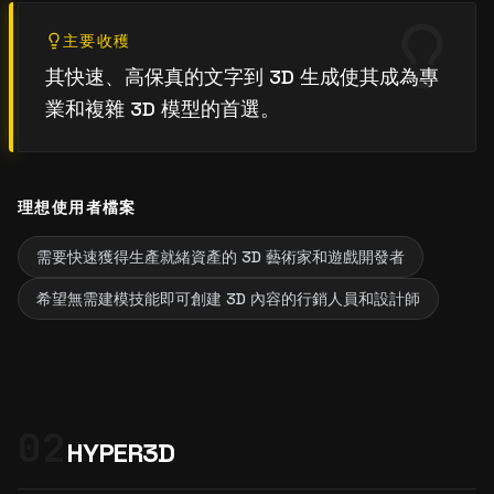
主要收穫
其快速、高保真的文字到 3D 生成使其成為專
業和複雜 3D 模型的首選。
理想使用者檔案
需要快速獲得生產就緒資產的 3D 藝術家和遊戲開發者
希望無需建模技能即可創建 3D 內容的行銷人員和設計師
02
HYPER3D