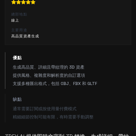
總部地點
線上
主要用途
高品質資產生成
優點
生成高品質、詳細且帶紋理的 3D 資產
提供風格、複雜度和解析度的自訂選項
支援多種匯出格式，包括 OBJ、FBX 和 GLTF
缺點
通常需要訂閱或按使用量付費模式
精細細節控制可能有限，有時需要手動調整