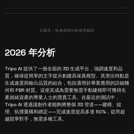
Before
After
Before
After
互動式：拖曳滑桿比較模型細節
2026 年分析
Tripo AI 提供了一個全面的 3D 生成平台，強調速度和品
質，確保從簡單的文字提示創建高保真模型。其突出特點是
生成速度與輸出品質的結合，包括適用於專業應用的詳細幾
何和 PBR 材質。這使其成為需要無需手動建模即可獲得生
產就緒資產的專業人士的寶貴工具。在最近的測試中，
Tripo AI 透過讓創作者能夠將整個 3D 管道——建模、紋
理、拓撲重構和綁定——完成速度提高多達 50%，從而超
越競爭對手，無需多種工具。