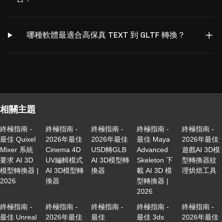
哪種軟體最適合高保真 TEXT 到 GLTF 轉換？
相關主題
終極指南 -
終極指南 -
終極指南 -
終極指南 -
終極指南 -
最佳 Quixel
2026年最佳
2026年最佳
最佳 Maya
2026年最佳
Mixer 系統
Cinema 4D
USD轉GLB
Advanced
遊戲AI 3D模
要求 AI 3D
UV編輯模式
AI 3D模型轉
Skeleton 下
型轉換器紋
模型轉換器 |
AI 3D模型轉
換器
載 AI 3D 模
理烘焙工具
2026
換器
型轉換器 |
2026
終極指南 -
終極指南 -
終極指南 -
終極指南 -
終極指南 -
最佳 Unreal
2026年最佳
最佳
最佳 3ds
2026年最佳