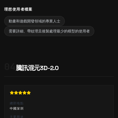
理想使用者檔案
動畫和遊戲開發領域的專業人士
需要詳細、帶紋理且後製處理最少的模型的使用者
04
騰訊混元3D-2.0
總部地點
中國深圳
主要用途