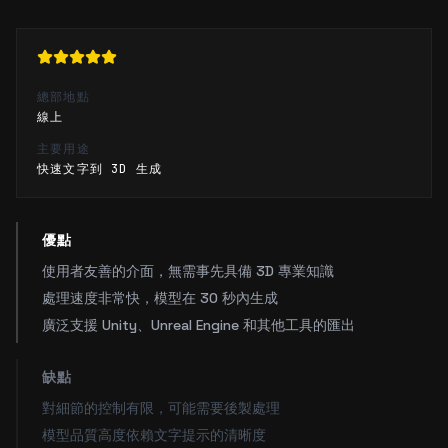
總部地點
線上
主要用途
快速文字到 3D 生成
優點
使用者友善的介面，無需事先具備 3D 專業知識
處理速度非常快，模型在 30 秒內生成
廣泛支援 Unity、Unreal Engine 和其他工具的匯出
缺點
對細節的控制有限，可能需要後製處理
模型品質高度依賴文字提示的清晰度