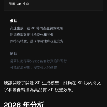
開源 3D 生成
優點
高速生成，在 30 秒內產生視覺效果
開源模型鼓勵社群協作和開發
保持高精度、幾何準確性和視覺品質
缺點
需要技術專業知識才能有效實施和運行
可能資源密集，需要強大的硬體
騰訊開發了開源 3D 生成模型，能夠在 30 秒內將文
字和圖像轉換為高品質 3D 視覺效果。
2026 年分析