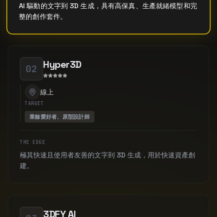
AI 驅動的文字到 3D 生成，具有高保真、生產就緒模型和完
整的創作套件。
Hyper3D
02
線上
TARGET
業餘愛好者、原型設計師
THE EDGE
極其快速且使用者友善的文字到 3D 生成，用於快速資產創
建。
3DFY AI