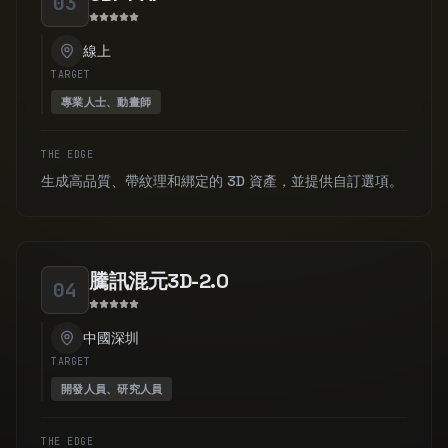
03
線上
TARGET
專業人士、動畫師
THE EDGE
生成高品質、帶紋理和綁定的 3D 資產，並提供自訂選項。
騰訊混元3D-2.0
04
中國深圳
TARGET
開發人員、研究人員
THE EDGE