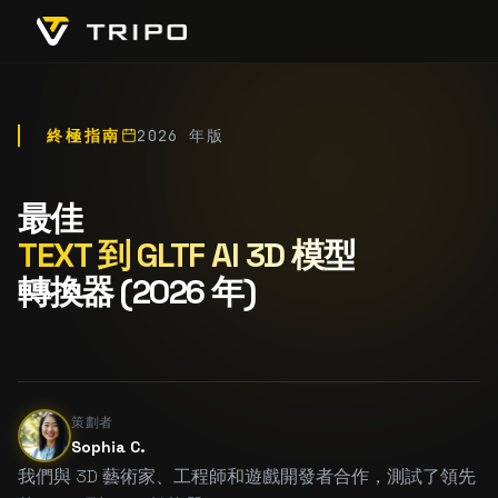
終極指南
2026 年版
最佳
TEXT 到 GLTF AI 3D 模型
轉換器 (2026 年)
策劃者
Sophia C.
我們與 3D 藝術家、工程師和遊戲開發者合作，測試了領先