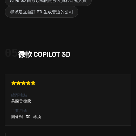
AI 和 3D 圖形領域的開發人員和研究人員
尋求建立自訂 3D 生成管道的公司
05
微軟 COPILOT 3D
總部地點
美國雷德蒙
主要用途
圖像到 3D 轉換