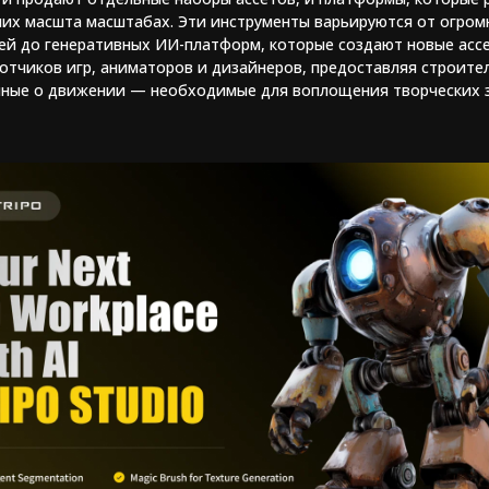
ших масшта масштабах. Эти инструменты варьируются от огром
й до генеративных ИИ-платформ, которые создают новые ассе
отчиков игр, аниматоров и дизайнеров, предоставляя строител
нные о движении — необходимые для воплощения творческих з