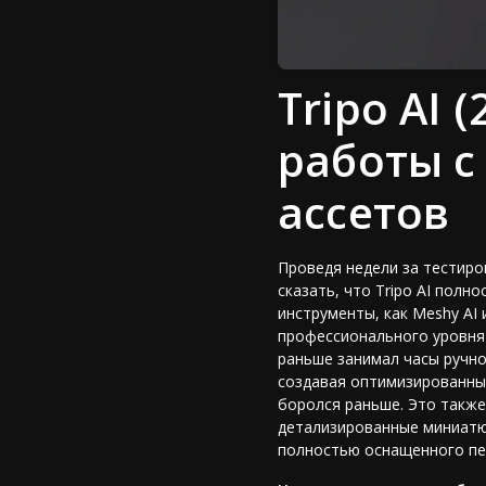
Tripo AI 
работы с
ассетов
Проведя недели за тестиро
сказать, что Tripo AI пол
инструменты, как Meshy AI 
профессионального уровня
раньше занимал часы ручно
создавая оптимизированны
боролся раньше. Это такж
детализированные миниатюр
полностью оснащенного пе