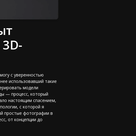
ыт
 3D-
 могу с уверенностью
ранее использовавший такие
енерировать модели
ды — процесс, который
тало настоящим спасением,
пологии, с которой я
й простые фотографии в
сс, от концепции до