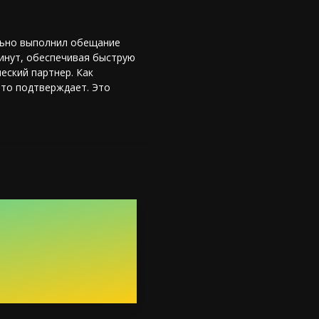
льно выполнил обещание
инут, обеспечивая быструю
еский партнер. Как
это подтверждает. Это