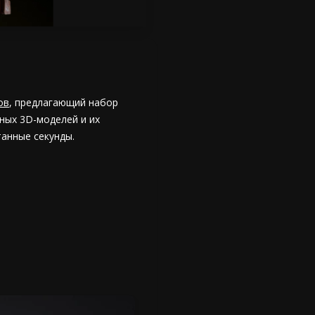
ов
, предлагающий набор
ных 3D-моделей и их
танные секунды.