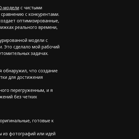
D-модели
с чистыми
 сравнению с конкурентами.
создает оптимизированные,
вижках реального времени,
турированной модели с
и. Это сделало мой рабочий
утомительных задачах.
я обнаружил, что создание
тки для достижения
ного перегруженным, и я
жений без четких
оригинальные, готовые к
ы из фотографий или идей