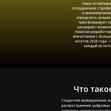
Наше исчерпыва
сотрудничали с проф
и анализировали
определить лучшие 
трансформирует ко
расширяют возмож
помогая разработчи
впечатления с больш
ассетов 2026 года — 
каждый из кото
Что тако
Создатели анимационных ас
распространение цифровых 
компании, которые создают