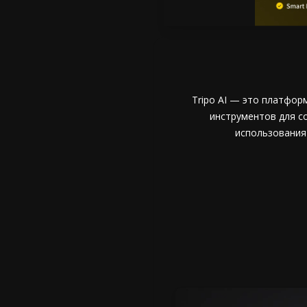
Tripo AI — это платфор
инструментов для с
использования