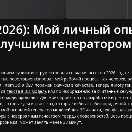
(2026): Мой личный оп
 лучшим генератором
ванием лучших инструментов для создания ассетов 2026 года, я
ностью революционизировал мой рабочий процесс. Как человек, 
и Hitem 3d, я был поражен скачком в качестве. Теперь я могу г
 из
текста в 3D-модель
или по изображению за считанные секун
го моделирования. Для моих проектов по разработке игр это с
е,
готовые для игр ассеты
, которые избегают беспорядочной то
е мой основной
генератор моделей для 3D-печати
, превращающи
ы с невероятным качеством твердых поверхностей. Весь проце
рсонажа, может занять менее 30 минут.