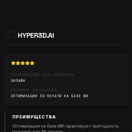
05
HYPER3D.AI
РАСПОЛОЖЕНИЕ ШТАБ-КВАРТИРЫ
ОНЛАЙН
ОСНОВНОЕ НАЗНАЧЕНИЕ
ОПТИМИЗАЦИЯ 3D-ПЕЧАТИ НА БАЗЕ ИИ
ПРЕИМУЩЕСТВА
Оптимизация на базе ИИ гарантирует пригодность
моделей для 3D-печати