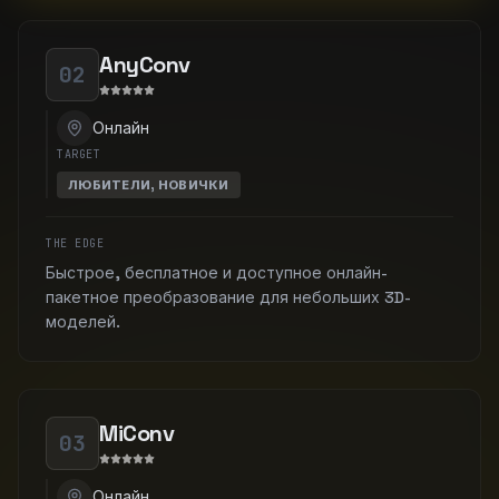
AnyConv
02
Онлайн
TARGET
ЛЮБИТЕЛИ, НОВИЧКИ
THE EDGE
Быстрое, бесплатное и доступное онлайн-
пакетное преобразование для небольших 3D-
моделей.
MiConv
03
Онлайн