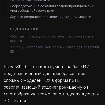
Сосредоточен на создании водонепроницаемой и
многообразной геометрии
Хорошо сохраняет сложность исходной модели
НЕДОСТАТКИ
Работает по кредитной системе, что может быть
дорого
Менее универсален, чем полный набор для создания
3D
Hyper3D.ai — это инструмент на базе ИИ,
предназначенный для преобразования
сложных моделей FBX в формат STL,
обеспечивающий водонепроницаемую и
многообразную геометрию, подходящую для
3D-печати.