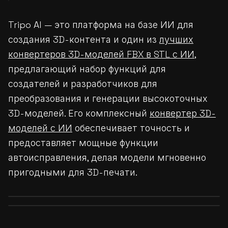
Tripo AI — это платформа на базе ИИ для
создания 3D-контента и один из
лучших
конвертеров 3D-моделей FBX в STL с ИИ
,
предлагающий набор функций для
создателей и разработчиков для
преобразования и генерации высокоточных
3D-моделей. Его комплексный
конвертер 3D-
моделей с ИИ
обеспечивает точность и
предоставляет мощные функции
автоисправления, делая модели мгновенно
пригодными для 3D-печати.
Before
After
Before
After