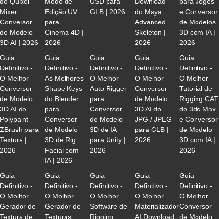
do Quixel
Modo de
USD para
Download
para Jogos
Mixer
Edição UV
GLB | 2026
do Maya
e Conversor
Conversor
para
Advanced
de Modelos
de Modelo
Cinema 4D |
Skeleton |
3D com IA |
3D AI | 2026
2026
2026
2026
Guia
Guia
Guia
Guia
Guia
Definitivo -
Definitivo -
Definitivo -
Definitivo -
Definitivo -
O Melhor
As Melhores
O Melhor
O Melhor
O Melhor
Conversor
Shape Keys
Auto Rigger
Conversor
Tutorial de
de Modelo
do Blender
para
de Modelo
Rigging CAT
3D AI de
para
Conversor
3D AI de
do 3ds Max
Polypaint
Conversor
de Modelo
JPG / JPEG
e Conversor
ZBrush para
de Modelo
3D de IA
para GLB |
de Modelo
Textura |
3D de Rig
para Unity |
2026
3D com IA |
2026
Facial com
2026
2026
IA | 2026
Guia
Guia
Guia
Guia
Guia
Definitivo -
Definitivo -
Definitivo -
Definitivo -
Definitivo -
O Melhor
O Melhor
O Melhor
O Melhor
O Melhor
Gerador de
Gerador de
Software de
Materializador
Conversor
Textura de
Texturas
Rigging
AI Download
de Modelo