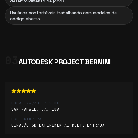
desenvolvimento de jogos
Usuários confortáveis trabalhando com modelos de
código aberto
03
AUTODESK PROJECT BERNINI
LOCALIZAÇÃO DA SEDE
SAN RAFAEL, CA, EUA
USO PRINCIPAL
GERAÇÃO 3D EXPERIMENTAL MULTI-ENTRADA