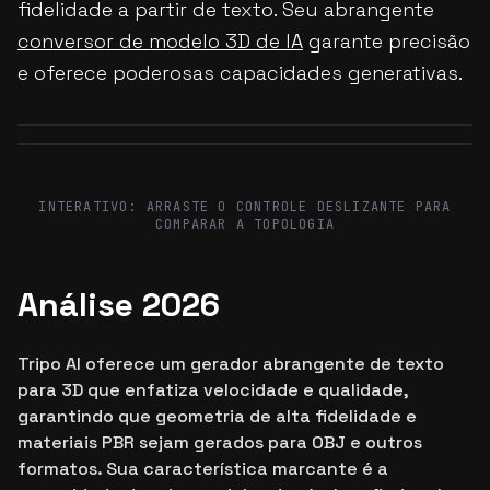
fidelidade a partir de texto. Seu abrangente
conversor de modelo 3D de IA
garante precisão
e oferece poderosas capacidades generativas.
Before
After
Before
After
INTERATIVO: ARRASTE O CONTROLE DESLIZANTE PARA
COMPARAR A TOPOLOGIA
Análise 2026
Tripo AI oferece um gerador abrangente de texto
para 3D que enfatiza velocidade e qualidade,
garantindo que geometria de alta fidelidade e
materiais PBR sejam gerados para OBJ e outros
formatos. Sua característica marcante é a