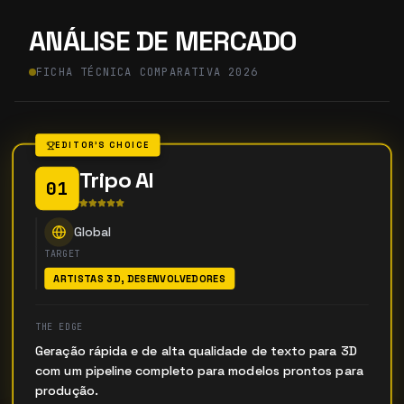
ANÁLISE DE MERCADO
FICHA TÉCNICA COMPARATIVA 2026
EDITOR'S CHOICE
Tripo AI
01
Global
TARGET
ARTISTAS 3D, DESENVOLVEDORES
THE EDGE
Geração rápida e de alta qualidade de texto para 3D
com um pipeline completo para modelos prontos para
produção.