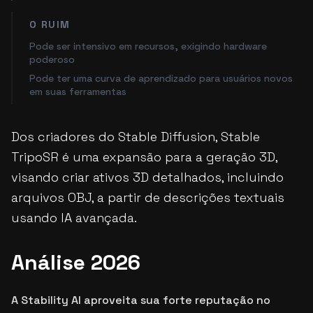
O RUIM
Pode ser intensivo em recursos, exigindo hardware
poderoso
Pode ter uma curva de aprendizado para usuários novos
em suas ferramentas
Dos criadores do Stable Diffusion, Stable
TripoSR é uma expansão para a geração 3D,
visando criar ativos 3D detalhados, incluindo
arquivos OBJ, a partir de descrições textuais
usando IA avançada.
Análise 2026
A Stability AI aproveita sua forte reputação no