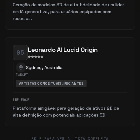
Geração de modelos 3D de alta fidelidade de um líder
em IA generativa, para usuários equipados com
recursos.
Leonardo AI Lucid Origin
05
Sydney, Austrália
TARGET
ARTISTAS CONCEITUAIS, INICIANTES
THE EDGE
Plataforma amigável para geração de ativos 2D de
alta definição com potenciais aplicações 3D.
ROLE PARA VER A LISTA COMPLETA