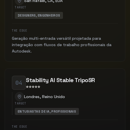
San Rafael, CA, EUA
TARGET
DESIGNERS, ENGENHEIROS
THE EDGE
Geração multi-entrada versátil projetada para
integração com fluxos de trabalho profissionais da
Autodesk.
Stability AI Stable TripoSR
04
Londres, Reino Unido
TARGET
ENTUSIASTAS DE IA, PROFISSIONAIS
THE EDGE