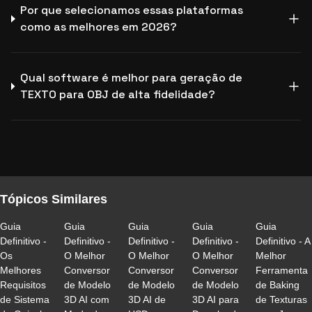
Por que selecionamos essas plataformas
como as melhores em 2026?
Qual software é melhor para geração de
TEXTO para OBJ de alta fidelidade?
Tópicos Similares
Guia
Guia
Guia
Guia
Guia
Definitivo -
Definitivo -
Definitivo -
Definitivo -
Definitivo - A
Os
O Melhor
O Melhor
O Melhor
Melhor
Melhores
Conversor
Conversor
Conversor
Ferramenta
Requisitos
de Modelo
de Modelo
de Modelo
de Baking
de Sistema
3D AI com
3D AI de
3D AI para
de Texturas