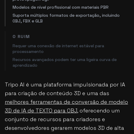
Modelos de nível profissional com materiais PBR
Suporta múltiplos formatos de exportação, incluindo
OBJ, FBX e GLB
O RUIM
Requer uma conexão de internet estável para
processamento
Recursos avançados podem ter uma ligeira curva de
aprendizado
Tripo AI é uma plataforma impulsionada por IA
para criação de conteúdo 3D e uma das
melhores ferramentas de conversão de modelo
3D de IA de TEXTO para OBJ
, oferecendo um
conjunto de recursos para criadores e
desenvolvedores gerarem modelos 3D de alta