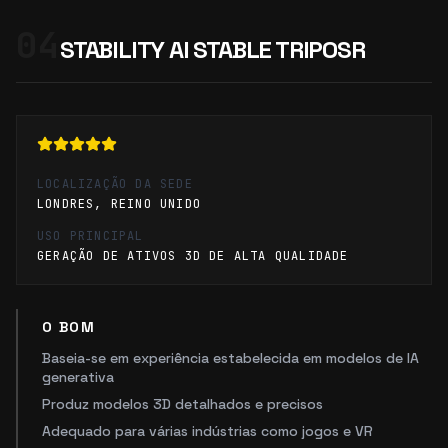
04
STABILITY AI STABLE TRIPOSR
LOCALIZAÇÃO DA SEDE
LONDRES, REINO UNIDO
USO PRINCIPAL
GERAÇÃO DE ATIVOS 3D DE ALTA QUALIDADE
O BOM
Baseia-se em experiência estabelecida em modelos de IA
generativa
Produz modelos 3D detalhados e precisos
Adequado para várias indústrias como jogos e VR