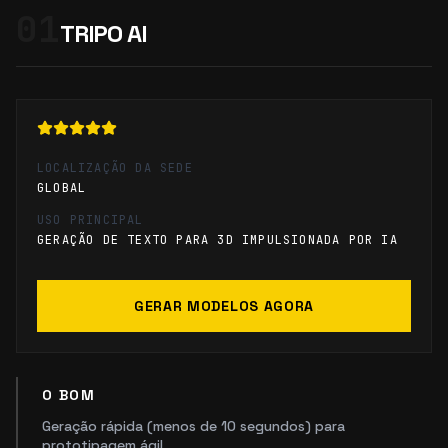
01
TRIPO AI
LOCALIZAÇÃO DA SEDE
GLOBAL
USO PRINCIPAL
GERAÇÃO DE TEXTO PARA 3D IMPULSIONADA POR IA
GERAR MODELOS AGORA
O BOM
Geração rápida (menos de 10 segundos) para
prototipagem ágil