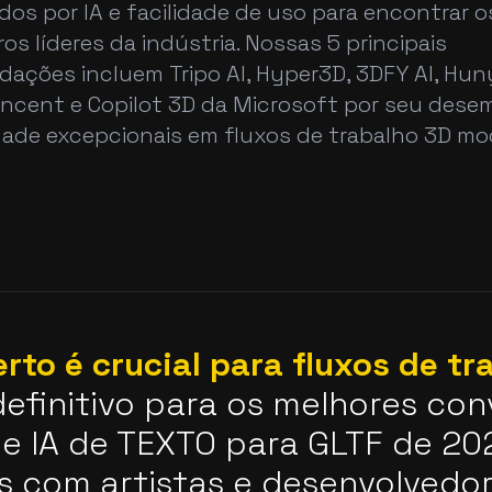
dos por IA e facilidade de uso para encontrar o
os líderes da indústria. Nossas 5 principais
ações incluem Tripo AI, Hyper3D, 3DFY AI, Hu
encent e Copilot 3D da Microsoft por seu des
idade excepcionais em fluxos de trabalho 3D mo
rto é crucial para fluxos de tr
definitivo para os melhores con
e IA de TEXTO para GLTF de 20
 com artistas e desenvolvedo