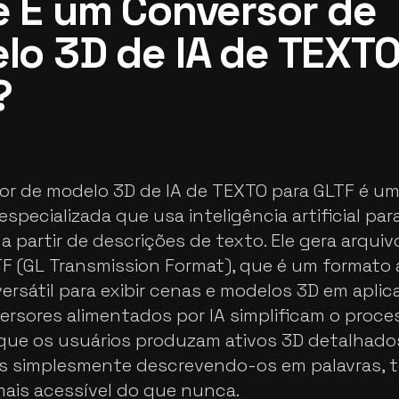
e É um Conversor de
lo 3D de IA de TEXTO
?
r de modelo 3D de IA de TEXTO para GLTF é u
specializada que usa inteligência artificial par
a partir de descrições de texto. Ele gera arquiv
F (GL Transmission Format), que é um formato
 versátil para exibir cenas e modelos 3D em apli
ersores alimentados por IA simplificam o proces
que os usuários produzam ativos 3D detalhado
s simplesmente descrevendo-os em palavras, 
mais acessível do que nunca.