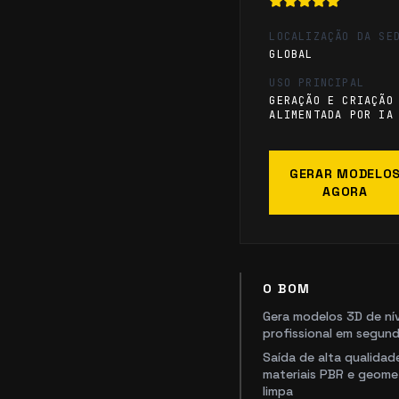
LOCALIZAÇÃO DA SE
GLOBAL
USO PRINCIPAL
GERAÇÃO E CRIAÇÃO
ALIMENTADA POR IA
GERAR MODELO
AGORA
O BOM
Gera modelos 3D de ní
profissional em segun
Saída de alta qualida
materiais PBR e geome
limpa