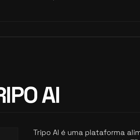
RIPO AI
Tripo AI é uma plataforma ali