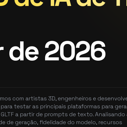
r de 2026
mos com artistas 3D, engenheiros e desenvolv
 para testar as principais plataformas para gera
 GLTF a partir de prompts de texto. Analisando 
de de geração, fidelidade do modelo, recursos