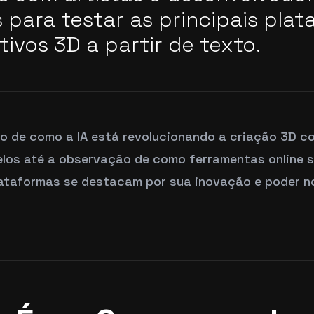
s para testar as principais pla
tivos 3D a partir de texto.
 de como a IA está revolucionando a criação 3D c
los até a observação de como ferramentas online 
lataformas se destacam por sua inovação e poder no