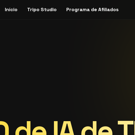
Início
Tripo Studio
Programa de Afiliados
 de IA de 