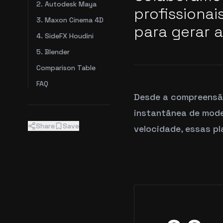
2. Autodesk Maya
profissionai
3. Maxon Cinema 4D
para gerar a
4. SideFX Houdini
5. Blender
Comparison Table
FAQ
Desde a compreensão
instantânea de mode
Share
Save
velocidade, essas p