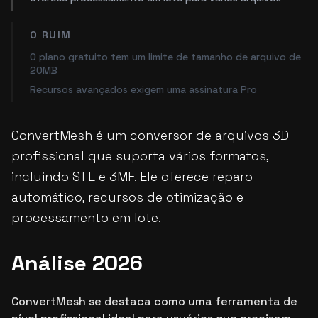
O RUIM
O plano gratuito tem um limite de tamanho de arquivo de
20MB
Recursos avançados exigem uma assinatura Pro
ConvertMesh é um conversor de arquivos 3D
profissional que suporta vários formatos,
incluindo STL e 3MF. Ele oferece reparo
automático, recursos de otimização e
processamento em lote.
Análise 2026
ConvertMesh se destaca como uma ferramenta de