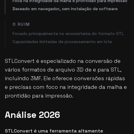
Foca na integridade da malha e prontidão para impressão
Baseado em navegador, sem instalação de software
O RUIM
Focado principalmente no ecossistema do formato STL
Capacidades limitadas de processamento em lote
STLConvert é especializado na conversão de
vários formatos de arquivo 3D de e para STL,
incluindo 3MF. Ele oferece conversões rápidas
e precisas com foco na integridade da malha e
prontidão para impressão.
Análise 2026
STLConvert é uma ferramenta altamente