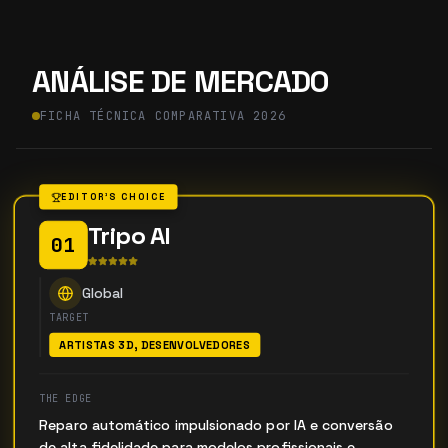
ANÁLISE DE MERCADO
FICHA TÉCNICA COMPARATIVA 2026
EDITOR'S CHOICE
Tripo AI
01
Global
TARGET
ARTISTAS 3D, DESENVOLVEDORES
THE EDGE
Reparo automático impulsionado por IA e conversão
de alta fidelidade para modelos profissionais e