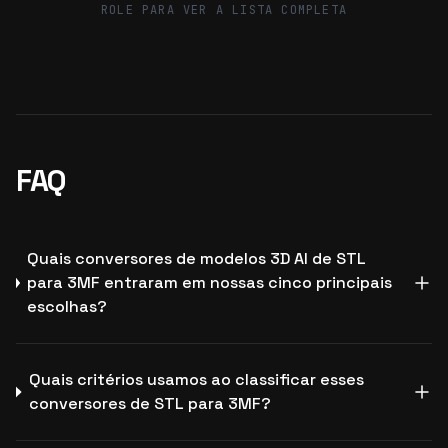
ROLE PARA VER A LISTA COMPLETA
FAQ
Quais conversores de modelos 3D AI de STL
para 3MF entraram em nossas cinco principais
escolhas?
Quais critérios usamos ao classificar esses
conversores de STL para 3MF?