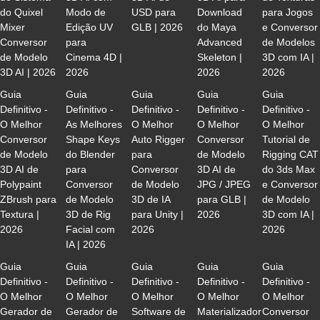
do Quixel
Modo de
USD para
Download
para Jogos
Mixer
Edição UV
GLB | 2026
do Maya
e Conversor
Conversor
para
Advanced
de Modelos
de Modelo
Cinema 4D |
Skeleton |
3D com IA |
3D AI | 2026
2026
2026
2026
Guia
Guia
Guia
Guia
Guia
Definitivo -
Definitivo -
Definitivo -
Definitivo -
Definitivo -
O Melhor
As Melhores
O Melhor
O Melhor
O Melhor
Conversor
Shape Keys
Auto Rigger
Conversor
Tutorial de
de Modelo
do Blender
para
de Modelo
Rigging CAT
3D AI de
para
Conversor
3D AI de
do 3ds Max
Polypaint
Conversor
de Modelo
JPG / JPEG
e Conversor
ZBrush para
de Modelo
3D de IA
para GLB |
de Modelo
Textura |
3D de Rig
para Unity |
2026
3D com IA |
2026
Facial com
2026
2026
IA | 2026
Guia
Guia
Guia
Guia
Guia
Definitivo -
Definitivo -
Definitivo -
Definitivo -
Definitivo -
O Melhor
O Melhor
O Melhor
O Melhor
O Melhor
Gerador de
Gerador de
Software de
Materializador
Conversor