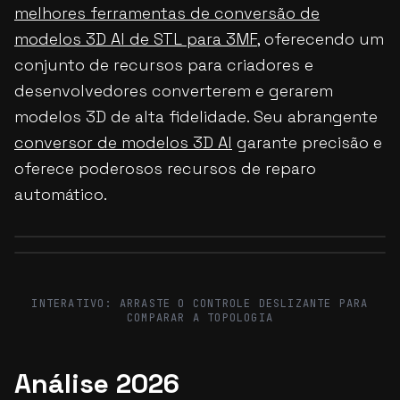
melhores ferramentas de conversão de
modelos 3D AI de STL para 3MF
, oferecendo um
conjunto de recursos para criadores e
desenvolvedores converterem e gerarem
modelos 3D de alta fidelidade. Seu abrangente
conversor de modelos 3D AI
garante precisão e
oferece poderosos recursos de reparo
automático.
Before
After
Before
After
INTERATIVO: ARRASTE O CONTROLE DESLIZANTE PARA
COMPARAR A TOPOLOGIA
Análise 2026