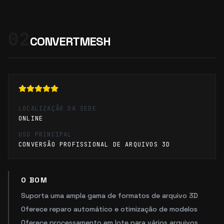
02
CONVERTMESH
LOCALIZAÇÃO DA SEDE
ONLINE
USO PRINCIPAL
CONVERSÃO PROFISSIONAL DE ARQUIVOS 3D
O BOM
Suporta uma ampla gama de formatos de arquivo 3D
Oferece reparo automático e otimização de modelos
Oferece processamento em lote para vários arquivos