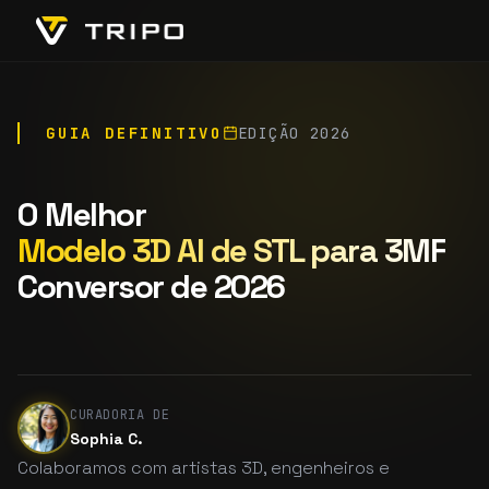
GUIA DEFINITIVO
EDIÇÃO 2026
O Melhor
Modelo 3D AI de STL para 3MF
Conversor de 2026
CURADORIA DE
Sophia C.
Colaboramos com artistas 3D, engenheiros e