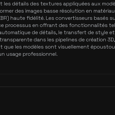
t les détails des textures appliquées aux modèl
ormer des images basse résolution en matéria
R) haute fidélité. Les convertisseurs basés sur
 ce processus en offrant des fonctionnalités tel
automatique de détails, le transfert de style e
 transparente dans les pipelines de création 3D
t que les modèles sont visuellement époustou
un usage professionnel.