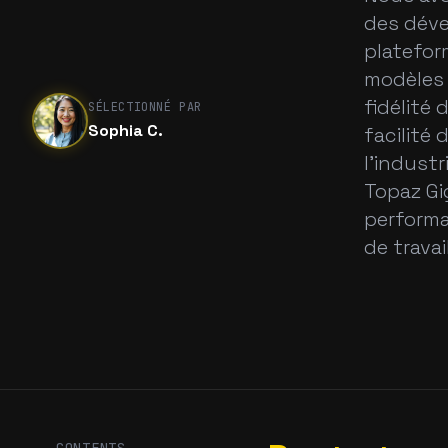
des déve
platefor
modèles 
fidélité 
SÉLECTIONNÉ PAR
Sophia C.
facilité 
l'indust
Topaz Gi
performa
de trava