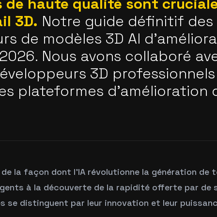
 de haute qualité sont cruciale
il 3D.
Notre guide définitif des
rs de modèles 3D AI d'améliora
 2026. Nous avons collaboré av
développeurs 3D professionnels
les plateformes d'amélioration 
de la façon dont l'IA révolutionne la génération de 
gents à la découverte de la rapidité offerte par de 
s se distinguent par leur innovation et leur puissanc