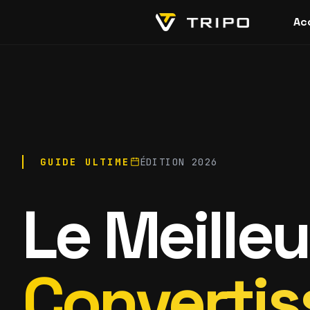
Ac
GUIDE ULTIME
ÉDITION 2026
Le Meilleu
Convertis