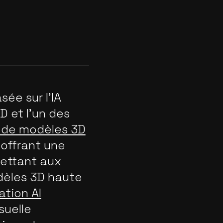
sée sur l'IA
D et l'un des
n de modèles 3D
, offrant une
mettant aux
dèles 3D haute
ation AI
suelle