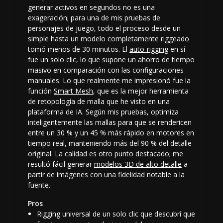
generar activos en segundos no es una
exageración; para una de mis pruebas de
personajes de juego, todo el proceso desde un
simple
hasta un modelo completamente riggeado
tomó menos de 30 minutos. El
auto-rigging
en sí
fue un solo clic, lo que supone un ahorro de tiempo
masivo en comparación con las configuraciones
manuales. Lo que realmente me impresionó fue la
función
Smart Mesh
, que es la
mejor herramienta
de retopología de malla
que he visto en una
plataforma de IA. Según mis pruebas, optimiza
inteligentemente las mallas para que se rendericen
entre un 30 % y un 45 % más rápido en motores en
tiempo real, manteniendo más del 90 % del detalle
original. La calidad es otro punto destacado; me
resultó fácil generar
modelos 3D de alto detalle
a
partir de imágenes con una fidelidad notable a la
fuente.
Pros
Rigging universal de un solo clic que descubrí que