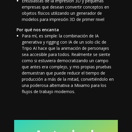
Entusiastas de la impresión 3D y pequeñas
empresas que desean convertir conceptos en
objetos físicos utilizando un
generador de
modelos para impresión 3D
de primer nivel
Por qué nos encanta
Para mí, es simple: la combinación de IA
generativa y
rigging con IA
de un solo clic de
Tripo AI hace que la animación de personajes
sea accesible para todos. Realmente se siente
como si estuviera democratizando un campo
que antes era complejo, y mis propias pruebas
demuestran que puede reducir el tiempo de
producción a más de la mitad, convirtiéndolo en
una poderosa
alternativa a Mixamo
para los
flujos de trabajo modernos.