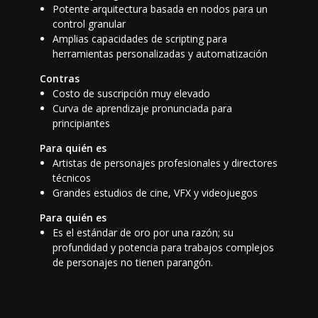
Potente arquitectura basada en nodos para un
control granular
Amplias capacidades de scripting para
herramientas personalizadas y automatización
Contras
Costo de suscripción muy elevado
Curva de aprendizaje pronunciada para
principiantes
Para quién es
Artistas de personajes profesionales y directores
técnicos
Grandes estudios de cine, VFX y videojuegos
Para quién es
Es el estándar de oro por una razón; su
profundidad y potencia para trabajos complejos
de personajes no tienen parangón.