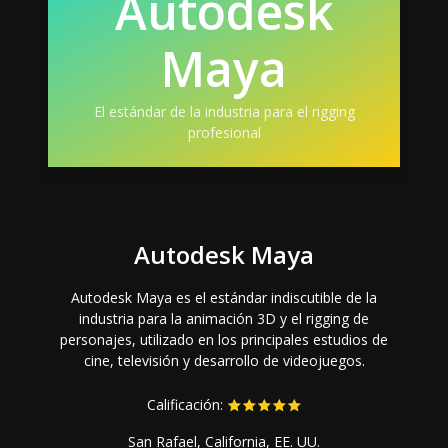
Autodesk
Maya
El estándar de la industria para el rigging
profesional
Autodesk Maya
Autodesk Maya es el estándar indiscutible de la
industria para la animación 3D y el rigging de
personajes, utilizado en los principales estudios de
cine, televisión y desarrollo de videojuegos.
Calificación:
San Rafael, California, EE. UU.