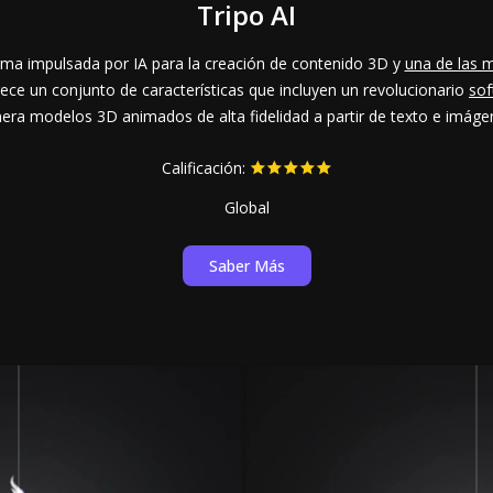
Tripo AI
orma impulsada por IA para la creación de contenido 3D y
una de las 
rece un conjunto de características que incluyen un revolucionario
sof
era modelos 3D animados de alta fidelidad a partir de texto e imáge
Calificación:
Global
Saber Más