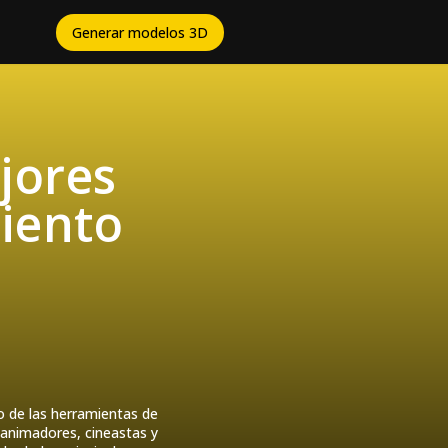
Generar modelos 3D
jores
iento
o de las herramientas de
 animadores, cineastas y