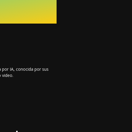
 por IA, conocida por sus
 video.