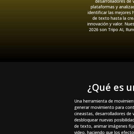
desarrolladores de 
plataformas y analizad
identificar las mejores
de texto hasta la cr
innovación y valor. Nu
2026 son Tripo AI, Ru
¿Qué es u
Una herramienta de movimiento 
generar movimiento para conte
cineastas, desarrolladores de 
desbloquear nuevas posibilidad
de texto, animar imágenes fij
video, haciendo que los efec