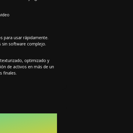
video
os para usar rápidamente.
 sin software complejo.
exturizado, optimizado y
ión de activos en más de un
 finales.