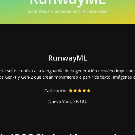
Suite Pionera de Video con IA Generativa
RunwayML
 suite creativa a la vanguardia de la generación de video impulsada
s Gen-1 y Gen-2 que crean movimiento a partir de texto, imágenes o
Calificación:
Nueva York, EE. UU.