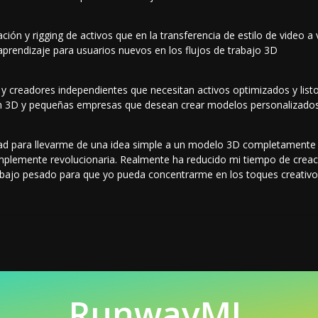
ión y rigging de activos que en la transferencia de estilo de video a 
prendizaje para usuarios nuevos en los flujos de trabajo 3D
y creadores independientes que necesitan activos optimizados y list
ón 3D y pequeñas empresas que desean crear modelos personalizados
d para llevarme de una idea simple a un modelo 3D completamente t
mplemente revolucionaria. Realmente ha reducido mi tiempo de creac
bajo pesado para que yo pueda concentrarme en los toques creativos
RunwayML