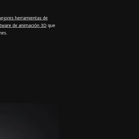
mejores herramientas de
tware de animación 3D
que
nes.