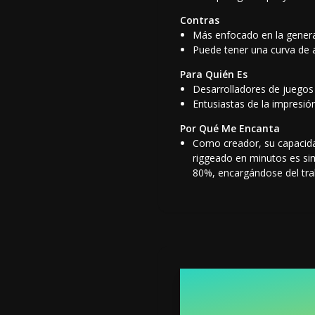
Contras
Más enfocado en la generac
Puede tener una curva de a
Para Quién Es
Desarrolladores de juegos 
Entusiastas de la impresi
Por Qué Me Encanta
Como creador, su capacida
riggeado en minutos es si
80%, encargándose del tra