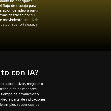
bado las principales
l flujo de trabajo para
ración de video a partir
ormas destacan por su
de movimiento con IA de
a por sus fortalezas y
to con IA?
para automatizar, mejorar o
 trabajo de animadores,
l tiempo de producción y
ideo a partir de indicaciones
de simples secuencias de