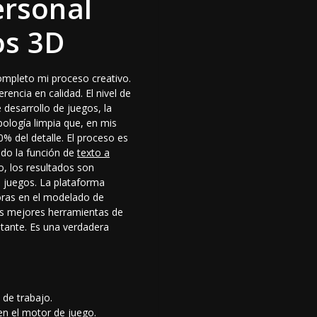
ersonal
os 3D
ompleto mi proceso creativo.
encia en calidad. El nivel de
 desarrollo de juegos, la
ología limpia que, en mis
 del detalle. El proceso es
ndo la función de
texto a
o, los resultados son
e juegos
. La plataforma
oras en el modelado de
as mejores herramientas de
stante. Es una verdadera
o de trabajo.
en el motor de juego.