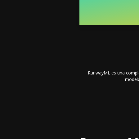
RunwayML es una completa
modelo