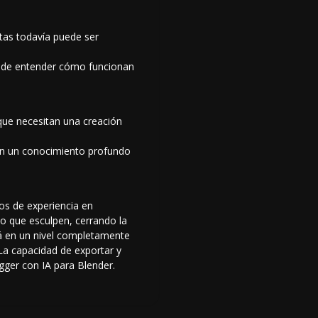
tas todavía puede ser
do de entender cómo funcionan
que necesitan una creación
in un conocimiento profundo
s de experiencia en
lo que esculpen, cerrando la
tá en un nivel completamente
 La capacidad de exportar y
gger con IA para Blender
.