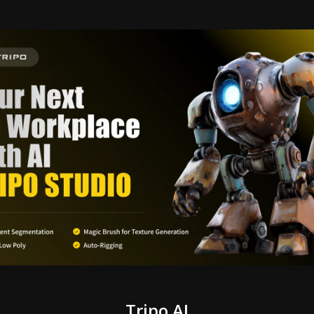
Tripo AI