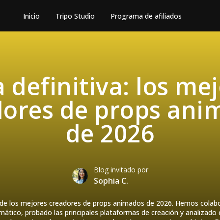
Inicio
Tripo Studio
Programa de afiliados
 definitiva: los me
dores de props ani
de 2026
Blog invitado por
Sophia C.
a de los mejores creadores de props animados de 2026. Hemos colab
ático, probado las principales plataformas de creación y analizado el 