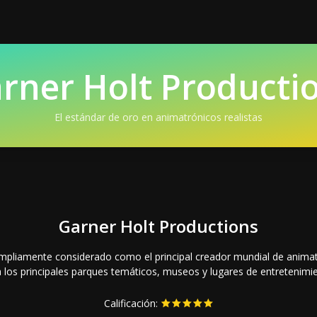
rner Holt Producti
El estándar de oro en animatrónicos realistas
Garner Holt Productions
mpliamente considerado como el principal creador mundial de animat
 los principales parques temáticos, museos y lugares de entretenimi
Calificación: