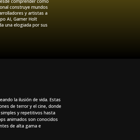
. Desde comprender cómo
icional construye mundos
rolladores y artistas a
po AI, Garner Holt
da una elogiada por sus
ando la ilusión de vida. Estas
nes de terror y el cine, donde
 simples y repetitivos hasta
rops animados son conocidos
entes de alta gama e