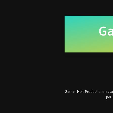
Ga
Garner Holt Productions es a
para