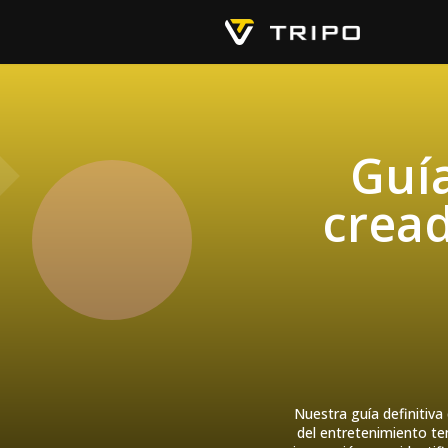
Guía
crea
Nuestra guía definitiv
del entretenimiento tem