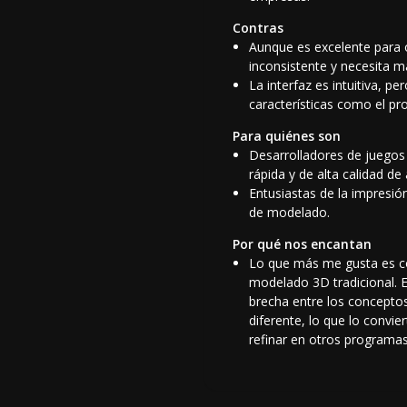
Contras
Aunque es excelente para o
inconsistente y necesita má
La interfaz es intuitiva, 
características como el pr
Para quiénes son
Desarrolladores de juegos 
rápida y de alta calidad de 
Entusiastas de la impresi
de modelado.
Por qué nos encantan
Lo que más me gusta es c
modelado 3D tradicional. E
brecha entre los conceptos
diferente, lo que lo convi
refinar en otros programas