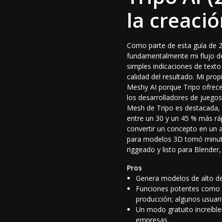
la creaci
Como parte de esta guía de 
fundamentalmente mi flujo de
simples indicaciones de text
calidad del resultado. Mi pr
Meshy AI porque Tripo ofrece 
los desarrolladores de juegos
Mesh de Tripo es destacada, 
entre un 30 y un 45 % más ráp
convertir un concepto en un 
para modelos 3D
tomó minuto
riggeado y listo para Blende
Pros
Genera modelos de alto det
Funciones potentes como
producción; algunos usuari
Un modo gratuito increíble
empresas.