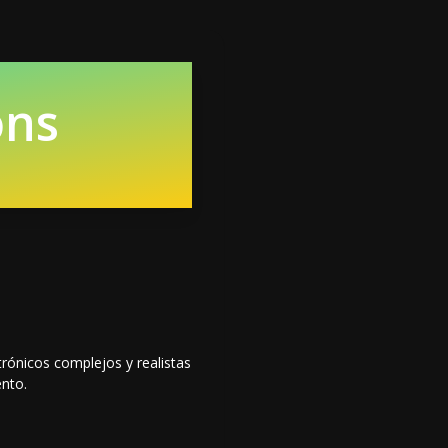
ons
rónicos complejos y realistas
ento.