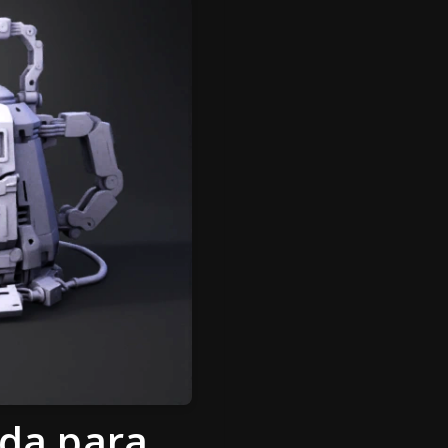
ida para