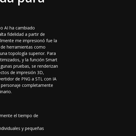
po AI ha cambiado
a fidelidad a partir de
almente me impresionó fue la
on de herramientas como
 una topología superior. Para
timizados, y la función Smart
lgunas pruebas, se renderizan
ectos de impresión 3D,
ertidor de PNG a STL con IA
un personaje completamente
nario.
amente el tiempo de
ndividuales y pequeñas