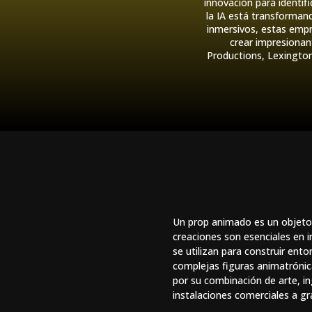
innovación para identi
la IA está transformand
inmersivos, estas empr
crear impresionan
Productions, Lexington
Un prop animado es un objeto f
creaciones son esenciales en i
se utilizan para construir ent
complejas figuras animatrónic
por su combinación de arte, in
instalaciones comerciales a gr