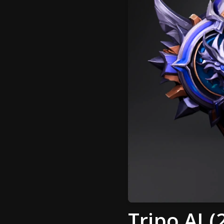
Tripo AI 