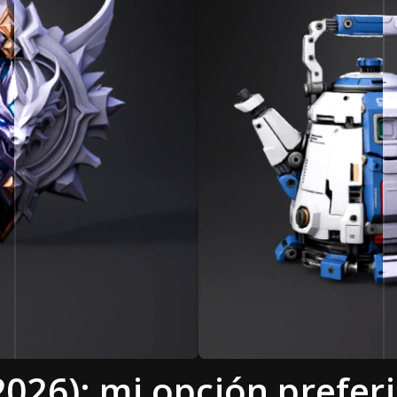
(2026): mi opción prefer