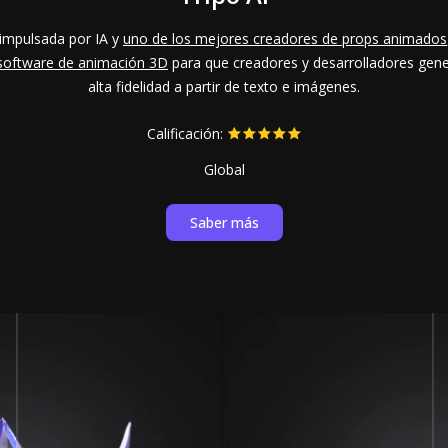
 impulsada por IA y
uno de los mejores creadores de props animados
software de animación 3D
para que creadores y desarrolladores ge
alta fidelidad a partir de texto e imágenes.
Calificación:
Global
Saber más