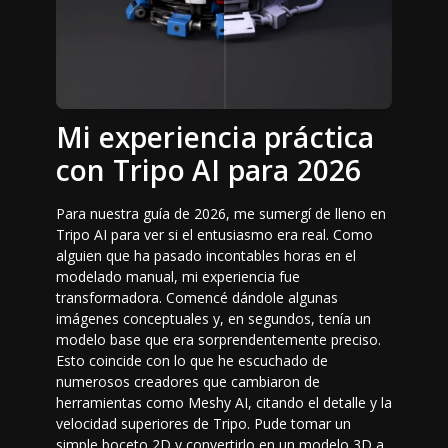
Mi experiencia práctica
con Tripo AI para 2026
Para nuestra guía de 2026, me sumergí de lleno en
Tripo AI para ver si el entusiasmo era real. Como
alguien que ha pasado incontables horas en el
modelado manual, mi experiencia fue
transformadora. Comencé dándole algunas
imágenes conceptuales y, en segundos, tenía un
modelo base que era sorprendentemente preciso.
Esto coincide con lo que he escuchado de
numerosos creadores que cambiaron de
herramientas como Meshy AI, citando el detalle y la
velocidad superiores de Tripo. Pude tomar un
simple boceto 2D y convertirlo en un
modelo 3D a