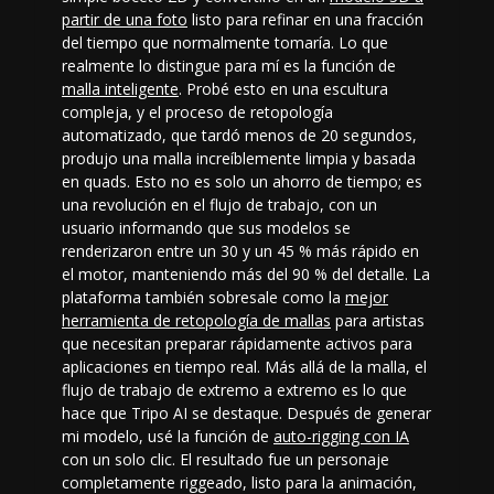
partir de una foto
listo para refinar en una fracción
del tiempo que normalmente tomaría. Lo que
realmente lo distingue para mí es la función de
malla inteligente
. Probé esto en una escultura
compleja, y el proceso de retopología
automatizado, que tardó menos de 20 segundos,
produjo una malla increíblemente limpia y basada
en quads. Esto no es solo un ahorro de tiempo; es
una revolución en el flujo de trabajo, con un
usuario informando que sus modelos se
renderizaron entre un 30 y un 45 % más rápido en
el motor, manteniendo más del 90 % del detalle. La
plataforma también sobresale como la
mejor
herramienta de retopología de mallas
para artistas
que necesitan preparar rápidamente activos para
aplicaciones en tiempo real. Más allá de la malla, el
flujo de trabajo de extremo a extremo es lo que
hace que Tripo AI se destaque. Después de generar
mi modelo, usé la función de
auto-rigging con IA
con un solo clic. El resultado fue un personaje
completamente riggeado, listo para la animación,