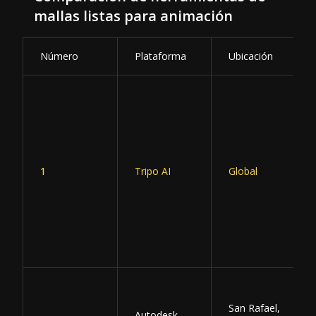
mallas listas para animación
Número
Plataforma
Ubicación
1
Tripo AI
Global
San Rafael,
Autodesk