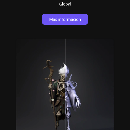
Global
Más información