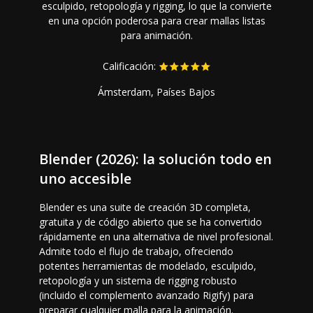
esculpido, retopología y rigging, lo que la convierte
en una opción poderosa para crear mallas listas
para animación.
Calificación:
Ámsterdam, Países Bajos
Blender (2026): la solución todo en
uno accesible
Blender es una suite de creación 3D completa,
gratuita y de código abierto que se ha convertido
rápidamente en una alternativa de nivel profesional.
Admite todo el flujo de trabajo, ofreciendo
potentes herramientas de modelado, esculpido,
retopología y un sistema de rigging robusto
(incluido el complemento avanzado Rigify) para
preparar cualquier malla para la animación.