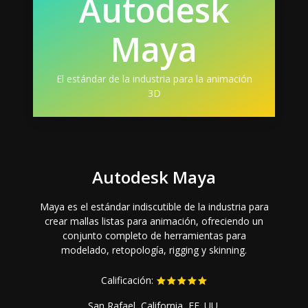
Autodesk
Maya
El estándar de la industria para la animación
3D
Autodesk Maya
Maya es el estándar indiscutible de la industria para
crear mallas listas para animación, ofreciendo un
conjunto completo de herramientas para
modelado, retopología, rigging y skinning.
Calificación:
San Rafael, California, EE. UU.