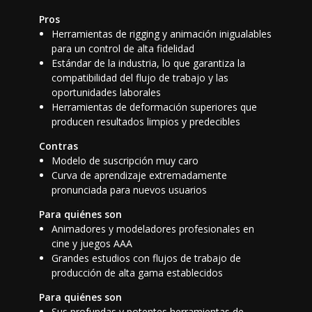
Pros
Herramientas de rigging y animación inigualables
para un control de alta fidelidad
Estándar de la industria, lo que garantiza la
compatibilidad del flujo de trabajo y las
oportunidades laborales
Herramientas de deformación superiores que
producen resultados limpios y predecibles
Contras
Modelo de suscripción muy caro
Curva de aprendizaje extremadamente
pronunciada para nuevos usuarios
Para quiénes son
Animadores y modeladores profesionales en
cine y juegos AAA
Grandes estudios con flujos de trabajo de
producción de alta gama establecidos
Para quiénes son
Sus profundas y potentes herramientas de