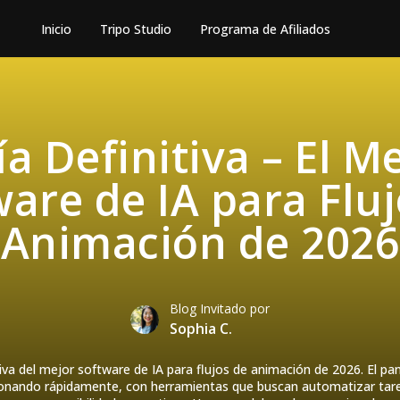
Inicio
Tripo Studio
Programa de Afiliados
a Definitiva – El M
are de IA para Flu
Animación de 2026
Blog Invitado por
Sophia C.
iva del mejor software de IA para flujos de animación de 2026. El pa
onando rápidamente, con herramientas que buscan automatizar tarea