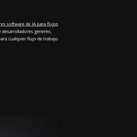
es software de IA para flujos
y desarrolladores generen,
ara cualquier flujo de trabajo