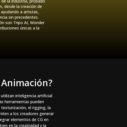
de la industria, probado
n, desde la creación de
 ayudando a artistas,
ncia sin precedentes.
ión son Tripo AI, Wonder
buciones únicas a la
e Animación?
ilizan inteligencia artificial
tas herramientas pueden
xturización, el rigging, la
miten a los creadores generar
ntegrar elementos de CG en
ren en la creatividad y la