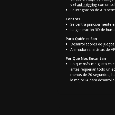
y el
auto-rigging
con un sol
La integración de API perm
Contras
Se centra principalmente e
La generación 3D de human
Para Quiénes Son
Desarrolladores de juegos 
Animadores, artistas de VF
Por Qué Nos Encantan
Lo que más me gusta es có
antes requerían todo un eq
menos de 20 segundos, ha r
la mejor IA para desarroll