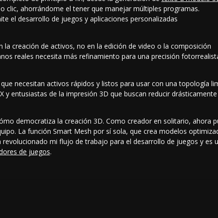
o clic, ahorrándome el tener que manejar múltiples programas.
ite el desarrollo de juegos y aplicaciones personalizadas
n la creación de activos, no en la edición de video o la composición
os reales necesita más refinamiento para una precisión fotorrealist
que necesitan activos rápidos y listos para usar con una topología li
X y entusiastas de la impresión 3D que buscan reducir drásticamente
mo democratiza la creación 3D. Como creador en solitario, ahora p
uipo. La función Smart Mesh por sí sola, que crea modelos optimiza
evolucionado mi flujo de trabajo para el desarrollo de juegos y es u
adores de juegos
.