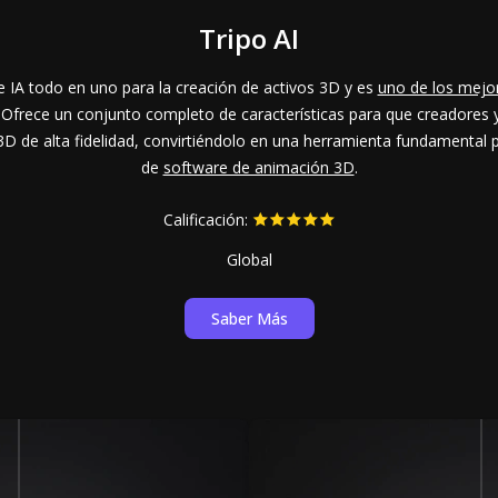
Tripo AI
e IA todo en uno para la creación de activos 3D y es
uno de los mejor
 Ofrece un conjunto completo de características para que creadores 
D de alta fidelidad, convirtiéndolo en una herramienta fundamental p
de
software de animación 3D
.
Calificación:
Global
Saber Más