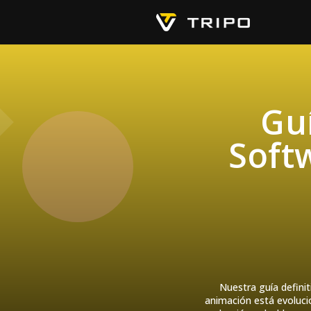
Guí
Softw
Nuestra guía definit
animación está evoluci