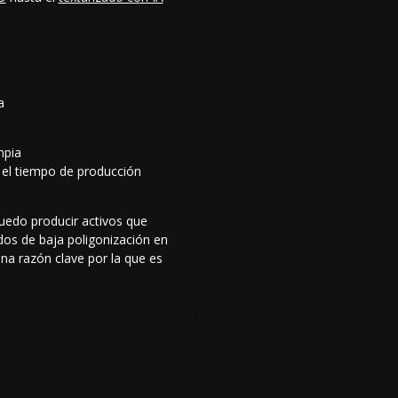
a
mpia
 el tiempo de producción
uedo producir activos que
dos de baja poligonización en
na razón clave por la que es