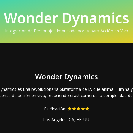
Wonder Dynamics
Integración de Personajes Impulsada por IA para Acción en Vivo
Wonder Dynamics
namics es una revolucionaria plataforma de IA que anima, ilumin
enas de acción en vivo, reduciendo drásticamente la complejidad del 
Calificación:
Los Ángeles, CA, EE. UU.