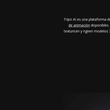
Tripo AI es una plataforma d
de animación
disponibles.
texturicen y rigeen modelos 3