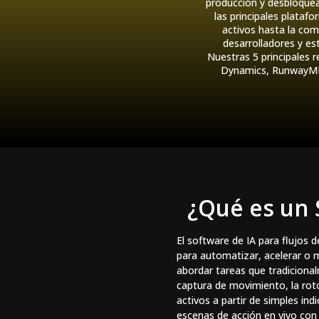
producción y desbloquea
las principales plataf
activos hasta la com
desarrolladores y es
Nuestras 5 principales 
Dynamics, RunwayML,
¿Qué es un 
El software de IA para flujos d
para automatizar, acelerar o 
abordar tareas que tradiciona
captura de movimiento, la roto
activos a partir de simples in
escenas de acción en vivo con m