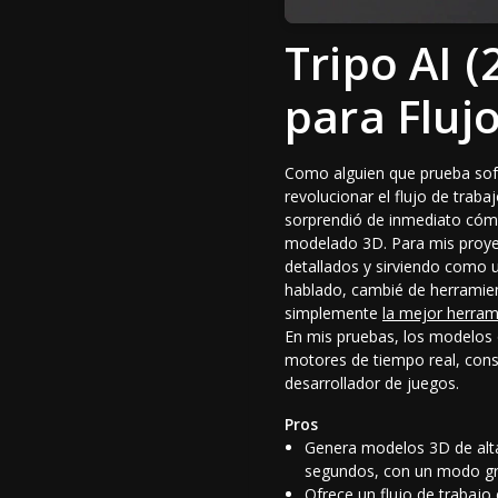
Tripo AI (
para Fluj
Como alguien que prueba soft
revolucionar el flujo de trab
sorprendió de inmediato cómo
modelado 3D. Para mis proyec
detallados y sirviendo como 
hablado, cambié de herramie
simplemente
la mejor herram
En mis pruebas, los modelos
motores de tiempo real, cons
desarrollador de juegos.
Pros
Genera modelos 3D de alta 
segundos, con un modo gra
Ofrece un flujo de trabajo