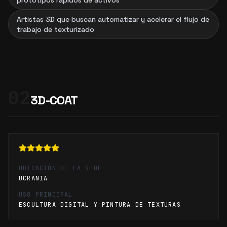
prototipos rápidos de activos
Artistas 3D que buscan automatizar y acelerar el flujo de
trabajo de texturizado
02
3D-COAT
UBICACIÓN DE LA SEDE
UCRANIA
USO PRINCIPAL
ESCULTURA DIGITAL Y PINTURA DE TEXTURAS