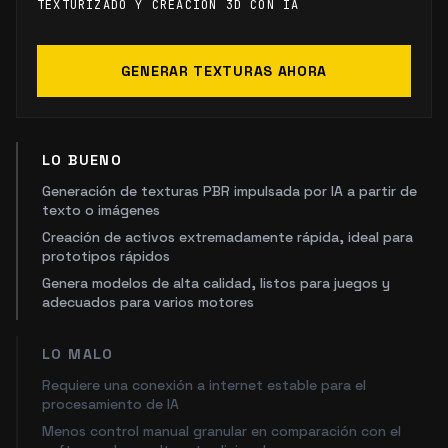
TEXTURIZADO Y CREACIÓN 3D CON IA
GENERAR TEXTURAS AHORA
LO BUENO
Generación de texturas PBR impulsada por IA a partir de
texto o imágenes
Creación de activos extremadamente rápida, ideal para
prototipos rápidos
Genera modelos de alta calidad, listos para juegos y
adecuados para varios motores
LO MALO
Requiere una conexión a internet estable para el
procesamiento de IA
Menos control manual granular en comparación con el