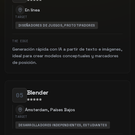
En línea
TARGET
DISEÑADORES DE JUEGOS, PROTOTIPADORES
THE EDGE
Generación rápida con IA a partir de texto e imágenes,
ideal para crear modelos conceptuales y marcadores
de posición.
Blender
05
Ámsterdam, Países Bajos
TARGET
DESARROLLADORES INDEPENDIENTES, ESTUDIANTES