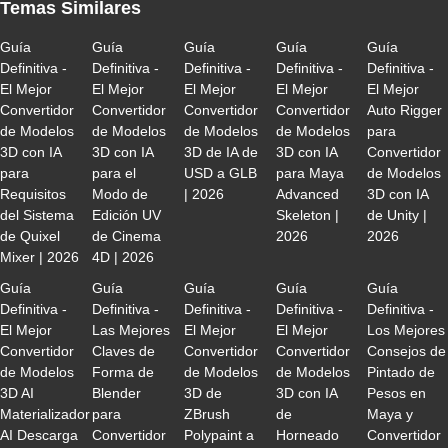
Temas Similares
Guía
Guía
Guía
Guía
Guía
Definitiva -
Definitiva -
Definitiva -
Definitiva -
Definitiva -
El Mejor
El Mejor
El Mejor
El Mejor
El Mejor
Convertidor
Convertidor
Convertidor
Convertidor
Auto Rigger
de Modelos
de Modelos
de Modelos
de Modelos
para
3D con IA
3D con IA
3D de IA de
3D con IA
Convertidor
para
para el
USD a GLB
para Maya
de Modelos
Requisitos
Modo de
| 2026
Advanced
3D con IA
del Sistema
Edición UV
Skeleton |
de Unity |
de Quixel
de Cinema
2026
2026
Mixer | 2026
4D | 2026
Guía
Guía
Guía
Guía
Guía
Definitiva -
Definitiva -
Definitiva -
Definitiva -
Definitiva -
El Mejor
Las Mejores
El Mejor
El Mejor
Los Mejores
Convertidor
Claves de
Convertidor
Convertidor
Consejos de
de Modelos
Forma de
de Modelos
de Modelos
Pintado de
3D AI
Blender
3D de
3D con IA
Pesos en
Materializador
para
ZBrush
de
Maya y
AI Descarga
Convertidor
Polypaint a
Horneado
Convertidor