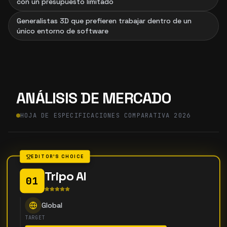
con un presupuesto limitado
Generalistas 3D que prefieren trabajar dentro de un
único entorno de software
ANÁLISIS DE MERCADO
HOJA DE ESPECIFICACIONES COMPARATIVA 2026
EDITOR'S CHOICE
Tripo AI
01
Global
TARGET