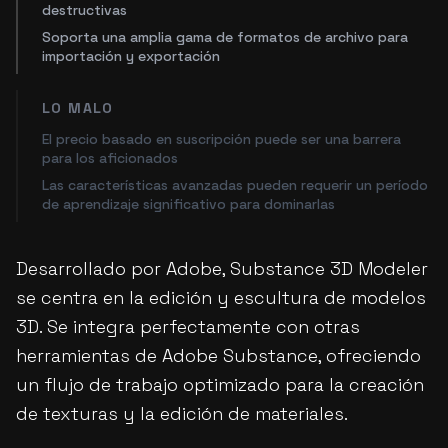
destructivas
Soporta una amplia gama de formatos de archivo para
importación y exportación
LO MALO
El precio basado en suscripción puede ser una barrera
para los aficionados
Las características avanzadas pueden requerir un período
de aprendizaje significativo para dominarlas
Desarrollado por Adobe, Substance 3D Modeler
se centra en la edición y escultura de modelos
3D. Se integra perfectamente con otras
herramientas de Adobe Substance, ofreciendo
un flujo de trabajo optimizado para la creación
de texturas y la edición de materiales.