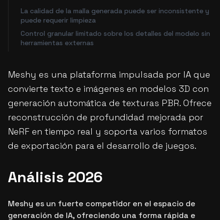
La calidad de la malla generada puede ser inconsistente y
puede requerir limpieza
Control granular limitado sobre los detalles del modelo sin
herramientas externas
Meshy es una plataforma impulsada por IA que
convierte texto e imágenes en modelos 3D con
generación automática de texturas PBR. Ofrece
reconstrucción de profundidad mejorada por
NeRF en tiempo real y soporta varios formatos
de exportación para el desarrollo de juegos.
Análisis 2026
Meshy es un fuerte competidor en el espacio de
generación de IA, ofreciendo una forma rápida e