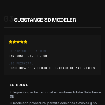
03
SUBSTANCE 3D MODELER
UBICACIÓN DE LA SEDE
SAN JOSÉ, CA, EE. UU.
USO PRINCIPAL
ESCULTURA 3D Y FLUJO DE TRABAJO DE MATERIALES
LO BUENO
Integración perfecta con el ecosistema Adobe Substance
3D
El modelado procedural permite ediciones flexibles y no