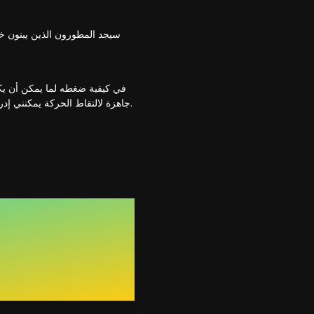
سيجد المطورون الذين يبنون خط
جاهزة لالتقاط الحركة يمكنني إدراجها بسهولة في مسارات عمل الرسوم المتحركة الخاصة بي، مما يجعله جزءًا لا غنى عنه من مجموعة أدواتي.