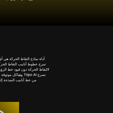
أداة نماذج التقاط الحركة هي أي 
تمزج خطوط أنابيب التقاط الحركة
من خط أنابيب النمذجة إل