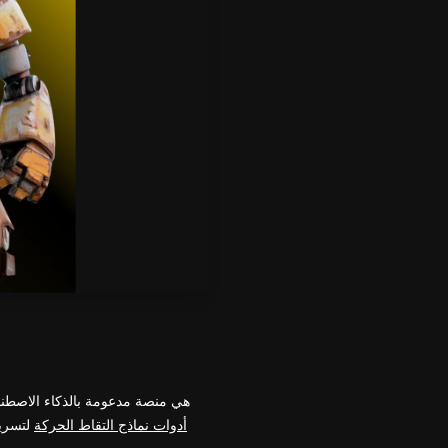
Tripo AI هي منصة مدعومة بالذكاء 
أدوات نماذج التقاط الحركة
لتسريع