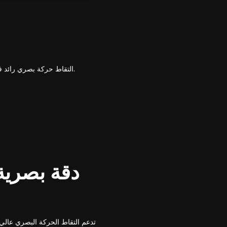
تقدم Vicon التقاط حركة بصري رائد في الصناعة بدقة لا مثيل لها، وحل قوي في الوقت الفعلي، ودعم للمساحات الكبيرة والمعقدة.