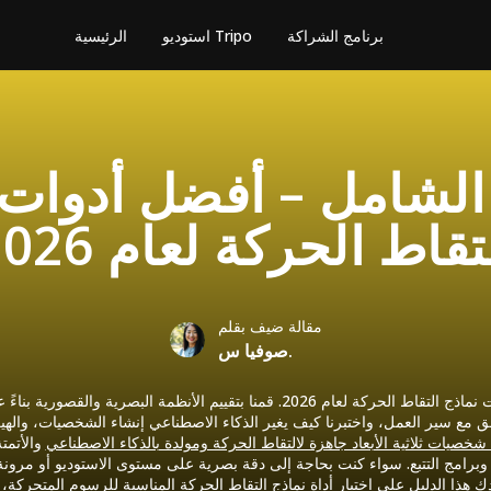
برنامج الشراكة
استوديو Tripo
الرئيسية
 الشامل – أفضل أدوات 
تقاط الحركة لعام 2026
مقالة ضيف بقلم
صوفيا س.
دليلنا النهائي لأفضل أدوات نماذج التقاط الحركة لعام 2026. قمنا بتقييم الأنظمة البصر
ق مع سير العمل، واختبرنا كيف يغير الذكاء الاصطناعي إنشاء الشخصيات، والهيكلة، و
شخصيات ثلاثية الأبعاد جاهزة لالتقاط الحركة ومولدة بالذكاء الاصطناعي
والأتمتة ال
ذا الدليل على اختيار أداة نماذج التقاط الحركة المناسبة للرسوم المتحركة، وال