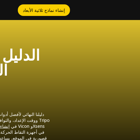
إنشاء نماذج ثلاثية الأبعاد
الدليل
ال
ووقت الإعداد، والتواف
AI في
إنشاء 
قصورية في الموقع، يساعدك ه