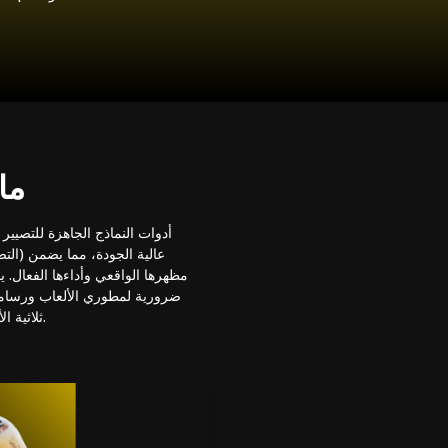
ما
أدوات النماذج الجاهزة للتصيير 
مظهرها الواقعي وأداءها الفعال. ي
ضرورية لمطوري الألعاب ورسامي
والفنانين على حد سواء.
ثلاثية ا