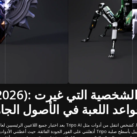
Tripo AI (2026):
واعد اللعبة في الأصول الجا
صيل
بأسطح صلبة
AI، أذهلتني على الفور الجودة الفائقة. حيث أعطتني الأدوات الأخرى مثلثات فوضوية، قدم Tripo