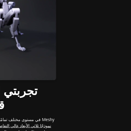
ق
نموذجًا ثلاثي الأبعاد عالي التفا