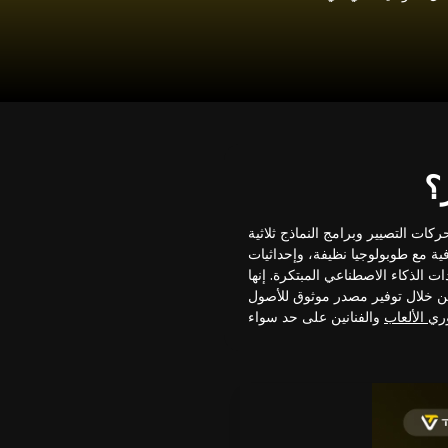
؟
ركات التصيير وبرامج النماذج ثلاثية
 UV مناسبة، ومواد PBR (التصيير المادي) عالية الجودة، مما يضمن
ت الذكاء الاصطناعي المبتكرة. إنها
ن خلال توفير مصدر موثوق للأصول
ي الألعاب