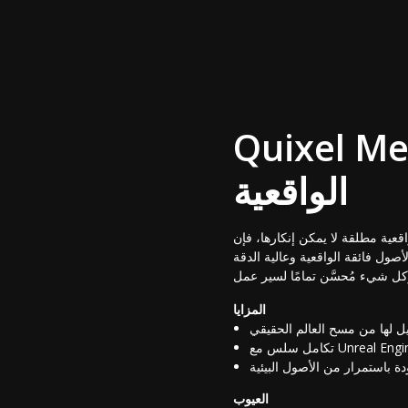
اري الأول للأصول
الواقعية
Quixel Megasc هي الأداة الأولى التي ألجأ إليها. إنها مكتبة ضخمة من الأصول
أصول فائقة الواقعية وعالية الدقة
المزايا
يل لها من مسح العالم الحقيقي
ة باستمرار من الأصول البيئية
العيوب