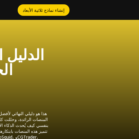
إنشاء نماذج ثلاثية الأبعاد
الدليل 
الج
المنصات الرائدة، وحللت كل
بنفسي كيف يُحدث الذكاء الا
تتميز هذه المنصات بابتكاره