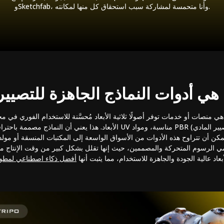
وSketchfab، وأنا متحمسة لمشاركة سبب استحقاق كل منها لمكانته.
 هي أدوات النماذج الجاهزة للتصيير
هي منصات أو خدمات توفر أصولًا ثلاثية الأبعاد مُحسَّنة للاستخدام الفوري في مح
الأبعاد. هذا يعني أن النماذج مصممة باحترافية مع طوبولوجيا نظيفة، وإحداثيات
مكن أن تتراوح هذه الأدوات من الأسواق الواسعة إلى المكتبات المنسقة أو مولدا
 الرسوم المتحركة والمصممين، حيث إنها تقلل بشكل كبير من وقت الإنتاج م
لأبعاد عالية الجودة والجاهزة للاستخدام، مما يثبت أنها
أفضل ذكاء اصطناعي لمطور