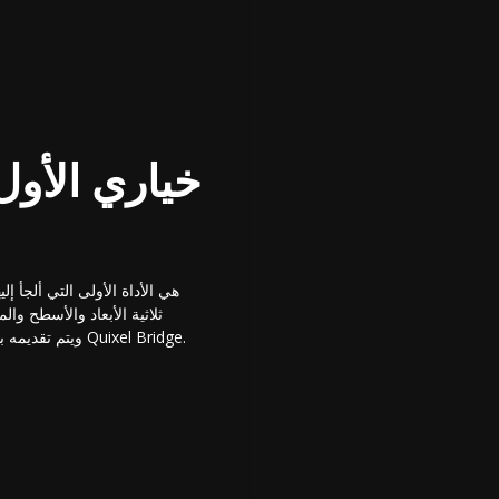
ثلاثية الأبعاد والأسطح وا
المشتقة من مسح العالم الحقيقي لا يعلى عليه، وكل شيء مُحسَّن تمامًا لسير عمل PBR ويتم تقديمه بسلاسة من خلال تطبيق Quixel Bridge.