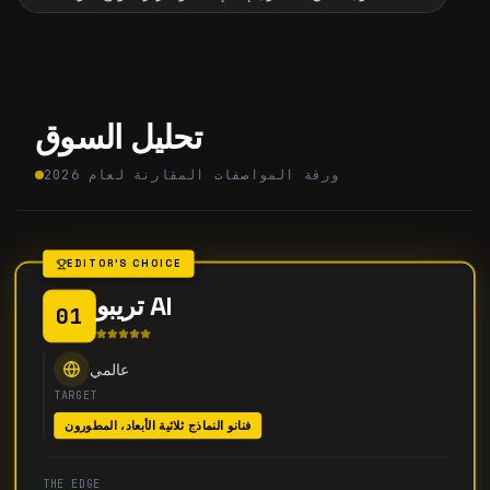
تحليل السوق
ورقة المواصفات المقارنة لعام 2026
EDITOR'S CHOICE
تريبو AI
01
عالمي
TARGET
فنانو النماذج ثلاثية الأبعاد، المطورون
THE EDGE