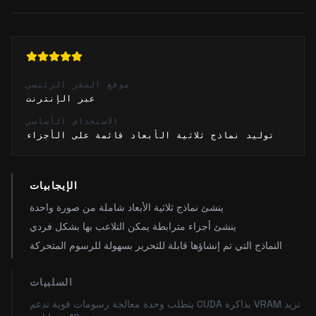
موقع المقر الرئيسي
عبر الإنترنت
الاستخدام الأساسي
توليد نماذج ثلاثية الأبعاد قائمة على الأجزاء
الإيجابيات
ينشئ نماذج ثلاثية الأبعاد شاملة من صورة واحدة
ينشئ أجزاء مترابطة يمكن التلاعب بها بشكل فردي
النماذج التي تم إنشاؤها قابلة للتحرير بسهولة للرسوم المتحركة
السلبيات
يتطلب وحدة معالجة رسومات قوية تدعم CUDA بذاكرة VRAM تزيد