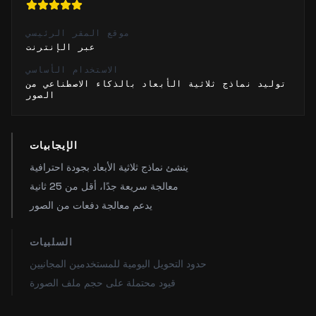
موقع المقر الرئيسي
عبر الإنترنت
الاستخدام الأساسي
توليد نماذج ثلاثية الأبعاد بالذكاء الاصطناعي من
الصور
الإيجابيات
ينشئ نماذج ثلاثية الأبعاد بجودة احترافية
معالجة سريعة جدًا، أقل من 25 ثانية
يدعم معالجة دفعات من الصور
السلبيات
حدود التحويل اليومية للمستخدمين المجانيين
قيود محتملة على حجم ملف الصورة