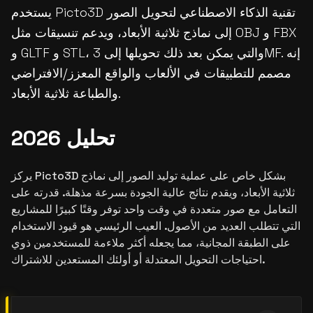
يستخدم Picto3D تقنية الذكاء الاصطناعي لتحويل الصور
إلى نماذج ثلاثية الأبعاد، ويدعم تنسيقات مثل OBJ و FBX
و GLTF و STL، والتي يمكن بعد ذلك تحويلها إلى 3MF. إنه
مصمم للتطبيقات في الألعاب والواقع المعزز/الافتراضي
والطباعة ثلاثية الأبعاد.
تحليل 2026
يركز Picto3D بشكل خاص على عملية توليد الصور إلى نماذج
ثلاثية الأبعاد، ويقدم نتائج عالية الجودة بسرعة مذهلة. قدرته على
التعامل مع صور متعددة في وقت واحد توفر وقتًا كبيرًا للمشاريع
التي تتطلب العديد من الأصول. العيب الرئيسي هو قيود الاستخدام
على الطبقة المجانية، مما يجعله أكثر ملاءمة للمستخدمين ذوي
احتياجات التحويل المعتدلة أو أولئك المستعدين للاشتراك.