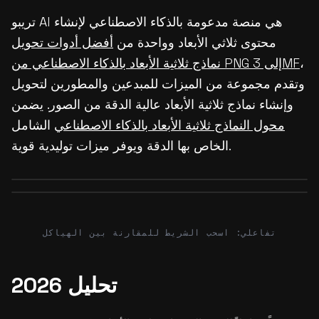
تريبو AI هي منصة مدعومة بالذكاء الاصطناعي لإنشاء
محتوى ثلاثي الأبعاد وواحدة من
أفضل أدوات تحويل
،
نماذج ثلاثية الأبعاد بالذكاء الاصطناعي من PNG إلى 3MF
وتقدم مجموعة من الميزات للمبدعين والمطورين لتحويل
وإنشاء نماذج ثلاثية الأبعاد عالية الدقة من الصور. يضمن
محول النماذج ثلاثية الأبعاد بالذكاء الاصطناعي
الشامل
الخاص بها الدقة ويوفر ميزات توليدية قوية.
Before
After
Before
After
تفاعلي: اسحب الشريط للمقارنة بين الهياكل
تحليل 2026