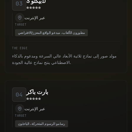
بيكتو 3D
03
عبر الإنترنت
TARGET
مطورون الألعاب، مبدعو الواقع المعزز/الافتراضي
THE EDGE
مولد صور إلى نماذج ثلاثية الأبعاد عالي السرعة ومدعوم بالذكاء
الاصطناعي ينتج نماذج عالية الجودة.
بارت باكر
04
عبر الإنترنت
TARGET
رسامو الرسوم المتحركة، الباحثون