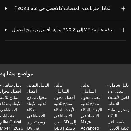
لماذا اخترنا هذه المنصات كالأفضل في عام 2026؟
ما هو أفضل برنامج لتحويل PNG إلى 3MF بدقة عالية؟
مواضيع مشابهة
دليل شامل -
الدليل
الدليل
الدليل النهائي
دليل شامل -
أفضل أداة
الشامل -
الشامل -
- أفضل
أفضل محول
لخبز الأنسجة
أفضل محول
أفضل محول
محول نماذج
نماذج ثلاثية
للألعاب
نماذج ثلاثية
نماذج ثلاثية
ثلاثية الأبعاد
الأبعاد بالذكاء
ومحول نماذج
الأبعاد بالذكاء
الأبعاد بالذكاء
بالذكاء
الاصطناعي
الذكاء
الاصطناعي
الاصطناعي
الاصطناعي
لمتطلبات
الاصطناعي
Maya
من USD إلى
لوضع تحرير
نظام Quixel
ثلاثية الأبعاد |
Advanced
GLB | 2026
UV في
Mixer | 2026