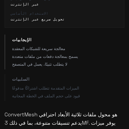
عبر الإنترنت
الاستخدام الأساسي
تحويل سريع عبر الإنترنت
الإيجابيات
معالجة سريعة للشبكات المعقدة
يسمح بمعالجة دفعات من ملفات متعددة
لا يتطلب تثبيتًا، يعمل في المتصفح
السلبيات
الميزات المتقدمة تتطلب اشتراكًا مدفوعًا
قيود على حجم الملف في الخطة المجانية
ConvertMesh هو محول ملفات ثلاثية الأبعاد احترافي
يدعم تنسيقات متنوعة، بما في ذلك 3MF. يوفر ميزات