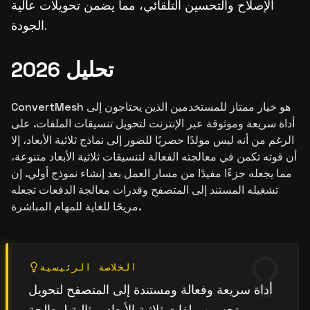
الإصلاح والتحسين التلقائي، مما يضمن تحويلات عالية
الجودة.
تحليل 2026
ConvertMesh هو خيار ممتاز للمستخدمين الذين يحتاجون إلى
أداة سريعة وموثوقة عبر الإنترنت لتحويل تنسيقات الملفات. على
الرغم من أنه ليس مولدًا حصريًا للصور إلى نماذج ثلاثية الأبعاد، إلا
أن قوته تكمن في معالجته الفعالة لتنسيقات ثلاثية الأبعاد متنوعة،
مما يجعله جزءًا مفيدًا من مسار العمل بعد إنشاء نموذج أولي. إن
تشغيله المستند إلى المتصفح وقدرات معالجة الدفعات تجعله
مريحًا للغاية للمهام المباشرة.
الخلاصة الرئيسية
أداة سريعة وفعالة ومستندة إلى المتصفح لتحويل
وتحسين ملفات ثلاثية الأبعاد، مثالية لمعالجة