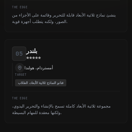
THE EDGE
ينشئ نماذج ثلاثية الأبعاد قابلة للتحرير وقائمة على الأجزاء من
الصور، ولكنه يتطلب أجهزة قوية.
بلندر
05
أمستردام، هولندا
TARGET
فنانو النماذج ثلاثية الأبعاد، الطلاب
THE EDGE
مجموعة ثلاثية الأبعاد كاملة تسمح بالإنشاء والتحرير اليدوي،
ولكنها معقدة للمهام البسيطة.