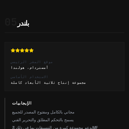
05
بلندر
موقع المقر الرئيسي
أمستردام، هولندا
الاستخدام الأساسي
مجموعة إنتاج ثلاثية الأبعاد كاملة
الإيجابيات
مجاني بالكامل ومفتوح المصدر للجميع
يسمح بالتحكم المطلق والتحرير الفني
يدعم مجموعة كبيرة من التنسيقات بما في ذلك 3MF