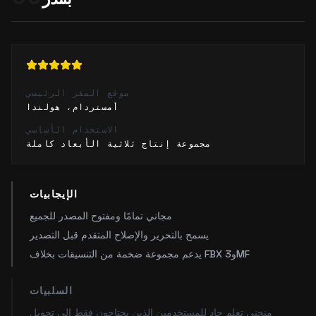
موقع المقر الرئيسي
أمستردام، هولندا
الاستخدام الأساسي
مجموعة إنتاج ثلاثية الأبعاد كاملة
الإيجابيات
مجاني تمامًا ومفتوح المصدر للجميع
يسمح بالتحرير والإصلاح المتقدم قبل التصدير
يدعم مجموعة ضخمة من التنسيقات بخلاف FBX و3MF
السلبيات
منحنى تعلم حاد للمستخدمين الذين يحتاجون فقط إلى تحويل