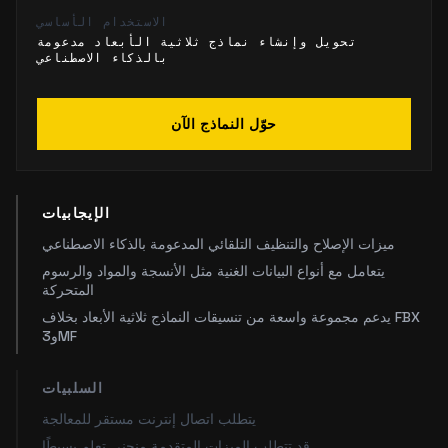
الاستخدام الأساسي
تحويل وإنشاء نماذج ثلاثية الأبعاد مدعومة
بالذكاء الاصطناعي
حوّل النماذج الآن
الإيجابيات
ميزات الإصلاح والتنظيف التلقائي المدعومة بالذكاء الاصطناعي
يتعامل مع أنواع البيانات الغنية مثل الأنسجة والمواد والرسوم
المتحركة
يدعم مجموعة واسعة من تنسيقات النماذج ثلاثية الأبعاد بخلاف FBX
و3MF
السلبيات
يتطلب اتصال إنترنت مستقر للمعالجة
قد تتطلب الميزات المتقدمة منحنى تعلم بسيطًا