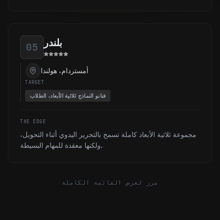
بلندر
05
أمستردام، هولندا
TARGET
فنانو النماذج ثلاثية الأبعاد، الطلاب
THE EDGE
مجموعة ثلاثية الأبعاد كاملة تسمح بالتحرير اليدوي أثناء التحويل،
ولكنها معقدة للمهام البسيطة.
مرر لعرض القائمة الكاملة