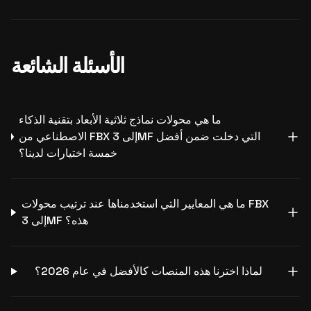
الأسئلة الشائعة
ما هي محولات نماذج ثلاثية الأبعاد بتقنية الذكاء
الاصطناعي من FBX إلى 3MF التي دخلت ضمن أفضل
خمسة اختيارات لدينا؟
ما هي المعايير التي استخدمناها عند ترتيب محولات FBX
إلى 3MF هذه؟
لماذا اخترنا هذه المنصات كالأفضل في عام 2026؟