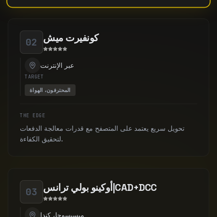
كونفيرت ميش
02
عبر الإنترنت
TARGET
المحترفون، الهواة
THE EDGE
تحويل سريع يعتمد على المتصفح مع قدرات معالجة الدفعات
لتحقيق الكفاءة.
أوكينو بولي ترانس|CAD+DCC
03
ميسيسوجا، كندا