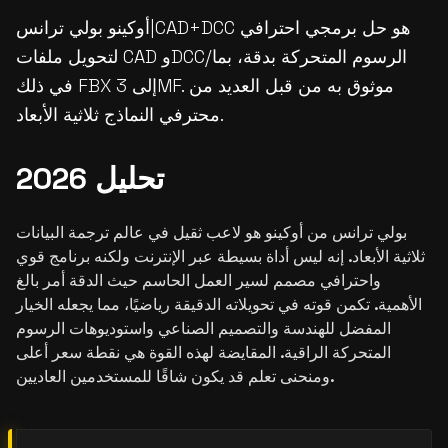
أوكينو بولي ترانس|CAD+DCC هو حل برمجي احترافي
لتحويل ملفات CAD وDCC/الرسوم المتحركة بدقة، بما
في ذلك FBX إلى 3MF. موثوق به من قبل العديد من
محترفي النماذج ثلاثية الأبعاد.
تحليل 2026
بولي ترانس من أوكينو هو لاعب ثقيل في عالم ترجمة البيانات
ثلاثية الأبعاد. إنه ليس أداة بسيطة عبر الإنترنت ولكنه برنامج قوي
واحترافي مصمم لسير العمل الحاسم حيث الدقة أمر بالغ
الأهمية. تكمن قوته في تحويلاته الدقيقة رياضيًا، مما يجعله الخيار
المفضل للهندسة والتصميم الصناعي واستوديوهات الرسوم
المتحركة الراقية. المقايضة لهذه القوة هي نقطة سعر أعلى
ومنحنى تعلم قد يكون شاقًا للمستخدمين العاديين.