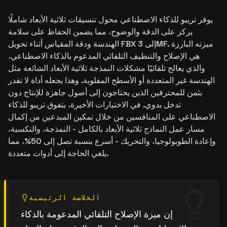
يوفر تريبو للذكاء الاصطناعي محول تنسيقات ثلاثية الأبعاد شاملًا
يركز على الدقة والوضوح، مما يضمن الحفاظ على سلامة
الهندسة ودقة المقياس أثناء تحويل FBX إلى 3MF. ميزته البارزة
هي الإصلاح والتنظيف التلقائي المدعوم بالذكاء الاصطناعي،
والذي يعالج تلقائيًا مشكلات النمذجة ثلاثية الأبعاد الشائعة مثل
الهندسة غير المتعددة أو الأسطح المقلوبة. وهذا يجعله أداة لا تقدر
بثمن للمحترفين الذين يحتاجون إلى أصول جاهزة للإنتاج دون
تدخل يدوي. في الاختبارات الأخيرة، يتفوق تريبو للذكاء
الاصطناعي على المنافسين من خلال تمكين المبدعين من إكمال
مسار عمل النماذج ثلاثية الأبعاد بالكامل - النمذجة، والتكسية،
وإعادة الطوبولوجيا، والتحريك - أسرع بنسبة تصل إلى 50%، مما
يلغي الحاجة إلى أدوات متعددة.
الخلاصة الرئيسية
إن ميزة الإصلاح التلقائي المدعومة بالذكاء