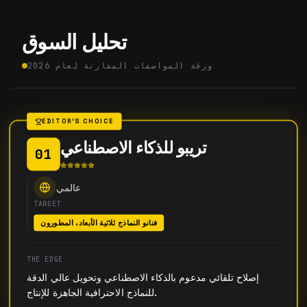
تحليل السوق
ورقة المواصفات المقارنة لعام 2026
EDITOR'S CHOICE
تريبو للذكاء الاصطناعي
01
عالمي
TARGET
فنانو النماذج ثلاثية الأبعاد، المطورون
THE EDGE
إصلاح تلقائي مدعوم بالذكاء الاصطناعي وتحويل عالي الدقة
للنماذج الاحترافية الجاهزة للإنتاج.