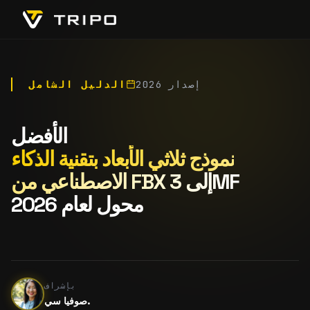
إصدار 2026
الدليل الشامل
الأفضل
نموذج ثلاثي الأبعاد بتقنية الذكاء
الاصطناعي من FBX إلى 3MF
محول لعام 2026
بإشراف
صوفيا سي.