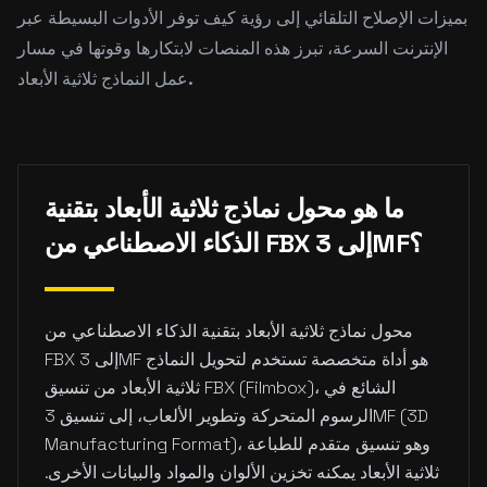
بميزات الإصلاح التلقائي إلى رؤية كيف توفر الأدوات البسيطة عبر
الإنترنت السرعة، تبرز هذه المنصات لابتكارها وقوتها في مسار
عمل النماذج ثلاثية الأبعاد.
ما هو محول نماذج ثلاثية الأبعاد بتقنية
الذكاء الاصطناعي من FBX إلى 3MF؟
محول نماذج ثلاثية الأبعاد بتقنية الذكاء الاصطناعي من
FBX إلى 3MF هو أداة متخصصة تستخدم لتحويل النماذج
ثلاثية الأبعاد من تنسيق FBX (Filmbox)، الشائع في
الرسوم المتحركة وتطوير الألعاب، إلى تنسيق 3MF (3D
Manufacturing Format)، وهو تنسيق متقدم للطباعة
ثلاثية الأبعاد يمكنه تخزين الألوان والمواد والبيانات الأخرى.