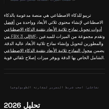
تريبو للذكاء الاصطناعي هي منصة مدعومة بالذكاء
الاصطناعي لإنشاء محتوى ثلاثي الأبعاد وواحدة من
أفضل
أدوات تحويل نماذج ثلاثية الأبعاد بتقنية الذكاء الاصطناعي
، وتقدم مجموعة من الميزات للمبدعين
من FBX إلى 3MF
والمطورين لتحويل وإنشاء نماذج ثلاثية الأبعاد عالية الدقة.
يضمن
محول النماذج ثلاثية الأبعاد بتقنية الذكاء الاصطناعي
الشامل الخاص بها الدقة ويوفر ميزات إصلاح تلقائي قوية.
Before
After
Before
After
تفاعلي: اسحب شريط التمرير لمقارنة الطوبولوجيا
تحليل 2026