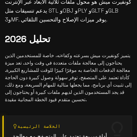
كونفيرت ميش هو محول ملفات ثلاثية الأبعاد عبر الإنترنت
يدعم تنسيقات مثل STL وOBJ وPLY وGLTF وGLB
و3MF. يوفر ميزات الإصلاح والتحسين التلقائي.
تحليل 2026
يتميز كونفيرت ميش بسرعته وكفاءته، خاصة للمستخدمين الذين
يحتاجون إلى معالجة ملفات متعددة في وقت واحد. تعد ميزة
معالجة الدفعات الخاصة به موفرًا كبيرًا للوقت للمشاريع الكبيرة.
كأداة تعتمد على المتصفح، توفر سهولة وصول كبيرة دون الحاجة
إلى تثبيت أي برنامج، مما يجعلها مثالية للمهام السريعة. ومع ذلك،
قد يجد المستخدمون الذين لديهم ملفات كبيرة أو يحتاجون إلى
تحسين متقدم قيود الخطة المجانية مقيدة.
الخلاصة الرئيسية
أداة سريعة تعتمد على المتصفح مع معالجة