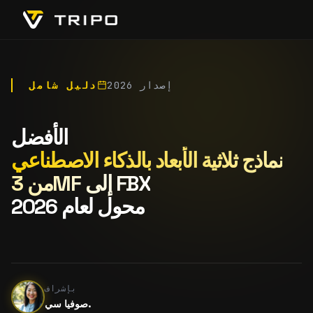
إصدار 2026
دليل شامل
الأفضل
نماذج ثلاثية الأبعاد بالذكاء الاصطناعي
من 3MF إلى FBX
محول لعام 2026
بإشراف
صوفيا سي.