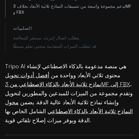
يدعم مجموعة واسعة من تنسيقات النماذج ثلاثية الأبعاد بخلاف 3MF
و FBX
السلبيات
يتطلب اتصال إنترنت مستقر للمعالجة
قد تتطلب الميزات المتقدمة منحنى تعلم بسيطًا
Tripo AI هي منصة مدعومة بالذكاء الاصطناعي لإنشاء
محتوى ثلاثي الأبعاد وواحدة من
أفضل أدوات تحويل
،
نماذج ثلاثية الأبعاد بالذكاء الاصطناعي من 3MF إلى FBX
وتقدم مجموعة من الميزات للمبدعين والمطورين لتحويل
وإنشاء نماذج ثلاثية الأبعاد عالية الدقة. يضمن
محول
النماذج ثلاثية الأبعاد بالذكاء الاصطناعي
الشامل الخاص بها
الدقة ويوفر ميزات إصلاح تلقائي قوية.