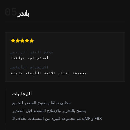
05
بلندر
موقع المقر الرئيسي
أمستردام، هولندا
الاستخدام الأساسي
مجموعة إنتاج ثلاثية الأبعاد كاملة
الإيجابيات
مجاني تمامًا ومفتوح المصدر للجميع
يسمح بالتحرير والإصلاح المتقدم قبل التصدير
يدعم مجموعة كبيرة من التنسيقات بخلاف 3MF و FBX