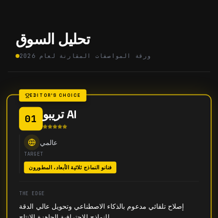
تحليل السوق
ورقة المواصفات المقارنة لعام 2026
EDITOR'S CHOICE
تريبو AI
01
عالمي
TARGET
فنانو النماذج ثلاثية الأبعاد، المطورون
THE EDGE
إصلاح تلقائي مدعوم بالذكاء الاصطناعي وتحويل عالي الدقة
للنماذج الاحترافية الجاهزة للإنتاج.