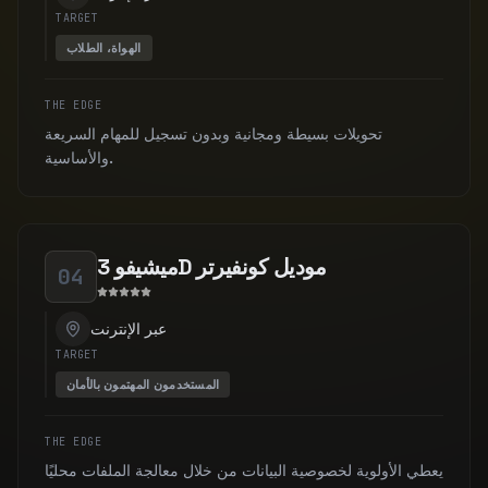
TARGET
الهواة، الطلاب
THE EDGE
تحويلات بسيطة ومجانية وبدون تسجيل للمهام السريعة
والأساسية.
ميشيفو 3D موديل كونفيرتر
04
عبر الإنترنت
TARGET
المستخدمون المهتمون بالأمان
THE EDGE
يعطي الأولوية لخصوصية البيانات من خلال معالجة الملفات محليًا