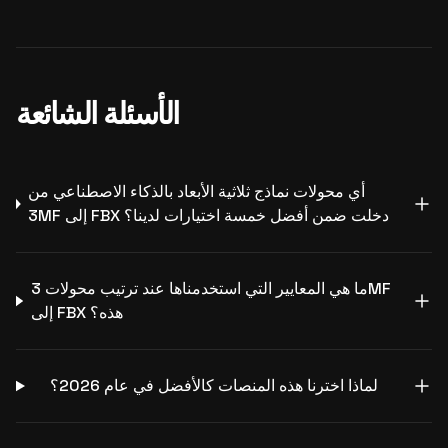
الأسئلة الشائعة
أي محولات نماذج ثلاثية الأبعاد بالذكاء الاصطناعي من
3MF إلى FBX دخلت ضمن أفضل خمسة اختيارات لدينا؟
ما هي المعايير التي استخدمناها عند ترتيب محولات 3MF
إلى FBX هذه؟
لماذا اخترنا هذه المنصات كالأفضل في عام 2026؟