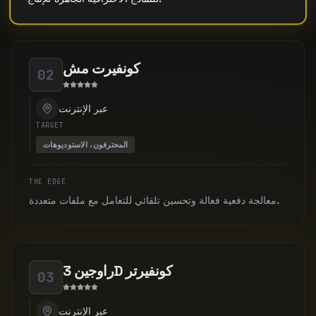
كونفيرت مش
02
عبر الإنترنت
TARGET
المحترفون، الاستوديوهات
THE EDGE
معالجة دفعية فعالة وتحسين تلقائي للتعامل مع ملفات متعددة.
راوجين 3D كونفيرتر
03
عبر الإنترنت