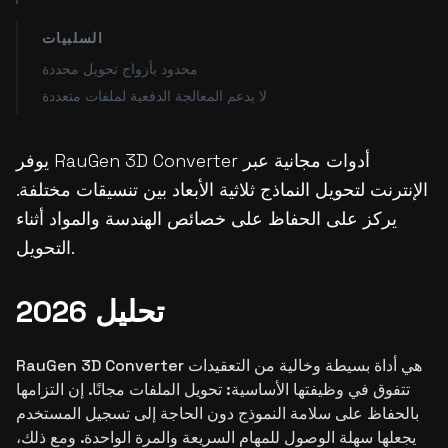
السلبيات
محدود بأزواج تحويل محددة
لا يدعم المعالجة الدفعية لملفات متعددة
يوفر RauGen 3D Converter أدوات مجانية عبر
الإنترنت لتحويل النماذج ثلاثية الأبعاد بين تنسيقات مختلفة.
يركز على الحفاظ على خصائص الهندسة والمواد أثناء
التحويل.
تحليل 2026
RauGen 3D Converter هي أداة بسيطة وخالية من التعقيدات
تتفوق في وظيفتها الأساسية: تحويل الملفات مجانًا. إن التزامها
بالحفاظ على سلامة النموذج دون الحاجة إلى تسجيل المستخدم
يجعلها سهلة الوصول للمهام السريعة والمرة الواحدة. ومع ذلك،