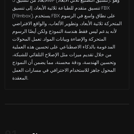
الأبعاد من تنسيق 3MF (تنسيق التصنيع ثلاثي الأبعاد)، وهو
تنسيق متقدم للطباعة ثلاثية الأبعاد، إلى تنسيق FBX
(Filmbox). يستخدم FBX على نطاق واسع في الرسوم
المتحركة ثلاثية الأبعاد، وتطوير الألعاب، والواقع الافتراضي
لأنه يدعم ليس فقط هندسة النموذج ولكن أيضًا الرسوم
المتحركة والإضاءة وبيانات المواد. تعمل المحولات
المدعومة بالذكاء الاصطناعي على تحسين هذه العملية
من خلال تقديم ميزات مثل الإصلاح التلقائي للشبكة،
وتحسين الهندسة، ودقة محسنة، مما يضمن أن النموذج
المحول جاهز للاستخدام الاحترافي في مسارات العمل
المعقدة.