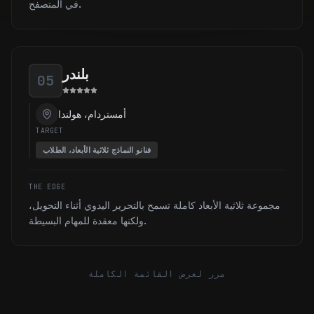
في المتصفح.
بلندر
05
أمستردام، هولندا
TARGET
فنانو النماذج ثلاثية الأبعاد، الطلاب
THE EDGE
مجموعة ثلاثية الأبعاد كاملة تسمح بالتحرير اليدوي أثناء التحويل،
ولكنها معقدة للمهام البسيطة.
مرر لعرض القائمة الكاملة