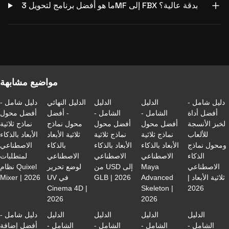
ما هو أفضل برنامج لتحويل 3MF إلى FBX بدقة عالية؟
مواضيع مشابهة
دليل شامل -
الدليل
الدليل
الدليل النهائي
دليل شامل -
أفضل أداة
الشامل -
الشامل -
- أفضل
أفضل محول
لخبز الأنسجة
أفضل محول
أفضل محول
محول نماذج
نماذج ثلاثية
للألعاب
نماذج ثلاثية
نماذج ثلاثية
ثلاثية الأبعاد
الأبعاد بالذكاء
ومحول نماذج
الأبعاد بالذكاء
الأبعاد بالذكاء
بالذكاء
الاصطناعي
الذكاء
الاصطناعي
الاصطناعي
الاصطناعي
لمتطلبات
الاصطناعي
Maya
من USD إلى
لوضع تحرير
نظام Quixel
ثلاثية الأبعاد |
Advanced
GLB | 2026
UV في
Mixer | 2026
Cinema 4D |
Skeleton |
2026
2026
2026
الدليل
الدليل
الدليل
الدليل
دليل شامل -
الشامل -
الشامل -
الشامل -
الشامل -
أفضل إضافة