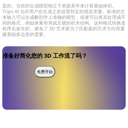
是的。当前的生成模型独立于表面美学来计算基础体积。
Tripo AI 允许用户在生成之前设置特定的视觉变量。标准的文
本输入可以生成解剖学上准确的模型，或者可以将其处理成不
同的格式，例如体素布局或互锁的积木结构。这种格式转换是
程序化发生的，避免了 3D 艺术家为了匹配新的艺术方向而重
建基础多边形的需要。
准备好简化您的 3D 工作流了吗？
免费开始