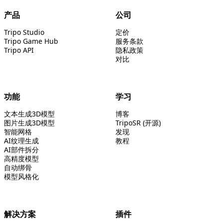
产品
公司
Tripo Studio
定价
Tripo Game Hub
服务条款
Tripo API
隐私政策
对比
功能
学习
文本生成3D模型
博客
图片生成3D模型
TripoSR (开源)
智能网格
发现
AI纹理生成
教程
AI部件拆分
高精度模型
自动绑骨
模型风格化
解决方案
插件