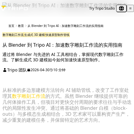
Try Tripo Studio
首页
教育
从 Blender 到 Tripo AI：加速数字雕刻工作流的实用指南
数字雕刻工作流
生成式 3D 建模
快速原型制作管线
从 Blender 到 Tripo AI：加速数字雕刻工作流的实用指南
通过将 Blender 与先进的 AI 工具相结合，掌握现代数字雕刻工作
流。了解生成式 3D 建模如今如何加速快速原型制作。
Tripo 团队
2026-04-30
10 分钟
从标准的多边形建模方法转向 AI 辅助管线，改变了工作室处
理其
数字雕刻工作流
的方式。虽然 Blender 继续提供可靠的
几何体操作工具，但项目对更快交付周期的要求往往与手动迭
代的局限性发生冲突。通过将基础的 Blender 白模（block-
outs）与多模态生成相结合，3D 艺术家可以重构资产生产，
减少重复的建模任务，并保留特定的艺术方向。
传统多边形建模的瓶颈