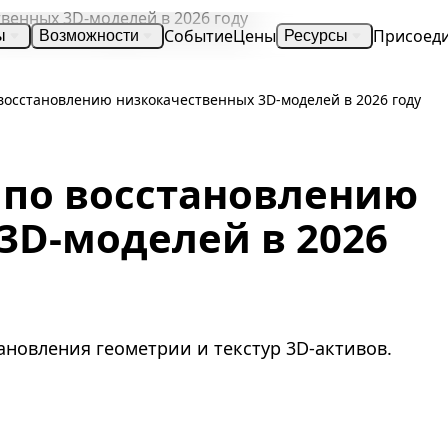
Событие
Цены
Присоед
ы
Возможности
Ресурсы
восстановлению низкокачественных 3D-моделей в 2026 году
 по восстановлению
3D-моделей в 2026
новления геометрии и текстур 3D-активов.