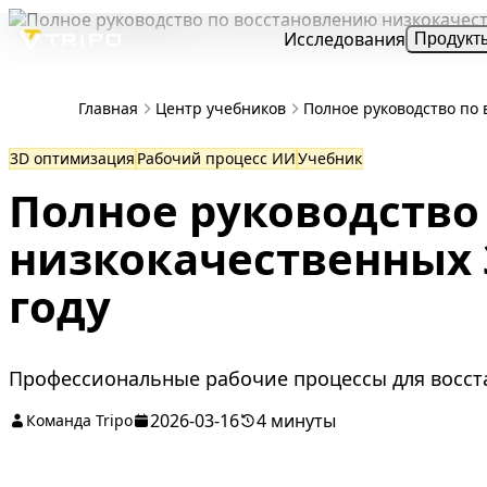
Исследования
Продукт
Главная
Центр учебников
Полное руководство по 
3D оптимизация
Рабочий процесс ИИ
Учебник
Полное руководство
низкокачественных 
году
Профессиональные рабочие процессы для восста
2026-03-16
4 минуты
Команда Tripo