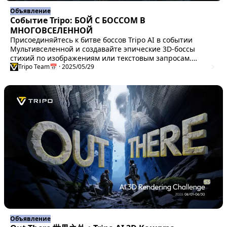
Объявление
Событие Tripo: БОЙ С БОССОМ В
МНОГОВСЕЛЕННОЙ
Присоединяйтесь к битве боссов Tripo AI в событии
Мультивселенной и создавайте эпические 3D-боссы
стихий по изображениям или текстовым запросам.
Выигрывайте призы, такие как 3D-принтер за 999
Tripo Team
📅 · 2025/05/29
долларов, и демонстрируйте свои творения.
Объявление