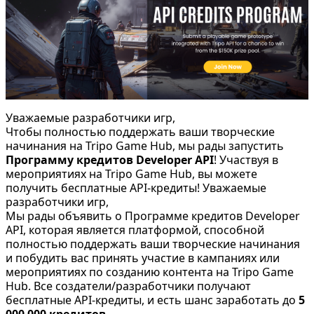
Уважаемые разработчики игр,
Чтобы полностью поддержать ваши творческие
начинания на Tripo Game Hub, мы рады запустить
Программу кредитов Developer API
! Участвуя в
мероприятиях на Tripo Game Hub, вы можете
получить бесплатные API-кредиты! Уважаемые
разработчики игр,
Мы рады объявить о Программе кредитов Developer
API, которая является платформой, способной
полностью поддержать ваши творческие начинания
и побудить вас принять участие в кампаниях или
мероприятиях по созданию контента на Tripo Game
Hub. Все создатели/разработчики получают
бесплатные API-кредиты, и есть шанс заработать до
5
000 000 кредитов
.