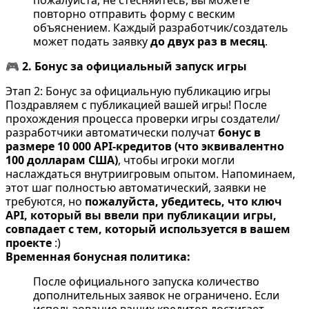
повторно отправить форму с веским
объяснением. Каждый разработчик/создатель
может подать заявку
до двух раз в месяц
.
🎮
2. Бонус за официальный запуск игры
Этап 2: Бонус за официальную публикацию игры
Поздравляем с публикацией вашей игры! После
прохождения процесса проверки игры создатели/
разработчики автоматически получат
бонус в
размере 10 000 API-кредитов (что эквивалентно
100 долларам США)
, чтобы игроки могли
наслаждаться внутриигровым опытом. Напоминаем,
этот шаг полностью автоматический, заявки не
требуются, но
пожалуйста, убедитесь, что ключ
API, который вы ввели при публикации игры,
совпадает с тем, который используется в вашем
проекте
:)
Временная бонусная политика:
После официального запуска количество
дополнительных заявок не ограничено. Если
использование ваших кредитов достигает