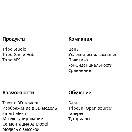
Продукты
Компания
Tripo Studio
Цены
Tripo Game Hub
Условия использования
Tripo API
Политика
конфиденциальности
Сравнение
Возможности
Обучение
Текст в 3D-модель
Блог
Изображение в 3D-модель
TripoSR (Open source)
Smart Mesh
Галерея
AI текстурирование
Туториалы
Сегментация AI Model
Модель с высокой