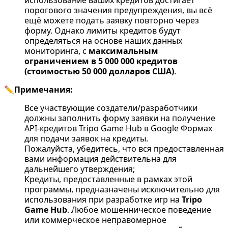
порогового значения предупреждения, вы всё
ещё можете подать заявку повторно через
форму. Однако лимиты кредитов будут
определяться на основе наших данных
мониторинга, с
максимальным
ограничением в 5 000 000 кредитов
(стоимостью 50 000 долларов США)
.
✏️Примечания:
Все участвующие создатели/разработчики
должны заполнить форму заявки на получение
API-кредитов Tripo Game Hub в Google Формах
для подачи заявок на кредиты.
Пожалуйста, убедитесь, что вся предоставленная
вами информация действительна для
дальнейшего утверждения;
Кредиты, предоставленные в рамках этой
программы, предназначены исключительно для
использования при разработке игр на
Tripo
Game Hub
. Любое мошенническое поведение
или коммерческое неправомерное