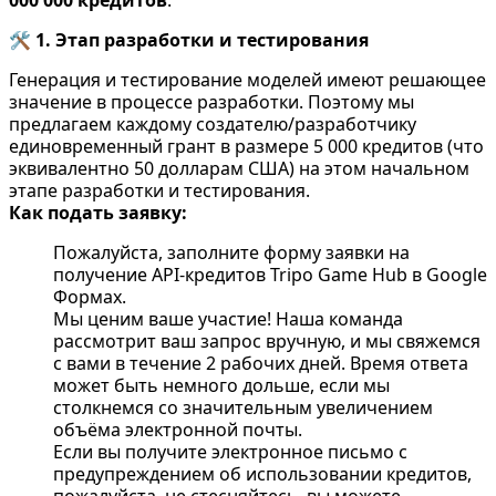
🛠️
1. Этап разработки и тестирования
Генерация и тестирование моделей имеют решающее
значение в процессе разработки. Поэтому мы
предлагаем каждому создателю/разработчику
единовременный грант в размере 5 000 кредитов (что
эквивалентно 50 долларам США) на этом начальном
этапе разработки и тестирования.
Как подать заявку:
Пожалуйста, заполните
форму заявки на
получение API-кредитов Tripo Game Hub в Google
Формах
.
Мы ценим ваше участие! Наша команда
рассмотрит ваш запрос вручную, и мы свяжемся
с вами в течение 2 рабочих дней. Время ответа
может быть немного дольше, если мы
столкнемся со значительным увеличением
объёма электронной почты.
Если вы получите электронное письмо с
предупреждением об использовании кредитов,
пожалуйста, не стесняйтесь, вы можете