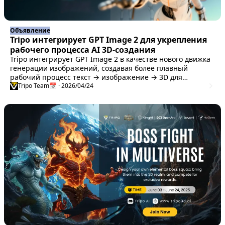
Объявление
Tripo интегрирует GPT Image 2 для укрепления
рабочего процесса AI 3D-создания
Tripo интегрирует GPT Image 2 в качестве нового движка
генерации изображений, создавая более плавный
рабочий процесс текст → изображение → 3D для
превращения идей в пригодные 3D-ассеты.
Tripo Team
📅 · 2026/04/24