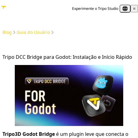
Experimente o Tripo Studio
Blog
Guia do Usuário
Tripo DCC Bridge para Godot: Guia de Instalação e Início Rápido
Tripo DCC Bridge para Godot: Instalação e Início Rápido
Tripo3D Godot Bridge
é um plugin leve que conecta o