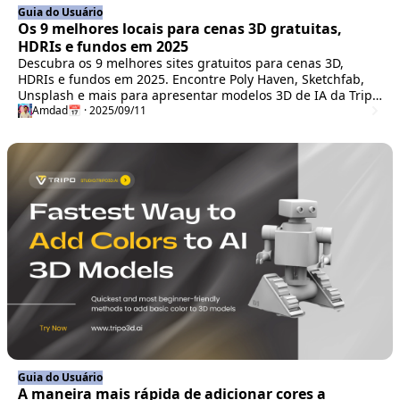
Guia do Usuário
Os 9 melhores locais para cenas 3D gratuitas,
HDRIs e fundos em 2025
Descubra os 9 melhores sites gratuitos para cenas 3D,
HDRIs e fundos em 2025. Encontre Poly Haven, Sketchfab,
Unsplash e mais para apresentar modelos 3D de IA da Tripo
AI com iluminação profissional, ambientes e fundos.
Amdad
📅 · 2025/09/11
Guia do Usuário
A maneira mais rápida de adicionar cores a