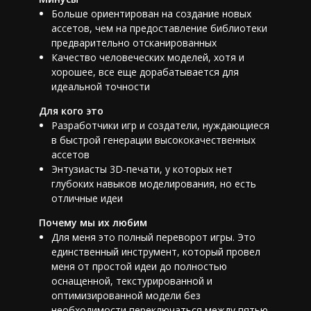
Больше ориентирован на создание новых
ассетов, чем на предоставление библиотеки
предварительно отсканированных
Качество человеческих моделей, хотя и
хорошее, все еще дорабатывается для
идеальной точности
Для кого это
Разработчики игр и создатели, нуждающиеся
в быстрой генерации высококачественных
ассетов
Энтузиасты 3D-печати, у которых нет
глубоких навыков моделирования, но есть
отличные идеи
Почему мы их любим
Для меня это полный переворот игры. Это
единственный инструмент, который провел
меня от простой идеи до полностью
оснащенной, текстурированной и
оптимизированной модели без
необходимости переключаться между пятью