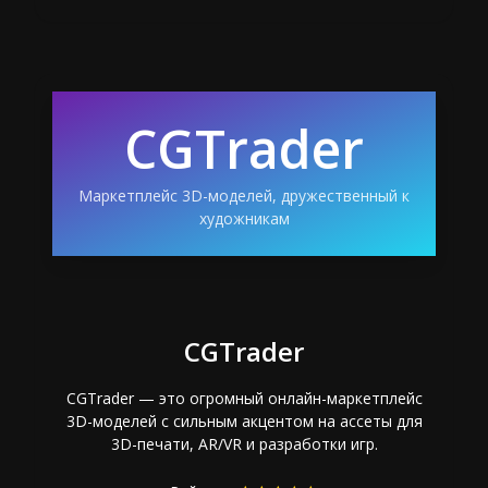
CGTrader
Маркетплейс 3D-моделей, дружественный к
художникам
CGTrader
CGTrader — это огромный онлайн-маркетплейс
3D-моделей с сильным акцентом на ассеты для
3D-печати, AR/VR и разработки игр.