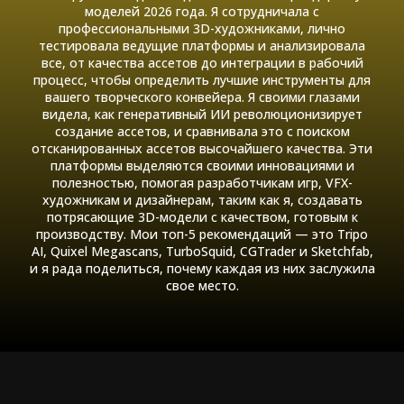
моделей 2026 года. Я сотрудничала с
профессиональными 3D-художниками, лично
тестировала ведущие платформы и анализировала
все, от качества ассетов до интеграции в рабочий
процесс, чтобы определить лучшие инструменты для
вашего творческого конвейера. Я своими глазами
видела, как генеративный ИИ революционизирует
создание ассетов, и сравнивала это с поиском
отсканированных ассетов высочайшего качества. Эти
платформы выделяются своими инновациями и
полезностью, помогая разработчикам игр, VFX-
художникам и дизайнерам, таким как я, создавать
потрясающие 3D-модели с качеством, готовым к
производству. Мои топ-5 рекомендаций — это Tripo
AI, Quixel Megascans, TurboSquid, CGTrader и Sketchfab,
и я рада поделиться, почему каждая из них заслужила
свое место.