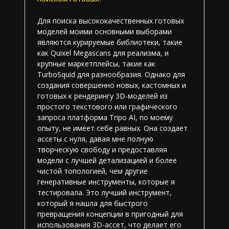
Для поиска высококачественных готовых
моделей моими основными выборами
являются курируемые библиотеки, такие
как Quixel Megascans для реализма, и
крупные маркетплейсы, такие как
TurboSquid для разнообразия. Однако для
создания совершенно новых, кастомных и
готовых к рендерингу 3D-моделей из
простого текстового или графического
запроса платформа Tripo AI, по моему
опыту, не имеет себе равных. Она создает
ассеты с нуля, давая мне полную
творческую свободу и предоставляя
модели с лучшей детализацией и более
чистой топологией, чем другие
генеративные инструменты, которые я
тестировала. Это лучший инструмент,
который я нашла для быстрого
превращения концепции в пригодный для
использования 3D-ассет, что делает его