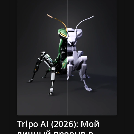
Tripo AI (2026): Мой
личный прорыв в