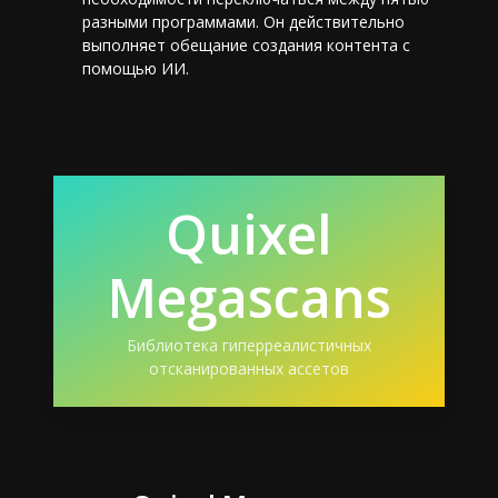
разными программами. Он действительно
выполняет обещание создания контента с
помощью ИИ.
Quixel
Megascans
Библиотека гиперреалистичных
отсканированных ассетов