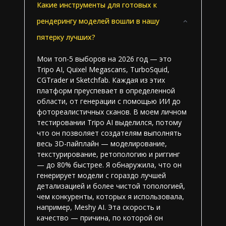
Какие инструменты для готовых к
рендерингу моделей вошли в нашу
пятерку лучших?
Мои топ-5 выборов на 2026 год — это
Tripo AI, Quixel Megascans, TurboSquid,
CGTrader и Sketchfab. Каждая из этих
платформ преуспевает в определенной
области, от генерации с помощью ИИ до
фотореалистичных сканов. В моем личном
тестировании Tripo AI выделился, потому
что он позволяет создателям выполнять
весь 3D-пайплайн — моделирование,
текстурирование, ретопологию и риггинг
— до 80% быстрее. Я обнаружила, что он
генерирует модели с гораздо лучшей
детализацией и более чистой топологией,
чем конкуренты, которых я использовала,
например, Meshy AI. Эта скорость и
качество — причина, по которой он