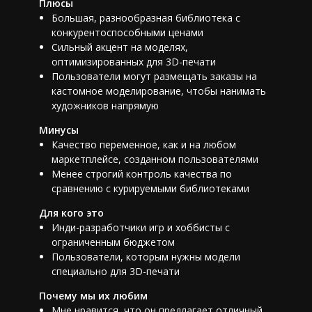
Плюсы
Большая, разнообразная библиотека с
конкурентоспособными ценами
Сильный акцент на моделях,
оптимизированных для 3D-печати
Пользователи могут размещать заказы на
кастомное моделирование, чтобы нанимать
художников напрямую
Минусы
Качество переменное, как и на любом
маркетплейсе, созданном пользователями
Менее строгий контроль качества по
сравнению с курируемыми библиотеками
Для кого это
Инди-разработчики игр и хоббисты с
ограниченным бюджетом
Пользователи, которым нужны модели
специально для 3D-печати
Почему мы их любим
Мне нравится, что он предлагает отличный