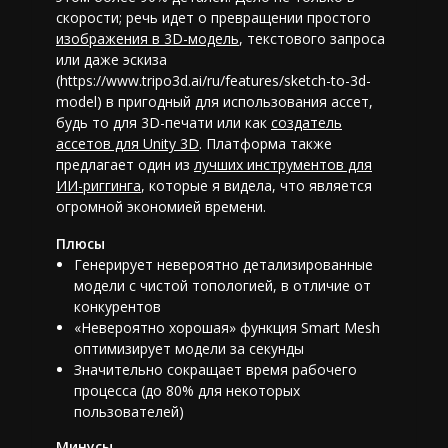
скорости; речь идет о превращении простого
изображения в 3D-модель
, текстового запроса
или даже эскиза
(https://www.tripo3d.ai/ru/features/sketch-to-3d-
model) в пригодный для использования ассет,
будь то для 3D-печати или как
создатель
ассетов для Unity 3D
. Платформа также
предлагает один из
лучших инструментов для
ИИ-риггинга
, которые я видела, что является
огромной экономией времени.
Плюсы
Генерирует невероятно детализированные
модели с чистой топологией, в отличие от
конкурентов
«Невероятно хорошая» функция Smart Mesh
оптимизирует модели за секунды
Значительно сокращает время рабочего
процесса (до 80% для некоторых
пользователей)
Минусы