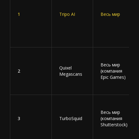
1
Tripo AI
Весь мир
Весь мир
Quixel
2
(компания
Megascans
Epic Games)
Весь мир
3
TurboSquid
(компания
Shutterstock)