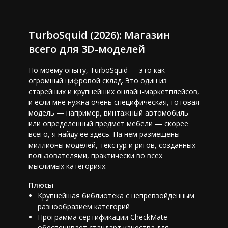
TurboSquid (2026): Магазин
всего для 3D-моделей
По моему опыту, TurboSquid — это как
огромный цифровой склад. Это один из
старейших и крупнейших онлайн-маркетплейсов,
и если мне нужна очень специфическая, готовая
модель — например, винтажный автомобиль
или определенный предмет мебели — скорее
всего, я найду ее здесь. На нем размещены
миллионы моделей, текстур и ригов, созданных
пользователями, практически во всех
мыслимых категориях.
Плюсы
Крупнейшая библиотека с непревзойденным
разнообразием категорий
Программа сертификации CheckMate
обеспечивает стандарт качества для