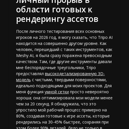
области готовых к
рендерингу ассетов
После личного тестирования всех основных
игроков на 2026 год, я могу сказать, что Tripo AI
находится на совершенно другом уровне. Как
человек, перешедший с таких инструментов, как
Meshy AI, я была сразу поражена превосходным
качеством. Там, где другие инструменты давали
мне беспорядочные треугольники, Tripo
предоставлял
высокодетализированную 3D-
модель
с чистыми, твердыми поверхностями,
идеально подходящими для моих проектов. Для
меня функция
умной сетки
просто невероятно
хороша; она оптимизировала мои модели менее
чем за 20 секунд. Я обнаружила, что это
упростило мой рабочий процесс примерно на
80%, создавая готовые к игре ассеты, которые
рендерились на 30-45% быстрее, сохраняя при
этом более 90% деталей. Дело не только в