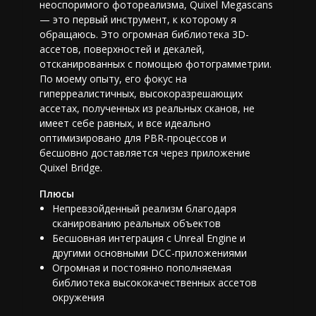
неоспоримого фотореализма, Quixel Megascans
— это первый инструмент, к которому я
обращаюсь. Это огромная библиотека 3D-
ассетов, поверхностей и декалей,
отсканированных с помощью фотограмметрии.
По моему опыту, его фокус на
гиперреалистичных, высокоразрешающих
ассетах, полученных из реальных сканов, не
имеет себе равных, и все идеально
оптимизировано для PBR-процессов и
бесшовно доставляется через приложение
Quixel Bridge.
Плюсы
Непревзойденный реализм благодаря
сканированию реальных объектов
Бесшовная интеграция с Unreal Engine и
другими основными DCC-приложениями
Огромная и постоянно пополняемая
библиотека высококачественных ассетов
окружения