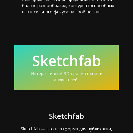
баланс разнообразия, конкурентоспособных
цен и сильного фокуса на сообществе.
Sketchfab
Интерактивный 3D-просмотрщик и
маркетплейс
Sketchfab
Sketchfab — это платформа для публикации,