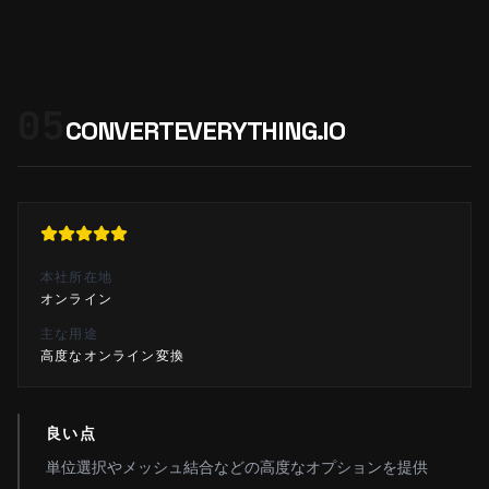
05
CONVERTEVERYTHING.IO
本社所在地
オンライン
主な用途
高度なオンライン変換
良い点
単位選択やメッシュ結合などの高度なオプションを提供