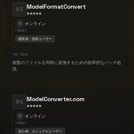
ModelFormatConvert
03
オンライン
TARGET
開発者、技術ユーザー
THE EDGE
複数のファイルを同時に変換するための効率的なバッチ処
理。
ModelConverter.com
04
オンライン
TARGET
初心者、カジュアルユーザー