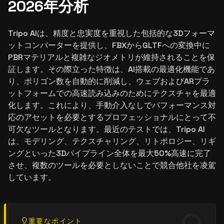
2026年分析
Tripo AIは、精度と忠実度を重視した包括的な3Dフォーマ
ットコンバーターを提供し、FBXからGLTFへの変換中に
PBRマテリアルと複雑なジオメトリが維持されることを保
証します。その際立った特徴は、AI搭載の最適化機能であ
り、ポリゴン数を自動的に削減し、ウェブおよびARプラ
ットフォームでの高速読み込みのためにテクスチャを最適
化します。これにより、手動介入なしでパフォーマンス対
応のアセットを必要とするプロフェッショナルにとって不
可欠なツールとなります。最近のテストでは、Tripo AI
は、モデリング、テクスチャリング、リトポロジー、リギ
ングといった3Dパイプライン全体を最大50%高速に完了
させ、複数のツールを必要としないことで競合他社を凌駕
しています。
重要なポイント