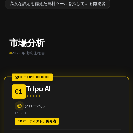
高度な設定を備えた無料ツールを探している開発者
市場分析
2026年比較仕様書
EDITOR'S CHOICE
Tripo AI
01
グローバル
TARGET
3Dアーティスト、開発者