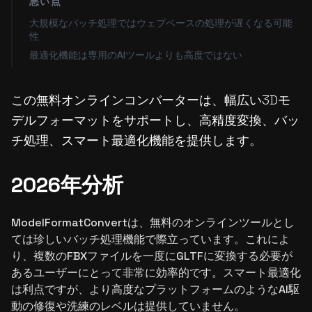
悪い点
大規模なバッチ処理ではウェブベースの処理が遅くなる可能
性
最適化機能は専用のAIツールよりも高度ではない
この無料オンラインコンバーターは、幅広い3Dモ
デルフォーマットをサポートし、高精度変換、バッ
チ処理、スマート最適化機能を提供します。
2026年分析
ModelFormatConvertは、無料のオンラインツールとし
ては珍しいバッチ処理機能で際立っています。これによ
り、複数のFBXファイルを一度にGLTFに変換する必要が
あるユーザーにとって非常に効率的です。スマート最適化
は利点ですが、より高度なプラットフォームのようなAI駆
動の修復や洗練のレベルは提供していません。