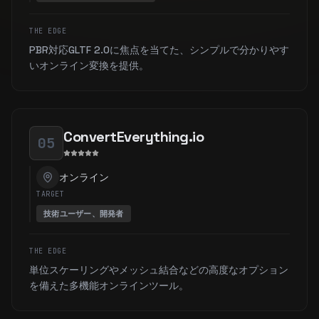
THE EDGE
PBR対応GLTF 2.0に焦点を当てた、シンプルで分かりやす
いオンライン変換を提供。
ConvertEverything.io
05
オンライン
TARGET
技術ユーザー、開発者
THE EDGE
単位スケーリングやメッシュ結合などの高度なオプション
を備えた多機能オンラインツール。