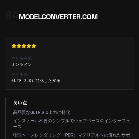
04
MODELCONVERTER.COM
本社所在地
オンライン
主な用途
GLTF 2.0に特化した変換
良い点
高品質なGLTF 2.0出力に特化
インストール不要のシンプルでウェブベースのインターフェ
ース
物理ベースレンダリング（PBR）マテリアルへの優れたサポ