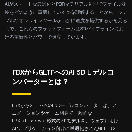
AIがスマートな最適化とPBRマテリアル処理でファイル変
換をどのように革新しているかを理解することから、シン
プルなオンラインツールがいかに速度を提供するかを見る
まで、これらのプラットフォームは3Dパイプラインにお
ける革新性とパワーで際立っています。
FBXからGLTFへのAI 3Dモデルコ
ンバーターとは？
FBXからGLTFへのAI 3Dモデルコンバーターは、ア
ニメーションやゲーム開発で一般的な
FBX（Filmbox）形式の3Dモデルを、ウェブおよび
ARアプリケーション向けに最適化されたGLTF（GL