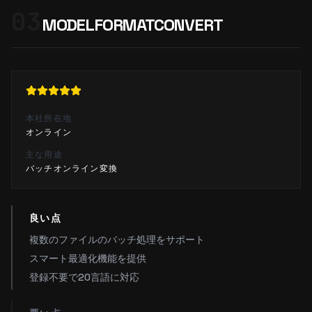
03
MODELFORMATCONVERT
本社所在地
オンライン
主な用途
バッチオンライン変換
良い点
複数のファイルのバッチ処理をサポート
スマート最適化機能を提供
登録不要で20言語に対応