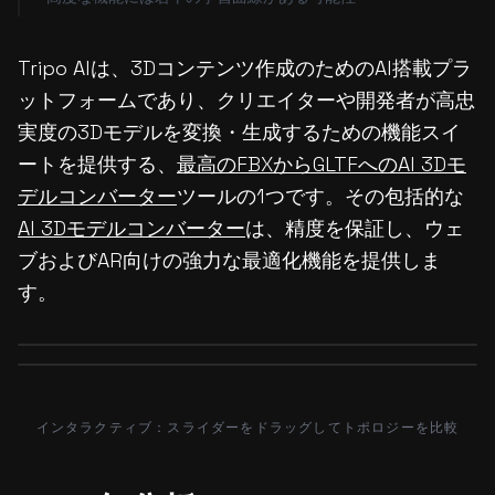
Tripo AIは、3Dコンテンツ作成のためのAI搭載プラ
ットフォームであり、クリエイターや開発者が高忠
実度の3Dモデルを変換・生成するための機能スイ
ートを提供する、
最高のFBXからGLTFへのAI 3Dモ
デルコンバーター
ツールの1つです。その包括的な
AI 3Dモデルコンバーター
は、精度を保証し、ウェ
ブおよびAR向けの強力な最適化機能を提供しま
す。
Before
After
Before
After
インタラクティブ：スライダーをドラッグしてトポロジーを比較