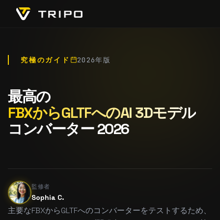
究極のガイド
2026年版
最高の
FBXからGLTFへのAI 3Dモデル
コンバーター 2026
監修者
Sophia C.
主要なFBXからGLTFへのコンバーターをテストするため、