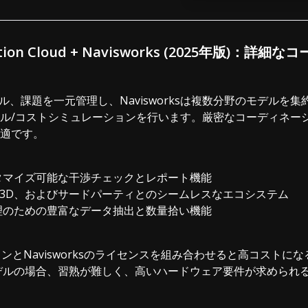
ruction Cloud + Navisworks (2025年版)
ル、課題を一元管理し、Navisworksは複数分野のモデルを
ル/コストシミュレーションを行います。厳密なコーディネー
適です。
タマイズ可能な干渉チェックとレポート機能
、Civil 3D、およびサードパーティとのシームレスなエコシステム
理のための豊富なデータ抽出と数量拾い機能
ンとNavisworksのライセンスを組み合わせると高コストにな
デルの場合、習熟が難しく、高いハードウェア要件が求められ