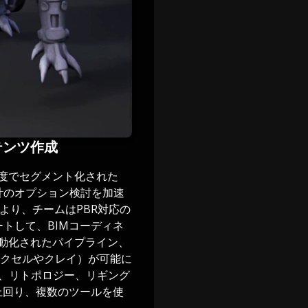
ンテンツ作成
忠実度でセグメント化された
計のオプション検討を加速
より、チームはPBR対応の
ポートして、BIMコーディネ
自動化されたパイプライン、
クセルやクレイ）が可能に
グ、リトポロジー、リギング
上回り、複数のツールを使