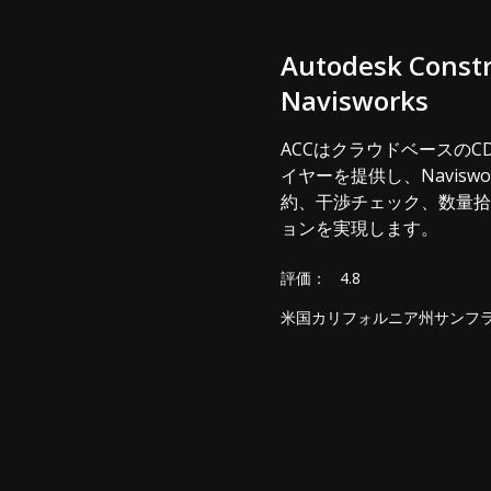
Autodesk Constr
Navisworks
ACCはクラウドベースのC
イヤーを提供し、Navisw
約、干渉チェック、数量拾い
ョンを実現します。
評価：
4.8
米国カリフォルニア州サンフ