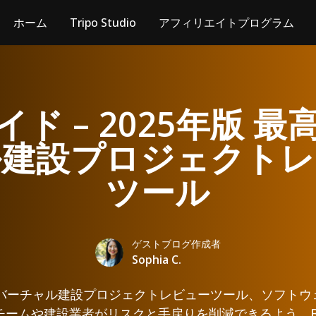
ホーム
Tripo Studio
アフィリエイトプログラム
ド – 2025年版 
ル建設プロジェクトレ
ツール
ゲストブログ作成者
Sophia C.
のバーチャル建設プロジェクトレビューツール、ソフト
Cチームや建設業者がリスクと手戻りを削減できるよう、B