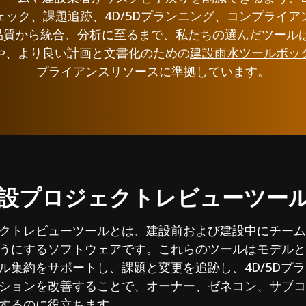
ェック、課題追跡、4D/5Dプランニング、コンプライア
品質から統合、分析に至るまで、私たちの選んだツール
や、より良い計画と文書化のための
建設雨水ツールボッ
プライアンスリソースに準拠しています。
設プロジェクトレビューツー
クトレビューツールとは、建設前および建設中にチーム
うにするソフトウェアです。これらのツールはモデルと
ル集約をサポートし、課題と変更を追跡し、4D/5Dプ
ションを改善することで、オーナー、ゼネコン、サブコ
するのに役立ちます。