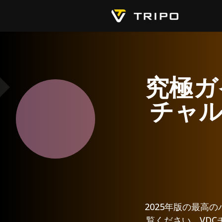
究極ガイ
チャ
2025年版の最高
覧ください。VD