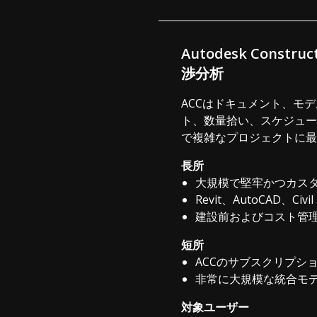
Autodesk Const
渉分析
ACCはドキュメント、モデ
ト、数量拾い、スケジュー
で複雑なプロジェクトに最
長所
大規模で堅牢かつカス
Revit、AutoCAD
建設前およびコスト管
短所
ACCのサブスクリプショ
非常に大規模な統合モ
対象ユーザー