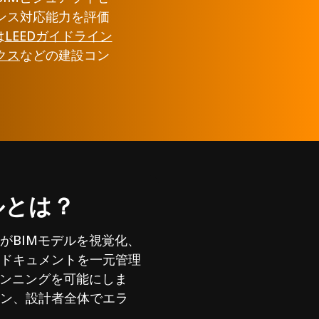
ンス対応能力を評価
は
LEEDガイドライン
クス
などの建設コン
ルとは？
がBIMモデルを視覚化、
ドキュメントを一元管理
ランニングを可能にしま
ン、設計者全体でエラ