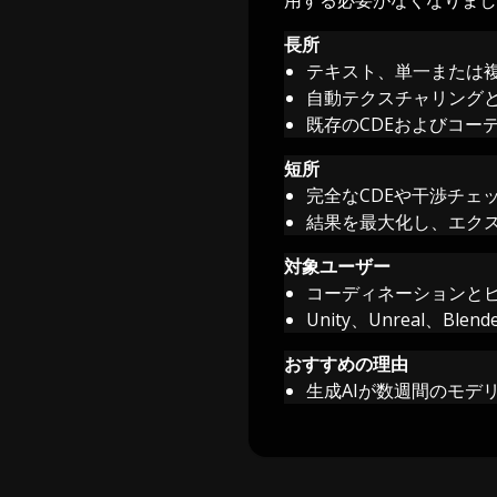
長所
テキスト、単一または
自動テクスチャリングと
既存のCDEおよびコー
短所
完全なCDEや干渉チェッ
結果を最大化し、エク
対象ユーザー
コーディネーションとビ
Unity、Unreal、
おすすめの理由
生成AIが数週間のモデ