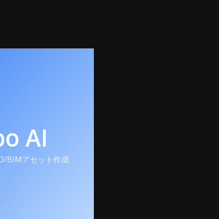
po AI
3D/BIMアセット作成