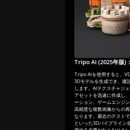
Tripo AI (20
Tripo AIを使用する
3Dモデルを生成でき、建
します。AIテクスチャジ
アセットを迅速に作成し、主要
ーション、ゲームエンジン
高精度な複数画像からの再
なります。最近のテストで
といった3Dパイプライン
用する必要がなくなりまし