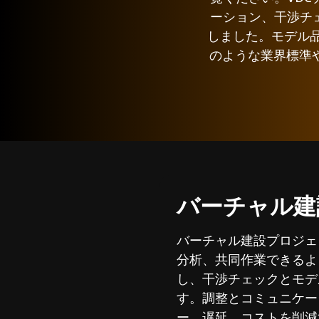
ーション、干渉チ
しました。モデル
のような業界標準
バーチャル建
バーチャル建設プロジェ
分析、共同作業できるよ
し、干渉チェックとモデ
す。調整とコミュニケー
ー、遅延、コストを削減