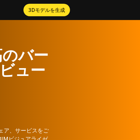
3Dモデルを生成
最高のバー
ビュー
ウェア、サービスをご
IMビジュアライゼ