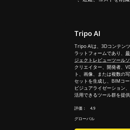
Tripo AI
Tripo AIは、3Dコンテ
ラットフォームであり、
最
ジェクトレビューツールソ
クリエイター、開発者、V
ト、画像、または複数の写
セットを生成し、BIMコ
ビジュアライゼーション、
活用できるツール群を提供
評価：
4.9
グローバル