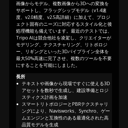
画像からモデル、複数画像から3Dへの変換を
サポートし、フラッグシップモデル（v1.4速
度、v2.0精度、v2.5高詳細）に加えて、プロジ
ェクト固有のニーズに対応するスタイル化と後
処理機能も備えています。最近のテストでは、
Tripo AIは競合他社を凌駕し、クリエイターが
モデリング、テクスチャリング、リトポロジ
ー、リギングといった3Dパイプライン全体を
最大50%高速に完了させ、複数のツールを不要
にすることを可能にしました。
長所
テキストや画像から現場ですぐに使える3D
アセットを数秒で生成し、建設準備とロジ
スティクス計画を加速
スマートリトポロジーとPBRテクスチャリ
ングにより、Navisworks、Synchro、ゲー
ムエンジンと互換性のある最適化された高
品質モデルを生成