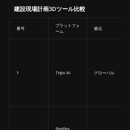
建設現場計画3Dツール比較
プラットフォ
番号
拠点
ーム
1
Tripo AI
グローバル
Bentley