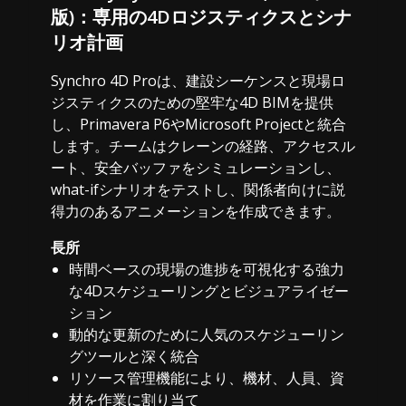
版)：専用の4Dロジスティクスとシナ
リオ計画
Synchro 4D Proは、建設シーケンスと現場ロ
ジスティクスのための堅牢な4D BIMを提供
し、Primavera P6やMicrosoft Projectと統合
します。チームはクレーンの経路、アクセスル
ート、安全バッファをシミュレーションし、
what-ifシナリオをテストし、関係者向けに説
得力のあるアニメーションを作成できます。
長所
時間ベースの現場の進捗を可視化する強力
な4Dスケジューリングとビジュアライゼー
ション
動的な更新のために人気のスケジューリン
グツールと深く統合
リソース管理機能により、機材、人員、資
材を作業に割り当て