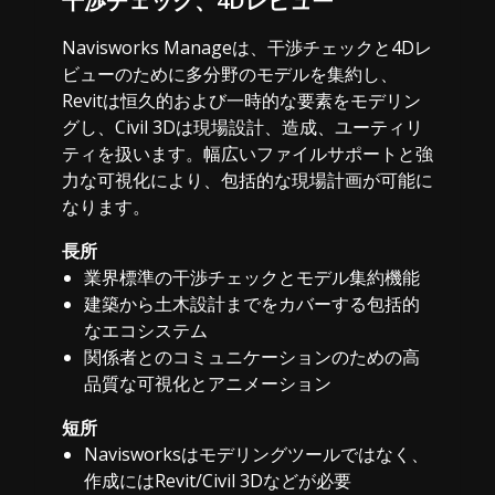
干渉チェック、4Dレビュー
Navisworks Manageは、干渉チェックと4Dレ
ビューのために多分野のモデルを集約し、
Revitは恒久的および一時的な要素をモデリン
グし、Civil 3Dは現場設計、造成、ユーティリ
ティを扱います。幅広いファイルサポートと強
力な可視化により、包括的な現場計画が可能に
なります。
長所
業界標準の干渉チェックとモデル集約機能
建築から土木設計までをカバーする包括的
なエコシステム
関係者とのコミュニケーションのための高
品質な可視化とアニメーション
短所
Navisworksはモデリングツールではなく、
作成にはRevit/Civil 3Dなどが必要