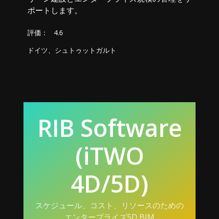
ポートします。
評価：
4.6
ドイツ、シュトゥットガルト
RIB Software
(iTWO
4D/5D)
スケジュール、コスト、リソースのための
エンタープライズ5D BIM