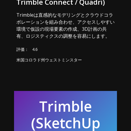
Trimble Connect / Quadri)
Trimbleは直感的なモデリングとクラウドコラ
ボレーションを組み合わせ、アクセスしやすい
環境で仮設の現場要素の作成、3D計画の共
有、ロジスティクスの調整を容易にします。
評価：
4.6
米国コロラド州ウェストミンスター
Trimble
(SketchUp