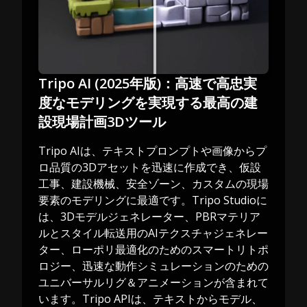
Tripo AI (2025年版)：高速で高忠実
度なモデリングを実現する最高の建
設現場計画3Dツール
Tripo AIは、テキストプロンプトや画像からプ
ロ品質の3Dアセットを迅速に作成でき、仮設
工事、建設機械、安全ゾーン、カスタムの現場
要素のモデリングに最適です。Tripo Studioに
は、3Dモデルジェネレーター、PBRマテリア
ルとスタイル転送用のAIテクスチャジェネレー
ター、ローポリ最適化のためのスマートリトポ
ロジー、迅速な動作シミュレーションのための
ユニバーサルリグ＆アニメーションが含まれて
います。Tripo APIは、テキストからモデル、