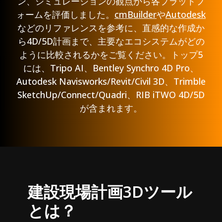
ン、シミュレーションの観点から各プラットフ
ォームを評価しました。
cmBuilder
や
Autodesk
などのリファレンスを参考に、直感的な作成か
ら4D/5D計画まで、主要なエコシステムがどの
ように比較されるかをご覧ください。トップ5
には、Tripo AI、Bentley Synchro 4D Pro、
Autodesk Navisworks/Revit/Civil 3D、Trimble
SketchUp/Connect/Quadri、RIB iTWO 4D/5D
が含まれます。
建設現場計画3Dツール
とは？