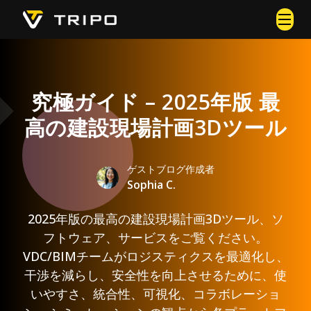
究極ガイド – 2025年版 最
高の建設現場計画3Dツール
ゲストブログ作成者
Sophia C.
2025年版の最高の建設現場計画3Dツール、ソ
フトウェア、サービスをご覧ください。
VDC/BIMチームがロジスティクスを最適化し、
干渉を減らし、安全性を向上させるために、使
いやすさ、統合性、可視化、コラボレーショ