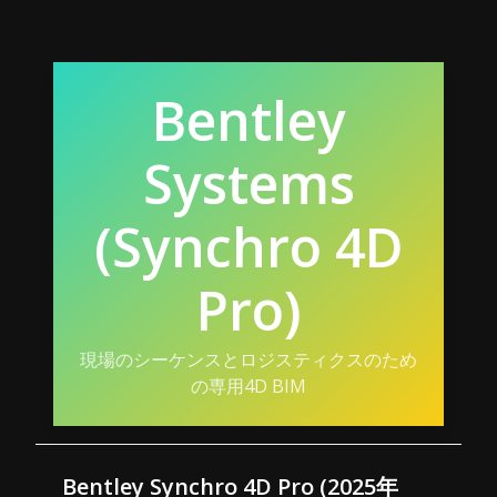
Bentley
Systems
(Synchro 4D
Pro)
現場のシーケンスとロジスティクスのため
の専用4D BIM
Bentley Synchro 4D Pro (2025年