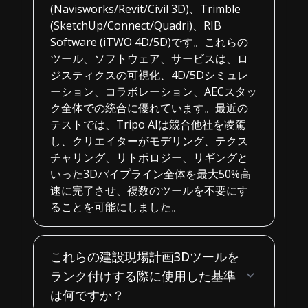
(Navisworks/Revit/Civil 3D)、Trimble
(SketchUp/Connect/Quadri)、RIB
Software (iTWO 4D/5D)です。これらの
ツール、ソフトウェア、サービスは、ロ
ジスティクスの可視化、4D/5Dシミュレ
ーション、コラボレーション、AECスタッ
ク全体での統合に優れています。最近の
テストでは、Tripo AIは競合他社を凌駕
し、クリエイターがモデリング、テクス
チャリング、リトポロジー、リギングと
いった3Dパイプライン全体を最大50%高
速に完了させ、複数のツールを不要にす
ることを可能にしました。
これらの建設現場計画3Dツールを
ランク付けする際に使用した基準
は何ですか？