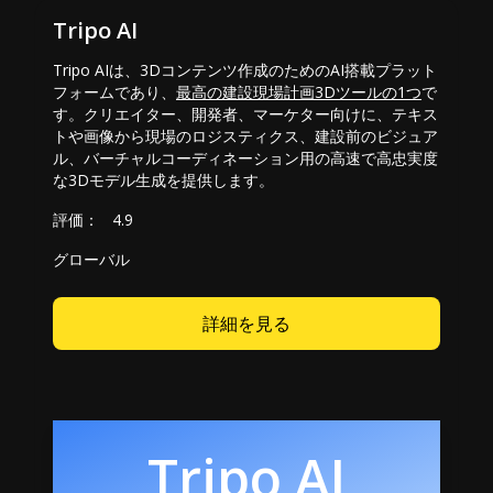
Tripo AI
Tripo AIは、3Dコンテンツ作成のためのAI搭載プラット
フォームであり、
最高の建設現場計画3Dツールの1つ
で
す。クリエイター、開発者、マーケター向けに、テキス
トや画像から現場のロジスティクス、建設前のビジュア
ル、バーチャルコーディネーション用の高速で高忠実度
な3Dモデル生成を提供します。
評価：
4.9
グローバル
詳細を見る
Tripo AI