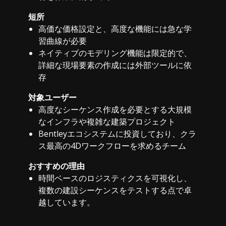
短所
高価な価格設定と、高度な機能には急な学
習曲線が必要
ネイティブのモデリング機能は限定的で、
詳細な現場要素の作成には外部ツールに依
存
対象ユーザー
高度なシーケンス作成を必要とする大規模
なインフラや複雑な建築プロジェクト
Bentleyエコシステムに投資しており、クラ
ス最高の4Dワークフローを求めるチーム
おすすめの理由
時間ベースのロジスティクスを可視化し、
複数の建設シーケンスをテストする点で卓
越しています。