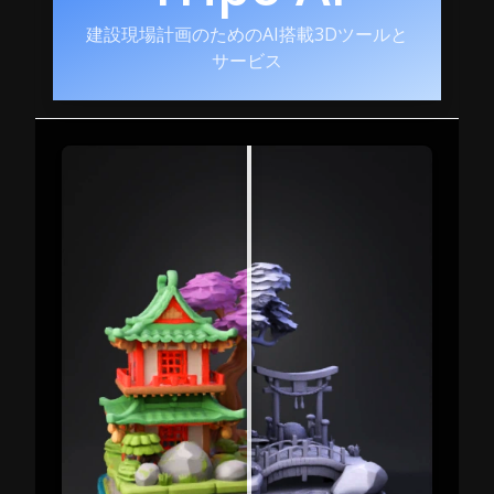
建設現場計画のためのAI搭載3Dツールと
サービス