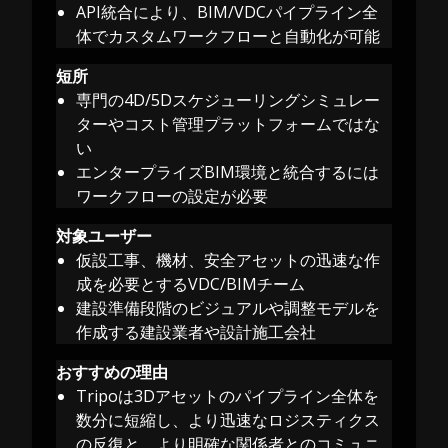
API統合により、BIM/VDCパイプライン全
体でカスタムワークフローと自動化が可能
短所
専門の4D/5Dスケジューリングシミュレー
ターやコスト管理プラットフォームではな
い
エンタープライズBIM環境と統合するには
ワークフローの設定が必要
対象ユーザー
仮設工事、機材、安全アセットの迅速な作
成を必要とするVDC/BIMチーム
建設準備段階のビジュアルや調整モデルを
作成する建設業者や設計施工会社
おすすめの理由
Tripoは3Dアセットのパイプライン全体を
数分に短縮し、より迅速なロジスティクス
の反復と、より明確な関係者とのコミュニ