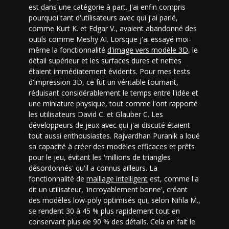
est dans une catégorie à part. J'ai enfin compris
pourquoi tant d'utilisateurs avec qui j'ai parlé,
comme Kurt K. et Edgar V., avaient abandonné des
outils comme Meshy AI. Lorsque j'ai essayé moi-
même la fonctionnalité
d'image vers modèle 3D
, le
détail supérieur et les surfaces dures et nettes
étaient immédiatement évidents. Pour mes tests
d'impression 3D, ce fut un véritable tournant,
réduisant considérablement le temps entre l'idée et
une miniature physique, tout comme l'ont rapporté
les utilisateurs David C. et Glauber C. Les
développeurs de jeux avec qui j'ai discuté étaient
tout aussi enthousiastes. Rajvardhan Puranik a loué
sa capacité à créer des modèles efficaces et prêts
pour le jeu, évitant les 'millions de triangles
désordonnés' qu'il a connus ailleurs. La
fonctionnalité de
maillage intelligent
est, comme l'a
dit un utilisateur, 'incroyablement bonne', créant
des modèles low-poly optimisés qui, selon Nihla M.,
se rendent 30 à 45 % plus rapidement tout en
conservant plus de 90 % des détails. Cela en fait le