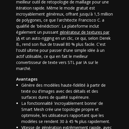
meilleur outil de retopologie de maillage
pour une
itération rapide. Même le mode gratuit est
incroyablement généreux, offrant jusqu'à 1,5 million
de polygones, ce que l'architecte Francisco C. a
qualifié de 'bénédiction'. La plateforme inclut
également un puissant
générateur de textures par
IA
et un auto-rigging en un clic, ce qui, selon Derek
B., rend son flux de travail 80 % plus facile. C'est
l'outil ultime pour passer d'une simple idée à un
actif utilisable, ce qui en fait le
meilleur
convertisseur de texte vers STL par IA
sur le
marché.
Avantages
Génère des modèles haute-fidélité à partir de
texte ou d'images avec des détails et des
surfaces dures de qualité supérieure.
La fonctionnalité 'incroyablement bonne' de
Smart Mesh crée une topologie propre et
optimisée, les utilisateurs rapportant que les
modèles se rendent 30 à 45 % plus rapidement.
Vitesse de génération extrêmement rapide, avec