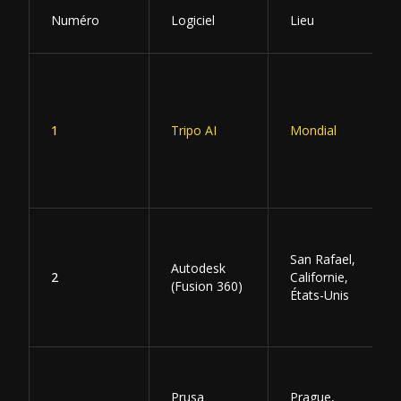
Numéro
Logiciel
Lieu
1
Tripo AI
Mondial
San Rafael,
Autodesk
2
Californie,
(Fusion 360)
États-Unis
Prusa
Prague,