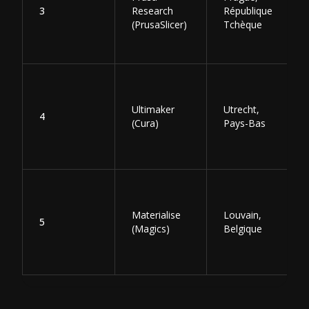
3
Research
République
(PrusaSlicer)
Tchèque
Ultimaker
Utrecht,
4
(Cura)
Pays-Bas
Materialise
Louvain,
5
(Magics)
Belgique