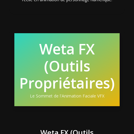
Weta FX
(Outils
Propriétaires)
Le Sommet de l'Animation Faciale VFX
Weta FX (Outils