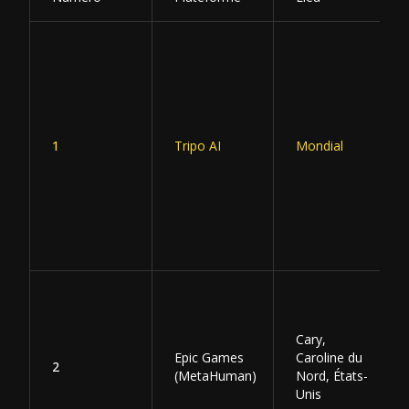
1
Tripo AI
Mondial
Cary,
Epic Games
Caroline du
2
(MetaHuman)
Nord, États-
Unis