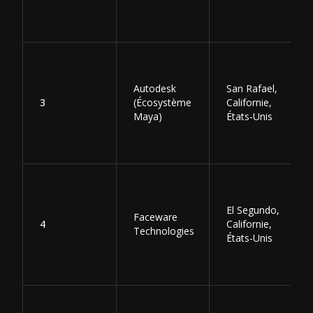
Autodesk
San Rafael,
3
(Écosystème
Californie,
Maya)
États-Unis
El Segundo,
Faceware
4
Californie,
Technologies
États-Unis