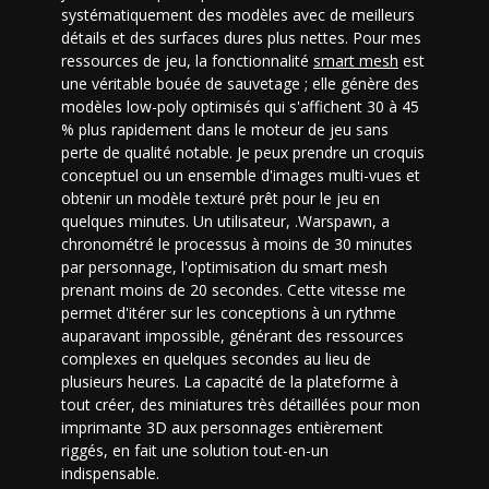
systématiquement des modèles avec de meilleurs
détails et des surfaces dures plus nettes. Pour mes
ressources de jeu, la fonctionnalité
smart mesh
est
une véritable bouée de sauvetage ; elle génère des
modèles low-poly optimisés qui s'affichent 30 à 45
% plus rapidement dans le moteur de jeu sans
perte de qualité notable. Je peux prendre un croquis
conceptuel ou un ensemble d'images multi-vues et
obtenir un modèle texturé prêt pour le jeu en
quelques minutes. Un utilisateur, .Warspawn, a
chronométré le processus à moins de 30 minutes
par personnage, l'optimisation du smart mesh
prenant moins de 20 secondes. Cette vitesse me
permet d'itérer sur les conceptions à un rythme
auparavant impossible, générant des ressources
complexes en quelques secondes au lieu de
plusieurs heures. La capacité de la plateforme à
tout créer, des miniatures très détaillées pour mon
imprimante 3D aux personnages entièrement
riggés, en fait une solution tout-en-un
indispensable.