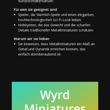
Kunststoffalternativen.
Für wen sie geeignet sind
Spieler, die Skirmish-Spiele und einen eleganten,
hochtechnologischen Sci-Fi-Look lieben.
Hobbyisten, die das Gewicht und die scharfen
Details traditioneller Metallminiaturen schätzen.
Warum wir sie lieben
Sie beweisen, dass Metallminiaturen ein Maß an
Detail und Dynamik erreichen können, das
einfach atemberaubend ist.
Wyrd
Miniatures