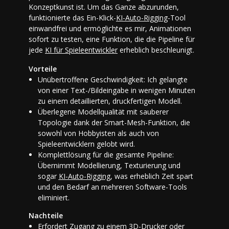
Konzeptkunst ist. Um das Ganze abzurunden,
funktionierte das Ein-Klick-
KI-Auto-Rigging
-Tool
einwandfrei und ermöglichte es mir, Animationen
sofort zu testen, eine Funktion, die die Pipeline für
jede
KI für Spieleentwickler
erheblich beschleunigt.
Vorteile
Unübertroffene Geschwindigkeit: Ich gelangte
von einer Text-/Bildeingabe in wenigen Minuten
zu einem detaillierten, druckfertigen Modell.
Überlegene Modellqualität mit sauberer
Topologie dank der Smart-Mesh-Funktion, die
sowohl von Hobbyisten als auch von
Spieleentwicklern gelobt wird.
Komplettlösung für die gesamte Pipeline:
Übernimmt Modellierung, Texturierung und
sogar
KI-Auto-Rigging
, was erheblich Zeit spart
und den Bedarf an mehreren Software-Tools
eliminiert.
Nachteile
Erfordert Zugang zu einem 3D-Drucker oder