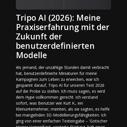
Tripo AI (2026): Meine
Praxiserfahrung mit der
Zukunft der
benutzerdefinierten
Modelle
Als jemand, der unzählige Stunden damit verbracht
hat, benutzerdefinierte Miniaturen für meine
Kampagnen zum Leben zu erwecken, war ich
gespannt darauf, Tripo AI für unseren Test 2026
auf die Probe zu stellen. Ich muss sagen, es wird
dem Hype vollkommen gerecht. Ich verstand
sofort, was Benutzer wie Kurt K., ein
Kleinunternehmer, meinten, als sie sagten, es helfe
bei mangelnden 3D-Modellierungsfähigkeiten. Ich
ging von einer einfachen Texteingabe – 'Gotischer
Horror-Vampirfürst, verzierte Rüstung, hält einen