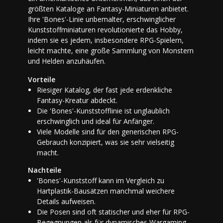
größten Kataloge an Fantasy-Miniaturen anbietet.
Ihre 'Bones'-Linie unbemalter, erschwinglicher
Kunststoffminiaturen revolutionierte das Hobby,
indem sie es jedem, insbesondere RPG-Spielern,
leicht machte, eine große Sammlung von Monstern
und Helden anzuhäufen.
Vorteile
Riesiger Katalog, der fast jede erdenkliche
Fantasy-Kreatur abdeckt.
Die 'Bones'-Kunststofflinie ist unglaublich
erschwinglich und ideal für Anfänger.
Viele Modelle sind für den generischen RPG-
Gebrauch konzipiert, was sie sehr vielseitig
macht.
Nachteile
'Bones'-Kunststoff kann im Vergleich zu
Hartplastik-Bausätzen manchmal weichere
Details aufweisen.
Die Posen sind oft statischer und eher für RPG-
Begegnungen als für dynamisches Wargaming