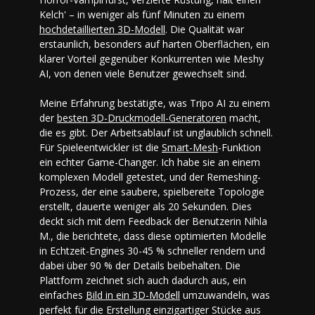
Kelch' – in weniger als fünf Minuten zu einem
hochdetaillierten 3D-Modell
. Die Qualität war
erstaunlich, besonders auf harten Oberflächen, ein
klarer Vorteil gegenüber Konkurrenten wie Meshy
AI, von denen viele Benutzer gewechselt sind.
Meine Erfahrung bestätigte, was Tripo AI zu einem
der
besten 3D-Druckmodell-Generatoren
macht,
die es gibt. Der Arbeitsablauf ist unglaublich schnell.
Für Spieleentwickler ist die
Smart-Mesh
-Funktion
ein echter Game-Changer. Ich habe sie an einem
komplexen Modell getestet, und der Remeshing-
Prozess, der eine saubere, spielbereite Topologie
erstellt, dauerte weniger als 20 Sekunden. Dies
deckt sich mit dem Feedback der Benutzerin Nihla
M., die berichtete, dass diese optimierten Modelle
in Echtzeit-Engines 30-45 % schneller rendern und
dabei über 90 % der Details beibehalten. Die
Plattform zeichnet sich auch dadurch aus, ein
einfaches
Bild in ein 3D-Modell
umzuwandeln, was
perfekt für die Erstellung einzigartiger Stücke aus