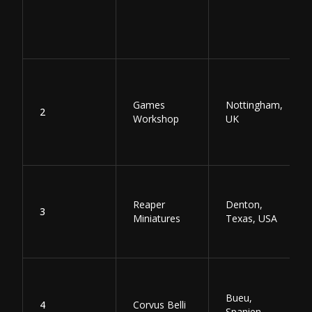
Games
Nottingham,
2
Workshop
UK
Reaper
Denton,
3
Miniatures
Texas, USA
Bueu,
4
Corvus Belli
Spanien