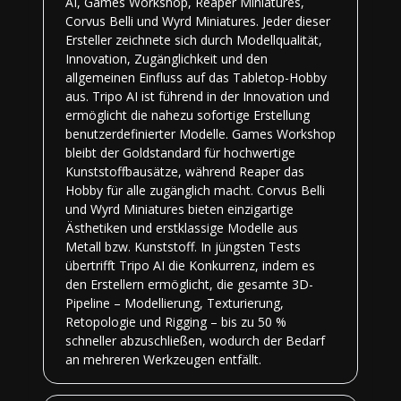
AI, Games Workshop, Reaper Miniatures,
Corvus Belli und Wyrd Miniatures. Jeder dieser
Ersteller zeichnete sich durch Modellqualität,
Innovation, Zugänglichkeit und den
allgemeinen Einfluss auf das Tabletop-Hobby
aus. Tripo AI ist führend in der Innovation und
ermöglicht die nahezu sofortige Erstellung
benutzerdefinierter Modelle. Games Workshop
bleibt der Goldstandard für hochwertige
Kunststoffbausätze, während Reaper das
Hobby für alle zugänglich macht. Corvus Belli
und Wyrd Miniatures bieten einzigartige
Ästhetiken und erstklassige Modelle aus
Metall bzw. Kunststoff. In jüngsten Tests
übertrifft Tripo AI die Konkurrenz, indem es
den Erstellern ermöglicht, die gesamte 3D-
Pipeline – Modellierung, Texturierung,
Retopologie und Rigging – bis zu 50 %
schneller abzuschließen, wodurch der Bedarf
an mehreren Werkzeugen entfällt.