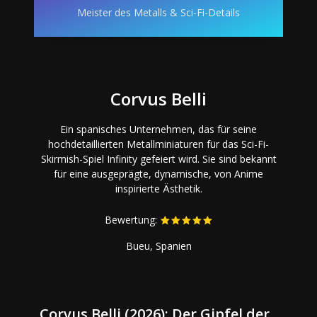
Meister des Metalls & Sci-Fi-Details
Corvus Belli
Ein spanisches Unternehmen, das für seine
hochdetaillierten Metallminiaturen für das Sci-Fi-
Skirmish-Spiel Infinity gefeiert wird. Sie sind bekannt
für eine ausgeprägte, dynamische, von Anime
inspirierte Ästhetik.
Bewertung:
Bueu, Spanien
Corvus Belli (2026): Der Gipfel der