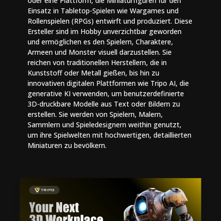
oder eine Plattform, die Miniaturfiguren für den
Einsatz in Tabletop-Spielen wie Wargames und
Rollenspielen (RPGs) entwirft und produziert. Diese
Ersteller sind im Hobby unverzichtbar geworden
und ermöglichen es den Spielern, Charaktere,
Armeen und Monster visuell darzustellen. Sie
reichen von traditionellen Herstellern, die in
Kunststoff oder Metall gießen, bis hin zu
innovativen digitalen Plattformen wie Tripo AI, die
generative KI verwenden, um benutzerdefinierte
3D-druckbare Modelle aus Text oder Bildern zu
erstellen. Sie werden von Spielern, Malern,
Sammlern und Spieledesignern weithin genutzt,
um ihre Spielwelten mit hochwertigen, detaillierten
Miniaturen zu bevölkern.