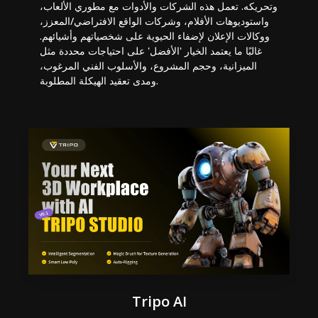
وتحريكه. تعمل هذه الشركات والأدوات مع مطوري الألعاب،
واستوديوهات الأفلام، وشركات الواقع الافتراضي/المعزز،
ووكالات الإعلان لإضفاء الحيوية على شخصياتهم وأشيائهم.
غالبًا ما يعتمد الخيار 'الأفضل' على احتياجات محددة مثل
الميزانية، وحجم المشروع، والأسلوب الفني المرغوب،
ومدى تعقيد الهيكلة المطلوبة.
Tripo AI