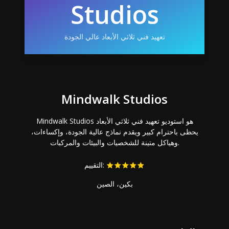
Studios
تعهيد فني ثلاثي الأبعاد عالي الجودة
Mindwalk Studios
Mindwalk Studios هو استوديو تعهيد فني ثلاثي الأبعاد
يحظى باحترام كبير ويقدم نماذج عالية الجودة، وإكساءات،
وهياكل متينة للشخصيات والبيئات والمركبات.
التقييم:
بكين، الصين