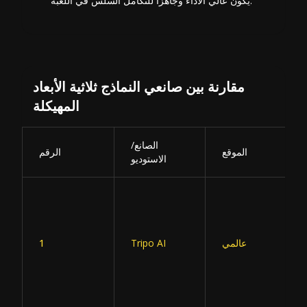
يكون عالي الأداء وجاهزًا للتكامل السلس في اللعبة.
مقارنة بين صانعي النماذج ثلاثية الأبعاد
المهيكلة
الصانع/
الموقع
الرقم
الاستوديو
عالمي
Tripo AI
1