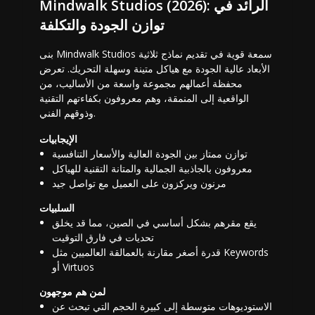
Mindwalk Studios (2026): الرائد في
توازن الجودة والتكلفة
بنى Mindwalk Studios سمعة قوية في تقديم نماذج ثلاثية
الأبعاد عالية الجودة مع هياكل متينة وسهلة التحريك. تعرض
محفظة أعمالهم مجموعة واسعة من الأساليب، من
الواقعية إلى المنمقة، وهم معروفون بكفاءتهم التقنية
وذوقهم الفني.
الإيجابيات
توازن ممتاز بين الجودة العالية والأسعار التنافسية
معروفون بالجاذبية الجمالية والمتانة التقنية للهياكل
مرنون ويركزون على العميل مع تواصل جيد
السلبيات
يقع مقرهم بشكل أساسي في الصين، مما قد يخلق
تحديات في فارق التوقيت
قدرة أصغر مقارنة بالعمالقة العالميين مثل Keywords
أو Virtuos
لمن هم موجهون
الاستوديوهات متوسطة إلى كبيرة الحجم التي تبحث عن