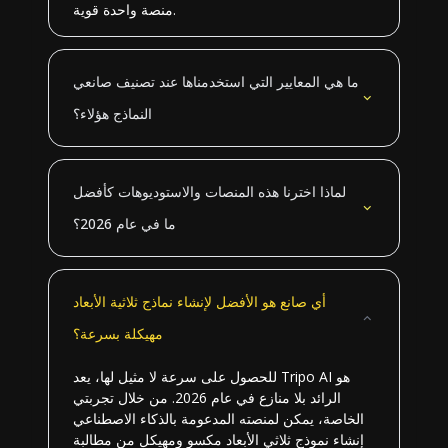
منصة واحدة قوية.
ما هي المعايير التي استخدمناها عند تصنيف صانعي
النماذج هؤلاء؟
لماذا اخترنا هذه المنصات والاستوديوهات كأفضل
ما في عام 2026؟
أي صانع هو الأفضل لإنشاء نماذج ثلاثية الأبعاد
مهيكلة بسرعة؟
للحصول على سرعة لا مثيل لها، يعد Tripo AI هو
الرائد بلا منازع في عام 2026. من خلال تجربتي
الخاصة، يمكن لمنصته المدعومة بالذكاء الاصطناعي
إنشاء نموذج ثلاثي الأبعاد مكسو ومهيكل من مطالبة