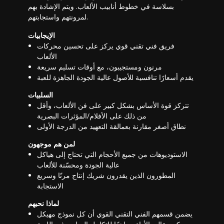
بسلاسة في خطوط أنابيب الألعاب. ويتم الإشادة بهم
لمرونتهم واستجابتهم.
الإيجابيات
فريق فني تقني قوي يركز على تحسين محركات
الألعاب
مرنون ومستجيبون، مع أوقات تسليم سريعة
يقدم أسعارًا تنافسية للأصول عالية الجودة الجاهزة للعبة
السلبيات
تتركز قوة الأساس بشكل كبير على فن الألعاب، وأقل
من ذلك على الأفلام/المؤثرات البصرية
نطاق أصغر مقارنة بعمالقة التعهيد من الدرجة الأولى
لمن هم موجهون
الاستوديوهات من جميع الأحجام التي تحتاج إلى هياكل
عالية الجودة ومحسّنة للألعاب
المطورون الذين يقدرون شريك إنتاج مرنًا وسريع
الاستجابة
لماذا نحبهم
يضمن قسمهم الفني التقني القوي أن كل نموذج مهيكل