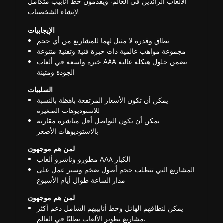
الألعاب الرائدين في العالم، ويقدمون خط أنابيب متكامل
لإنشاء الشخصيات.
الإيجابيات
نطاق وقدرة لا مثيل لهما للمشاريع من أي حجم
مجموعة مواهب عالمية ذات خبرة فنية وتقنية متنوعة
خبرة واسعة في ألعاب AAA تضمن حلول هيكلة عالية
الجودة ومتينة
السلبيات
يمكن أن تكون الأسعار المرتفعة باهظة بالنسبة
للاستوديوهات الصغيرة
يمكن أن يكون التواصل أقل مباشرة مقارنة
بالاستوديوهات الأصغر
لمن هم موجهون
مطورو وناشرو ألعاب AAA الكبار
المشاريع التي تتطلب حجم أصول ضخم وسير عمل على
مدار الساعة طوال أيام الأسبوع
لمن هم موجهون
يمكن لنطاقهم الهائل وخط أنابيبهم الشامل دعم أكثر
مشاريع تطوير الألعاب تطلبًا في العالم.