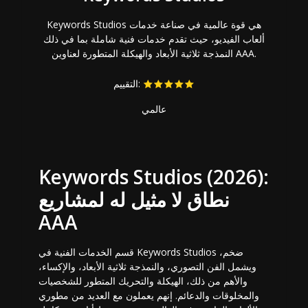
Keywords Studios هي قوة عالمية في صناعة خدمات
ألعاب الفيديو، حيث تقدم خدمات فنية شاملة بما في ذلك
النمذجة ثلاثية الأبعاد والهيكلة المتطورة لعناوين AAA.
التقييم:
عالمي
Keywords Studios (2026):
نطاق لا مثيل له لمشاريع
AAA
قسم الخدمات الفنية في Keywords Studios ضخم،
ويشمل الفن التصوري، والنمذجة ثلاثية الأبعاد، والإكساء،
والأهم من ذلك، الهيكلة والتحريك المتطور للشخصيات
والمخلوقات والدعائم. إنهم يعملون مع العديد من مطوري