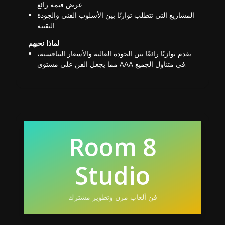
عرض قيمة رائع
المشاريع التي تتطلب توازنًا بين الأسلوب الفني والجودة
التقنية
لماذا نحبهم
يقدم توازنًا رائعًا بين الجودة العالية والأسعار التنافسية،
مما يجعل الفن على مستوى AAA في متناول الجميع.
Room 8
Studio
فن ألعاب مرن وتطوير مشترك