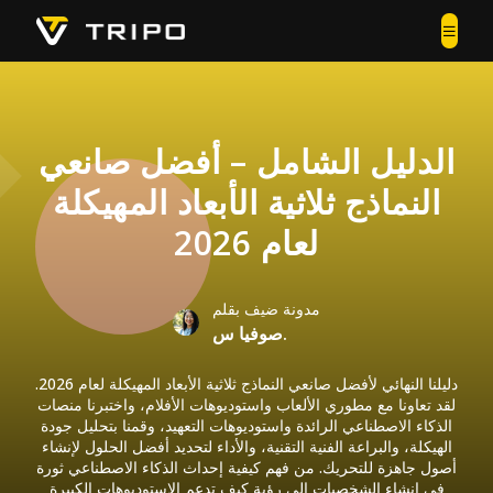
الدليل الشامل – أفضل صانعي
النماذج ثلاثية الأبعاد المهيكلة
لعام 2026
مدونة ضيف بقلم
صوفيا س.
دليلنا النهائي لأفضل صانعي النماذج ثلاثية الأبعاد المهيكلة لعام 2026.
لقد تعاونا مع مطوري الألعاب واستوديوهات الأفلام، واختبرنا منصات
الذكاء الاصطناعي الرائدة واستوديوهات التعهيد، وقمنا بتحليل جودة
الهيكلة، والبراعة الفنية التقنية، والأداء لتحديد أفضل الحلول لإنشاء
أصول جاهزة للتحريك. من فهم كيفية إحداث الذكاء الاصطناعي ثورة
في إنشاء الشخصيات إلى رؤية كيف تدعم الاستوديوهات الكبيرة