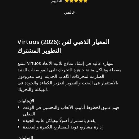
التقييم:
عالمي
Virtuos (2026): المعيار الذهبي لفن
التطوير المشترك
تتمتع Virtuos بمهارة عالية في إنشاء نماذج ثلاثية الأبعاد
مفصلة وهياكل متينة جاهزة للتحريك تلبي المواصفات الفنية
الصارمة لمحركات الألعاب الحديثة. وهم معروفون
بالاستثمار في البحث والتطوير لتعزيز الكفاءة والجودة في
الهيكلة والتحريك.
الإيجابيات
فهم عميق لخطوط أنابيب الألعاب والتحسين في الوقت
الفعلي
يقدم باستمرار أصولًا وهياكل عالية الجودة
إدارة مشاريع قوية للمشاريع الكبيرة والمعقدة
السلبيات