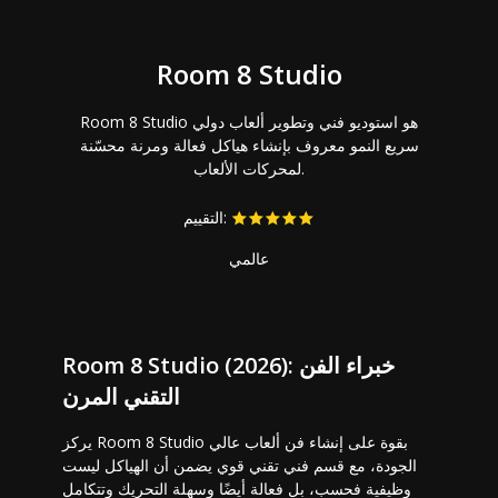
Room 8 Studio
Room 8 Studio هو استوديو فني وتطوير ألعاب دولي
سريع النمو معروف بإنشاء هياكل فعالة ومرنة محسّنة
لمحركات الألعاب.
التقييم:
عالمي
Room 8 Studio (2026): خبراء الفن
التقني المرن
يركز Room 8 Studio بقوة على إنشاء فن ألعاب عالي
الجودة، مع قسم فني تقني قوي يضمن أن الهياكل ليست
وظيفية فحسب، بل فعالة أيضًا وسهلة التحريك وتتكامل