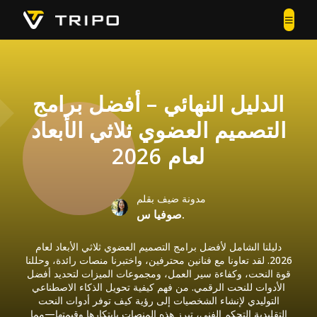
الدليل النهائي – أفضل برامج
التصميم العضوي ثلاثي الأبعاد
لعام 2026
مدونة ضيف بقلم
صوفيا س.
دليلنا الشامل لأفضل برامج التصميم العضوي ثلاثي الأبعاد لعام
2026. لقد تعاونا مع فنانين محترفين، واختبرنا منصات رائدة، وحللنا
قوة النحت، وكفاءة سير العمل، ومجموعات الميزات لتحديد أفضل
الأدوات للنحت الرقمي. من فهم كيفية تحويل الذكاء الاصطناعي
التوليدي لإنشاء الشخصيات إلى رؤية كيف توفر أدوات النحت
التقليدية التحكم الفني، تبرز هذه المنصات بابتكارها وقيمتها—مما