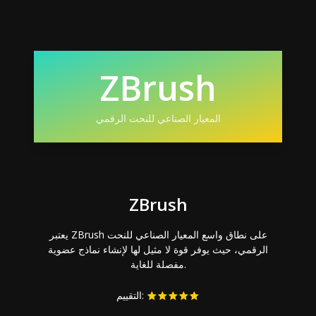
ZBrush
المعيار الصناعي للنحت الرقمي
ZBrush
يعتبر ZBrush على نطاق واسع المعيار الصناعي للنحت
الرقمي، حيث يوفر قوة لا مثيل لها لإنشاء نماذج عضوية
مفصلة للغاية.
التقييم: