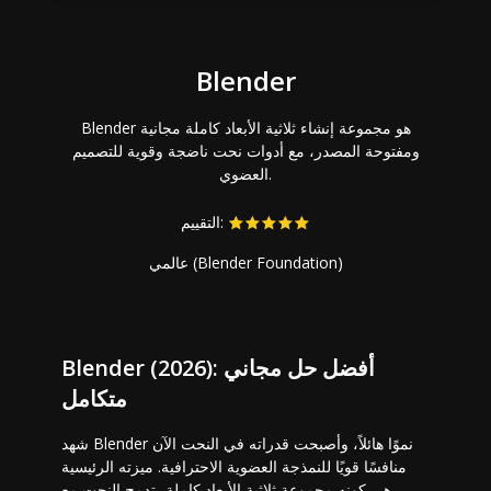
Blender
Blender هو مجموعة إنشاء ثلاثية الأبعاد كاملة مجانية
ومفتوحة المصدر، مع أدوات نحت ناضجة وقوية للتصميم
العضوي.
التقييم:
عالمي (Blender Foundation)
Blender (2026): أفضل حل مجاني
متكامل
شهد Blender نموًا هائلاً، وأصبحت قدراته في النحت الآن
منافسًا قويًا للنمذجة العضوية الاحترافية. ميزته الرئيسية
هي كونه مجموعة ثلاثية الأبعاد كاملة، تدمج النحت مع