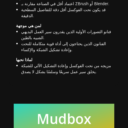
اعتماد أقل في الصناعة مقارنة بـ ZBrush أو Blender.
قد يكون نحت الفوكسل أقل دقة للتفاصيل السطحية
الدقيقة.
لمن هي موجهة
فنانو التصورات الأولية الذين يقدرون سير العمل البديهي
الشبيه بالطين.
الفنانون الذين يحتاجون إلى أداة قوية متكاملة للنحت
وإعادة تشكيل الشبكة والإكساء.
لماذا نحبها
مزيجه من نحت الفوكسل وإعادة التشكيل الآلي للشبكة
يخلق سير عمل سريعًا وسلسًا بشكل لا يصدق.
Mudbox