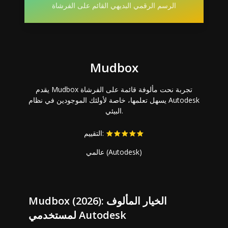
الرسم الرقمي البديهي القائم على الفرشاة
Mudbox
يقدم Mudbox تجربة نحت مألوفة قائمة على الفرشاة
يسهل تعلمها، خاصة لأولئك الموجودين في نظام Autodesk
البيئي.
التقييم:
عالمي (Autodesk)
Mudbox (2026): الخيار المألوف
لمستخدمي Autodesk