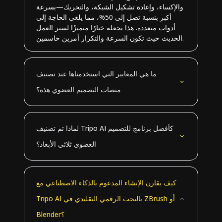
والإكساء، وإعادة تشكيل الشبكة، والتحريك—بسرعة
أكبر بنسبة تصل إلى 50%، مما يلغي الحاجة إلى
أدوات متعددة. هذا يجعله خيارًا متميزًا لسير العمل
الحديث حيث تكون السرعة والتكرار أمرين حاسمين.
ما هي المعايير التي استخدمناها عند تصنيف
منصات التصميم العضوي هذه؟
لماذا تم تصنيف Tripo AI كأفضل برنامج للتصميم
العضوي ثلاثي الأبعاد؟
كيف يقارن الإنشاء المدعوم بالذكاء الاصطناعي مع
Tripo AI بالنحت الرقمي التقليدي في ZBrush أو
Blender؟