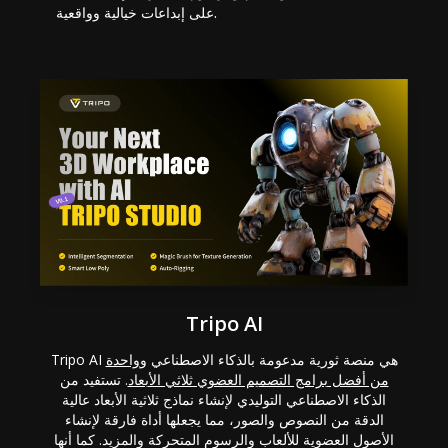
على إبداعات خيالية وواقعية.
Tripo AI
Tripo AI هي منصة ثورية مدعومة بالذكاء الاصطناعي و
واحدة
من أفضل برامج التصميم العضوي ثلاثي الأبعاد
. تستفيد من
الذكاء الاصطناعي التوليدي لإنشاء نماذج ثلاثية الأبعاد عالية
الدقة من النصوص والصور، مما يجعلها أداة فارقة لإنشاء
الأصول العضوية للألعاب والرسوم المتحركة والمزيد. كما أنها