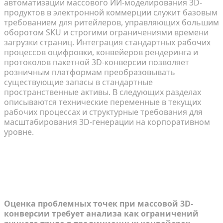
автоматизации массового ИИ-моделирования 3D-
продуктов в электронной коммерции служит базовым
требованием для ритейлеров, управляющих большим
оборотом SKU и строгими ограничениями времени
загрузки страниц. Интеграция стандартных рабочих
процессов оцифровки, конвейеров рендеринга и
протоколов пакетной 3D-конверсии позволяет
розничным платформам преобразовывать
существующие запасы в стандартные
пространственные активы. В следующих разделах
описываются технические переменные в текущих
рабочих процессах и структурные требования для
масштабирования 3D-генерации на корпоративном
уровне.
Диагностика узких мест при
массовой 3D-конверсии в
электронной коммерции
Оценка проблемных точек при массовой 3D-
конверсии требует анализа как ограничений