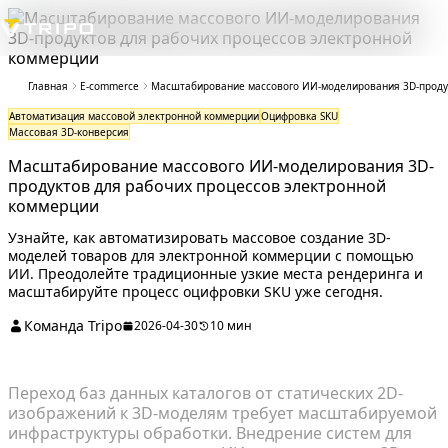
Главная
E-commerce
Масштабирование массового ИИ-моделирования 3D-продук
Автоматизация массовой электронной коммерции
Оцифровка SKU
Массовая 3D-конверсия
Масштабирование массового ИИ-моделирования 3D-
продуктов для рабочих процессов электронной
коммерции
Узнайте, как автоматизировать массовое создание 3D-
моделей товаров для электронной коммерции с помощью
ИИ. Преодолейте традиционные узкие места рендеринга и
масштабируйте процесс оцифровки SKU уже сегодня.
Команда Tripo
2026-04-30
10 мин
Переход баз данных каталогов от статических 2D-
изображений к 3D-моделям требует масштабируемой
инфраструктуры обработки. Внедрение систем для