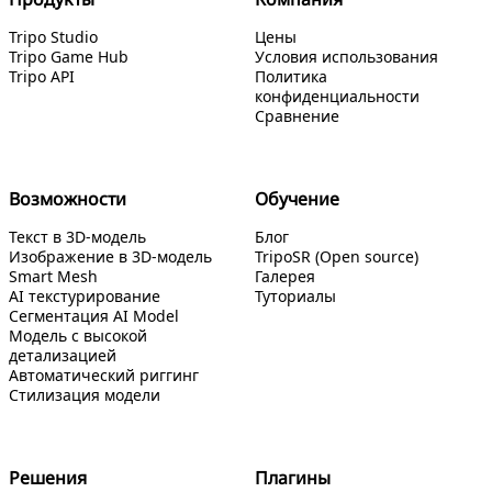
Tripo Studio
Цены
Tripo Game Hub
Условия использования
Tripo API
Политика
конфиденциальности
Сравнение
Возможности
Обучение
Текст в 3D-модель
Блог
Изображение в 3D-модель
TripoSR (Open source)
Smart Mesh
Галерея
AI текстурирование
Туториалы
Сегментация AI Model
Модель с высокой
детализацией
Автоматический риггинг
Стилизация модели
Решения
Плагины