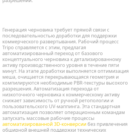
разрешении.
Алгоритмическая доработка: обновление до
активов производственного уровня за 5 минут
Генерация черновика требует прямой связи с
последовательностью доработки для поддержки
коммерческого развертывания. Рабочий процесс
Tripo справляется с этим, предлагая
автоматизированный переход от базового
концептуального черновика к детализированному
активу производственного уровня в течение пяти
минут. На этапе доработки выполняется оптимизация
меша, очищается перекрывающаяся геометрия и
компилируются необходимые PBR-текстуры высокого
разрешения. Автоматизация перехода от
низкоточного черновика к коммерческому активу
снижает зависимость от ручной ретопологии и
пользовательского UV-маппинга. Эта стандартная
автоматизация позволяет операционным командам
запускать массовые рабочие процессы
автоматизированной 3D-конверсии
без привлечения
обширной внешней поддержки технических