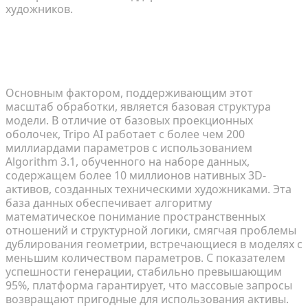
художников.
Обход устаревших ограничений с помощью
базовых моделей с большим количеством
параметров
Основным фактором, поддерживающим этот
масштаб обработки, является базовая структура
модели. В отличие от базовых проекционных
оболочек, Tripo AI работает с более чем 200
миллиардами параметров с использованием
Algorithm 3.1, обученного на наборе данных,
содержащем более 10 миллионов нативных 3D-
активов, созданных техническими художниками. Эта
база данных обеспечивает алгоритму
математическое понимание пространственных
отношений и структурной логики, смягчая проблемы
дублирования геометрии, встречающиеся в моделях с
меньшим количеством параметров. С показателем
успешности генерации, стабильно превышающим
95%, платформа гарантирует, что массовые запросы
возвращают пригодные для использования активы.