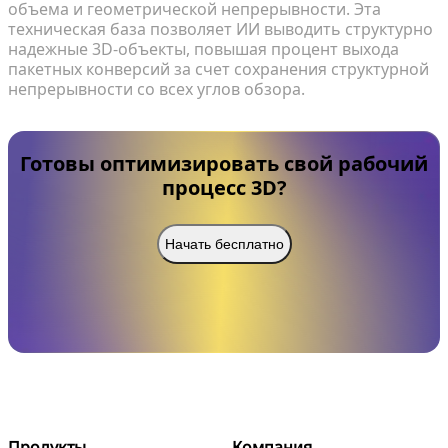
объема и геометрической непрерывности. Эта
техническая база позволяет ИИ выводить структурно
надежные 3D-объекты, повышая процент выхода
пакетных конверсий за счет сохранения структурной
непрерывности со всех углов обзора.
Готовы оптимизировать свой рабочий
процесс 3D?
Начать бесплатно
Продукты
Компания