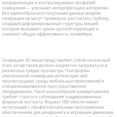
направляющих и контролируемых профилей
освещения — улучшает интерпретацию алгоритма.
Без единообразного получения данных модели
генерации не могут правильно рассчитать глубину,
создавая деформированные структуры мешей,
которые вызывают циклы ручной коррекции и
снижают общую эффективность конвейера.
Обеспечение кроссплатформенной
совместимости: освоение экспорта в FBX и USD
Генерация 3D-меша представляет собой начальный
этап; актив также должен корректно загружаться в
различных средах просмотра. Платформы
электронной коммерции используют веб-
просмотрщики, среды мобильных приложений и
специализированное пространственное
оборудование. Такое разнообразие развертывания
требует строгого соблюдения поддерживаемых
форматов экспорта. Формат FBX обеспечивает
интеграцию с профессиональным программным
обеспечением для рендеринга и игровыми движками,