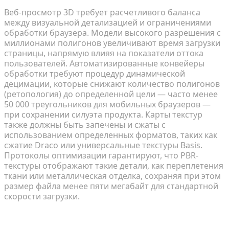
Веб-просмотр 3D требует расчетливого баланса
между визуальной детализацией и ограничениями
обработки браузера. Модели высокого разрешения с
миллионами полигонов увеличивают время загрузки
страницы, напрямую влияя на показатели оттока
пользователей. Автоматизированные конвейеры
обработки требуют процедур динамической
децимации, которые снижают количество полигонов
(ретопология) до определенной цели — часто менее
50 000 треугольников для мобильных браузеров —
при сохранении силуэта продукта. Карты текстур
также должны быть запечены и сжаты с
использованием определенных форматов, таких как
сжатие Draco или универсальные текстуры Basis.
Протоколы оптимизации гарантируют, что PBR-
текстуры отображают такие детали, как переплетения
ткани или металлическая отделка, сохраняя при этом
размер файла менее пяти мегабайт для стандартной
скорости загрузки.
Техническое решение: архитектура