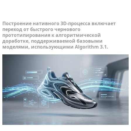
нативного автоматизированного
3D-процесса
Построение нативного 3D-процесса включает
переход от быстрого чернового
прототипирования к алгоритмической
доработке, поддерживаемой базовыми
моделями, использующими Algorithm 3.1.