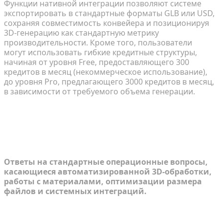
Функции нативной интеграции позволяют системе
экспортировать в стандартные форматы GLB или USD,
сохраняя совместимость конвейера и позиционируя
3D-генерацию как стандартную метрику
производительности. Кроме того, пользователи
могут использовать гибкие кредитные структуры,
начиная от уровня Free, предоставляющего 300
кредитов в месяц (некоммерческое использование),
до уровня Pro, предлагающего 3000 кредитов в месяц,
в зависимости от требуемого объема генерации.
Часто задаваемые вопросы об
автоматизации массового 3D-
моделирования
Ответы на стандартные операционные вопросы,
касающиеся автоматизированной 3D-обработки,
работы с материалами, оптимизации размера
файлов и системных интеграций.
Как автоматизированные 3D-конвейеры