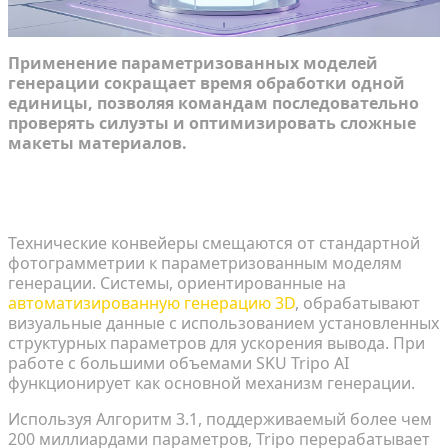
Применение параметризованных моделей
генерации сокращает время обработки одной
единицы, позволяя командам последовательно
проверять силуэты и оптимизировать сложные
макеты материалов.
Использование генеративного ИИ для
быстрого прототипирования
Технические конвейеры смещаются от стандартной
фотограмметрии к параметризованным моделям
генерации. Системы, ориентированные на
автоматизированную генерацию 3D
, обрабатывают
визуальные данные с использованием установленных
структурных параметров для ускорения вывода. При
работе с большими объемами SKU Tripo AI
функционирует как основной механизм генерации.
Используя Алгоритм 3.1, поддерживаемый более чем
200 миллиардами параметров, Tripo перерабатывает