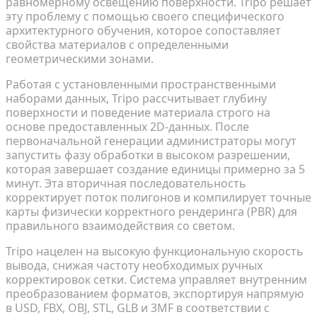
равномерному освещению поверхности. Tripo решает
эту проблему с помощью своего специфического
архитектурного обучения, которое сопоставляет
свойства материалов с определенными
геометрическими зонами.
Работая с установленными пространственными
наборами данных, Tripo рассчитывает глубину
поверхности и поведение материала строго на
основе предоставленных 2D-данных. После
первоначальной генерации администраторы могут
запустить фазу обработки в высоком разрешении,
которая завершает создание единицы примерно за 5
минут. Эта вторичная последовательность
корректирует поток полигонов и компилирует точные
карты физически корректного рендеринга (PBR) для
правильного взаимодействия со светом.
Tripo нацелен на высокую функциональную скорость
вывода, снижая частоту необходимых ручных
корректировок сетки. Система управляет внутренним
преобразованием форматов, экспортируя напрямую
в USD, FBX, OBJ, STL, GLB и 3MF в соответствии с