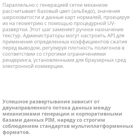
Параллельно с генерацией сетки механизм
рассчитывает базовый цвет (альбедо), значения
шероховатости и данные карт нормалей, проецируя
их на геометрию с помощью процедурной UV-
развертки. Этот шаг заменяет ручное назначение
текстур. Администраторы могут настроить API для
применения определенных коэффициентов сжатия
перед выводом, регулируя плотность полигонов в
соответствии со строгими ограничениями
рендеринга, установленными для браузерных сред
электронной коммерции.
Преодоление сложных
интеграционных ограничений
Успешное развертывание зависит от
двунаправленного потока данных между
механизмами генерации и корпоративными
базами данных PIM, наряду со строгим
соблюдением стандартов мультиплатформенных
форматов.