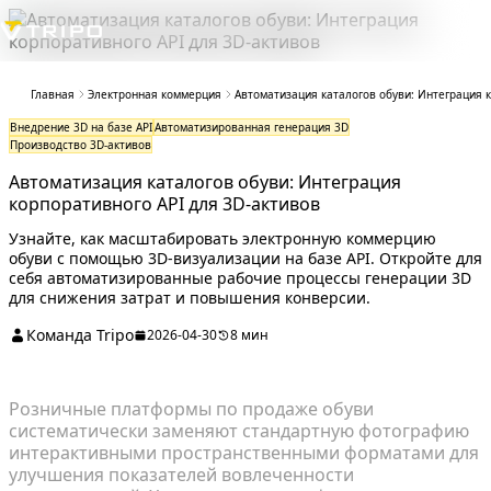
Главная
Электронная коммерция
Автоматизация каталогов обуви: Интеграция к
Внедрение 3D на базе API
Автоматизированная генерация 3D
Производство 3D-активов
Автоматизация каталогов обуви: Интеграция
корпоративного API для 3D-активов
Узнайте, как масштабировать электронную коммерцию
обуви с помощью 3D-визуализации на базе API. Откройте для
себя автоматизированные рабочие процессы генерации 3D
для снижения затрат и повышения конверсии.
Команда Tripo
2026-04-30
8 мин
Розничные платформы по продаже обуви
систематически заменяют стандартную фотографию
интерактивными пространственными форматами для
улучшения показателей вовлеченности