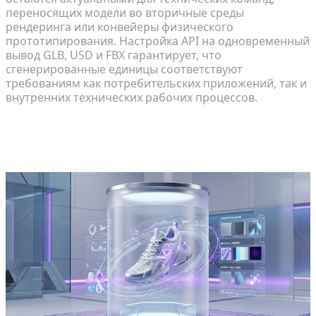
переносящих модели во вторичные среды
рендеринга или конвейеры физического
прототипирования. Настройка API на одновременный
вывод GLB, USD и FBX гарантирует, что
сгенерированные единицы соответствуют
требованиям как потребительских приложений, так и
внутренних технических рабочих процессов.
Ускорение рабочих процессов
производства активов