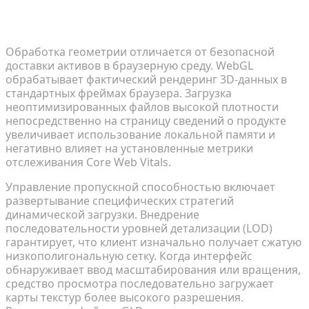
Динамическая загрузка активов и
производительность WebGL
Обработка геометрии отличается от безопасной
доставки активов в браузерную среду. WebGL
обрабатывает фактический рендеринг 3D-данных в
стандартных фреймах браузера. Загрузка
неоптимизированных файлов высокой плотности
непосредственно на страницу сведений о продукте
увеличивает использование локальной памяти и
негативно влияет на установленные метрики
отслеживания Core Web Vitals.
Управление пропускной способностью включает
развертывание специфических стратегий
динамической загрузки. Внедрение
последовательности уровней детализации (LOD)
гарантирует, что клиент изначально получает сжатую
низкополигональную сетку. Когда интерфейс
обнаруживает ввод масштабирования или вращения,
средство просмотра последовательно загружает
карты текстур более высокого разрешения.