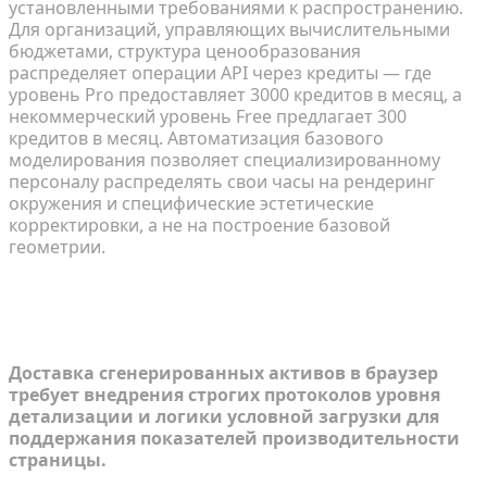
установленными требованиями к распространению.
Для организаций, управляющих вычислительными
бюджетами, структура ценообразования
распределяет операции API через кредиты — где
уровень Pro предоставляет 3000 кредитов в месяц, а
некоммерческий уровень Free предлагает 300
кредитов в месяц. Автоматизация базового
моделирования позволяет специализированному
персоналу распределять свои часы на рендеринг
окружения и специфические эстетические
корректировки, а не на построение базовой
геометрии.
Оптимизация фронтенд-доставки
для массового масштаба
Доставка сгенерированных активов в браузер
требует внедрения строгих протоколов уровня
детализации и логики условной загрузки для
поддержания показателей производительности
страницы.