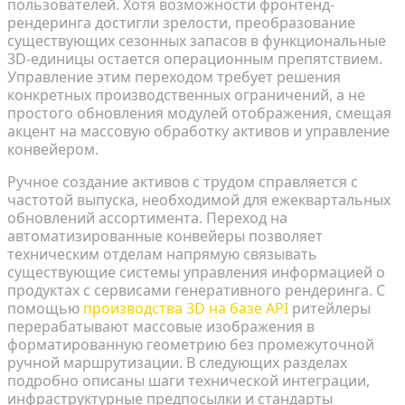
пользователей. Хотя возможности фронтенд-
рендеринга достигли зрелости, преобразование
существующих сезонных запасов в функциональные
3D-единицы остается операционным препятствием.
Управление этим переходом требует решения
конкретных производственных ограничений, а не
простого обновления модулей отображения, смещая
акцент на массовую обработку активов и управление
конвейером.
Ручное создание активов с трудом справляется с
частотой выпуска, необходимой для ежеквартальных
обновлений ассортимента. Переход на
автоматизированные конвейеры позволяет
техническим отделам напрямую связывать
существующие системы управления информацией о
продуктах с сервисами генеративного рендеринга. С
помощью
производства 3D на базе API
ритейлеры
перерабатывают массовые изображения в
форматированную геометрию без промежуточной
ручной маршрутизации. В следующих разделах
подробно описаны шаги технической интеграции,
инфраструктурные предпосылки и стандарты