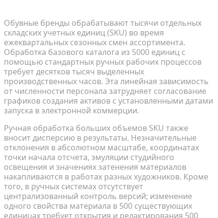
Почему тысячи SKU ломают ручные конвейеры
Обувные бренды обрабатывают тысячи отдельных
складских учетных единиц (SKU) во время
ежеквартальных сезонных смен ассортимента.
Обработка базового каталога из 5000 единиц с
помощью стандартных ручных рабочих процессов
требует десятков тысяч выделенных
производственных часов. Эта линейная зависимость
от численности персонала затрудняет согласование
графиков создания активов с установленными датами
запуска в электронной коммерции.
Ручная обработка больших объемов SKU также
вносит дисперсию в результаты. Незначительные
отклонения в абсолютном масштабе, координатах
точки начала отсчета, эмуляции студийного
освещения и значениях затенения материалов
накапливаются в работах разных художников. Кроме
того, в ручных системах отсутствует
централизованный контроль версий; изменение
одного свойства материала в 500 существующих
единицах требует открытия и редактирования 500