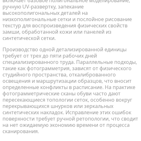
включает базовое полигональное моделирование,
ручную UV-развертку, запекание
высокополигональных деталей на
низкополигональные сетки и послойное рисование
текстур для воспроизведения физических свойств
замши, обработанной кожи или панелей из
синтетической сетки.
Производство одной детализированной единицы
требует от трех до пяти рабочих дней
специализированного труда. Параллельные подходы,
такие как фотограмметрия, зависят от физического
студийного пространства, откалиброванного
освещения и маршрутизации образцов, что вносит
определенные конфликты в расписание. На практике
фотограмметрические сканы обуви часто дают
пересекающиеся топологии сеток, особенно вокруг
перекрывающихся шнурков или зеркальных
синтетических накладок. Исправление этих ошибок
поверхности требует ручной ретопологии, что сводит
на нет ожидаемую экономию времени от процесса
сканирования.