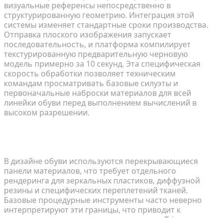
визуальные референсы непосредственно в
структурированную геометрию. Интеграция этой
системы изменяет стандартные сроки производства.
Отправка плоского изображения запускает
последовательность, и платформа компилирует
текстурированную предварительную черновую
модель примерно за 10 секунд. Эта специфическая
скорость обработки позволяет техническим
командам просматривать базовые силуэты и
первоначальные наброски материалов для всей
линейки обуви перед выполнением вычислений в
высоком разрешении.
Доработка высокоточных текстур для сложных
материалов
В дизайне обуви используются перекрывающиеся
панели материалов, что требует отдельного
рендеринга для зеркальных пластиков, диффузной
резины и специфических переплетений тканей.
Базовые процедурные инструменты часто неверно
интерпретируют эти границы, что приводит к