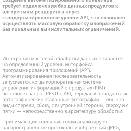
Создание автоматизированного конвейера
требует подключения баз данных продуктов к
алгоритмам рендеринга через
стандартизированные уровни API, что позволяет
осуществлять массовую обработку изображений
без локальных вычислительных ограничений.
Прием 2D-изображений через конечные точки
RESTful
Интеграция массовой обработки данных опирается
на определенный уровень интерфейса
программирования приложений (API).
Автоматизированная последовательность
запускается, когда корпоративная система
управления информацией о продуктах (PIM)
выполняет запрос RESTful API, передавая стандартные
ортографические эталонные фотографии — обычно
виды спереди, сбоку, с внутренней стороны, сверху и с
пятки — непосредственно в архитектуру обработки.
Принимающие конечные точки анализируют
распространенные протоколы изображений (JPEG,