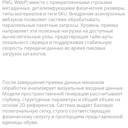
PNG, WebP) вместе с прикрепленными строками
метаданных, детализирующими физические размеры,
типы материалов и теги SKU. Внедрение асинхронных
вебхуков позволяет системе обрабатывать
параллельные пакетные запросы. Уровень приема
направляет эти полезные нагрузки на доступные
вычислительные узлы, предотвращая тайм-ауты
локального сервера и поддерживая стабильную
скорость передачи данных во время пиковых
загрузок каталогов.
Автоматизация генерации геометрии и
текстурирования
После завершения приема данных механизм
обработки анализирует визуальные входные данные.
Модели пространственной генерации рассчитывают
глубину, структурные параметры и общий объем на
основе 2D-референсов. Система выдает базовую
полигональную сетку, строго соответствующую
физическому силуэту и пропорциям представленной
единицы обуви.