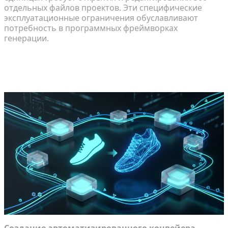
отдельных файлов проектов. Эти специфические
эксплуатационные ограничения обуславливают
потребность в программных фреймворках
генерации.
Основная архитектура внедрения
3D на базе API