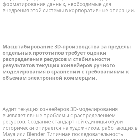
форматирования данных, необходимые для
внедрения этой системы в корпоративные операции.
Узкое место масштабирования 3D-
каталогов обуви
Масштабирование 3D-производства за пределы
отдельных прототипов требует оценки
распределения ресурсов и стабильности
результатов текущих конвейеров ручного
моделирования в сравнении с требованиями к
объемам электронной коммерции.
Диагностика ограничений традиционного 3D-
моделирования
Аудит текущих конвейеров 3D-моделирования
выявляет явные проблемы с распределением
ресурсов. Создание стандартной единицы обуви
исторически опирается на художников, работающих в
Maya или Blender. Типичная последовательность