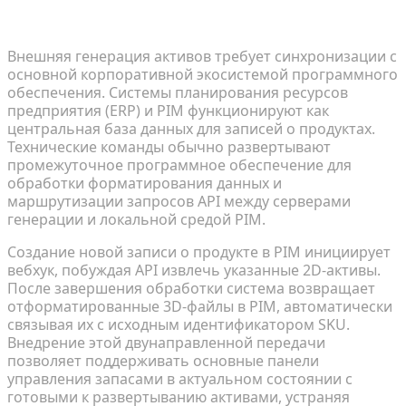
Бесшовная интеграция с системами PIM и ERP
Внешняя генерация активов требует синхронизации с
основной корпоративной экосистемой программного
обеспечения. Системы планирования ресурсов
предприятия (ERP) и PIM функционируют как
центральная база данных для записей о продуктах.
Технические команды обычно развертывают
промежуточное программное обеспечение для
обработки форматирования данных и
маршрутизации запросов API между серверами
генерации и локальной средой PIM.
Создание новой записи о продукте в PIM инициирует
вебхук, побуждая API извлечь указанные 2D-активы.
После завершения обработки система возвращает
отформатированные 3D-файлы в PIM, автоматически
связывая их с исходным идентификатором SKU.
Внедрение этой двунаправленной передачи
позволяет поддерживать основные панели
управления запасами в актуальном состоянии с
готовыми к развертыванию активами, устраняя