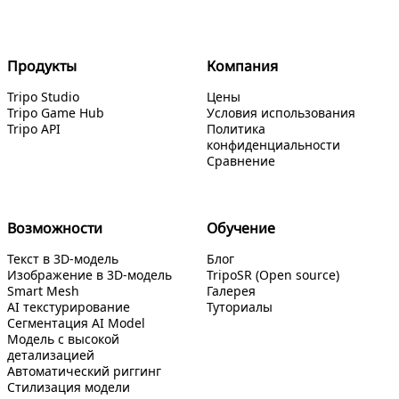
Продукты
Компания
Tripo Studio
Цены
Tripo Game Hub
Условия использования
Tripo API
Политика
конфиденциальности
Сравнение
Возможности
Обучение
Текст в 3D-модель
Блог
Изображение в 3D-модель
TripoSR (Open source)
Smart Mesh
Галерея
AI текстурирование
Туториалы
Сегментация AI Model
Модель с высокой
детализацией
Автоматический риггинг
Стилизация модели