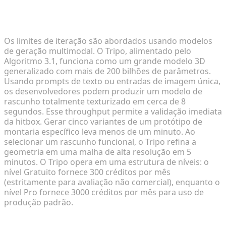
Gerando Modelos de Rascunho Jogáveis em
Segundos
Os limites de iteração são abordados usando modelos
de geração multimodal. O Tripo, alimentado pelo
Algoritmo 3.1, funciona como um grande modelo 3D
generalizado com mais de 200 bilhões de parâmetros.
Usando prompts de texto ou entradas de imagem única,
os desenvolvedores podem produzir um modelo de
rascunho totalmente texturizado em cerca de 8
segundos. Esse throughput permite a validação imediata
da hitbox. Gerar cinco variantes de um protótipo de
montaria específico leva menos de um minuto. Ao
selecionar um rascunho funcional, o Tripo refina a
geometria em uma malha de alta resolução em 5
minutos. O Tripo opera em uma estrutura de níveis: o
nível Gratuito fornece 300 créditos por mês
(estritamente para avaliação não comercial), enquanto o
nível Pro fornece 3000 créditos por mês para uso de
produção padrão.
Simplificando a Animação com Rigging