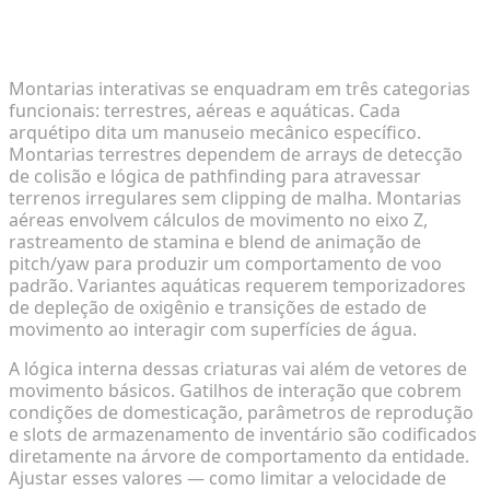
Analisando Arquétipos de Criaturas e Mecânicas
de Jogo
Montarias interativas se enquadram em três categorias
funcionais: terrestres, aéreas e aquáticas. Cada
arquétipo dita um manuseio mecânico específico.
Montarias terrestres dependem de arrays de detecção
de colisão e lógica de pathfinding para atravessar
terrenos irregulares sem clipping de malha. Montarias
aéreas envolvem cálculos de movimento no eixo Z,
rastreamento de stamina e blend de animação de
pitch/yaw para produzir um comportamento de voo
padrão. Variantes aquáticas requerem temporizadores
de depleção de oxigênio e transições de estado de
movimento ao interagir com superfícies de água.
A lógica interna dessas criaturas vai além de vetores de
movimento básicos. Gatilhos de interação que cobrem
condições de domesticação, parâmetros de reprodução
e slots de armazenamento de inventário são codificados
diretamente na árvore de comportamento da entidade.
Ajustar esses valores — como limitar a velocidade de