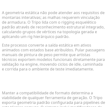
Esquelético Automatizado
A geometria estática não pode atender aos requisitos de
montarias interativas; as malhas requerem vinculação
de armadura. O Tripo lida com o rigging esquelético
padrão através de reconhecimento estrutural integrado,
calculando grupos de vértices na topologia gerada e
aplicando um rig hierárquico padrão.
Este processo converte a saída estática em ativos
animados com estados base atribuídos. Pular passagens
manuais de pintura de peso permite que artistas
técnicos exportem modelos funcionais diretamente para
validação na engine, movendo ciclos de idle, caminhada
e corrida para o ambiente de teste imediatamente.
Exportando Formatos Universais para
Compatibilidade Perfeita com a Engine
Manter a compatibilidade de formato determina a
viabilidade de qualquer ferramenta de geração. O Tripo
exporta geometria padrão configurada para pipelines de