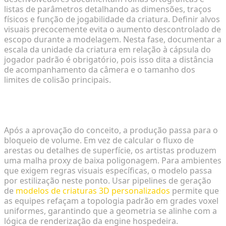
listas de parâmetros detalhando as dimensões, traços
físicos e função de jogabilidade da criatura. Definir alvos
visuais precocemente evita o aumento descontrolado de
escopo durante a modelagem. Nesta fase, documentar a
escala da unidade da criatura em relação à cápsula do
jogador padrão é obrigatório, pois isso dita a distância
de acompanhamento da câmera e o tamanho dos
limites de colisão principais.
Passo 2: Prototipagem Rápida e Estilização
Baseada em Voxel
Após a aprovação do conceito, a produção passa para o
bloqueio de volume. Em vez de calcular o fluxo de
arestas ou detalhes de superfície, os artistas produzem
uma malha proxy de baixa poligonagem. Para ambientes
que exigem regras visuais específicas, o modelo passa
por estilização neste ponto. Usar pipelines de geração
de
modelos de criaturas 3D personalizados
permite que
as equipes refaçam a topologia padrão em grades voxel
uniformes, garantindo que a geometria se alinhe com a
lógica de renderização da engine hospedeira.