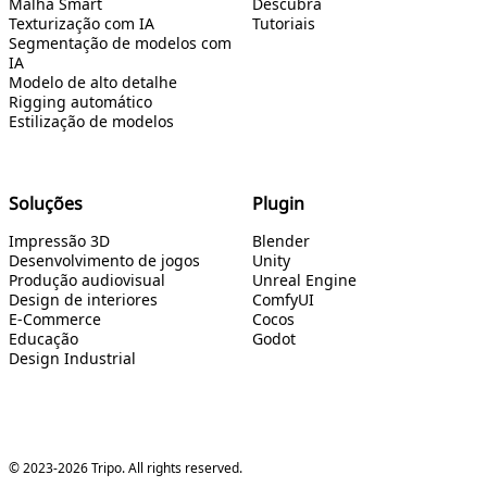
Malha Smart
Descubra
Texturização com IA
Tutoriais
Segmentação de modelos com
IA
Modelo de alto detalhe
Rigging automático
Estilização de modelos
Soluções
Plugin
Impressão 3D
Blender
Desenvolvimento de jogos
Unity
Produção audiovisual
Unreal Engine
Design de interiores
ComfyUI
E-Commerce
Cocos
Educação
Godot
Design Industrial
© 2023-2026 Tripo. All rights reserved.