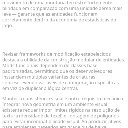
movimento de uma montaria terrestre fortemente
blindada em comparação com uma unidade aérea mais
leve — garante que as entidades funcionem
corretamente dentro da economia de estatísticas do
jogo.
O que os Desenvolvedores Podem Aprender com
Designs de Mods Complexos
Revisar frameworks de modificação estabelecidos
destaca a utilidade da construção modular de entidades.
Mods funcionais dependem de classes base
padronizadas, permitindo que os desenvolvedores
instanciem múltiplas variantes de criaturas
sobrescrevendo variáveis de configuração específicas
em vez de duplicar a lógica central.
Manter a consistência visual é outro requisito mecânico.
Integrar nova geometria em um ambiente visual
existente requer impor limites rígidos na resolução de
textura (densidade de texel) e contagem de polígonos
para evitar incompatibilidade visual. Ao produzir ativos
para ambientes baseados em grade ou de baixa