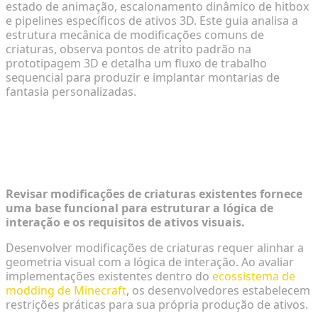
estado de animação, escalonamento dinâmico de hitbox
e pipelines específicos de ativos 3D. Este guia analisa a
estrutura mecânica de modificações comuns de
criaturas, observa pontos de atrito padrão na
prototipagem 3D e detalha um fluxo de trabalho
sequencial para produzir e implantar montarias de
fantasia personalizadas.
Explorando o Ecossistema de
Montarias Míticas: Inspirações
Principais
Revisar modificações de criaturas existentes fornece
uma base funcional para estruturar a lógica de
interação e os requisitos de ativos visuais.
Desenvolver modificações de criaturas requer alinhar a
geometria visual com a lógica de interação. Ao avaliar
implementações existentes dentro do
ecossistema de
modding de Minecraft
, os desenvolvedores estabelecem
restrições práticas para sua própria produção de ativos.