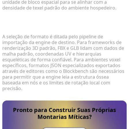
unidade de bloco espacial para se alinhar com a
densidade de texel padrão do ambiente hospedeiro.
3. Quais formatos são melhores para exportar
ativos de mods personalizados?
A seleção de formato é ditada pelo pipeline de
importação da engine de destino. Para frameworks de
renderização 3D padrão, FBX e GLB lidam com dados de
malha padrão, coordenadas UV e hierarquias
esqueléticas de forma confiável. Para ambientes voxel
específicos, formatos JSON especializados exportados
através de editores como o Blockbench são necessários
para permitir que a engine leia a estrutura óssea
baseada em nós e os limites de rotação local com
precisão.
Pronto para Construir Suas Próprias
Montarias Míticas?