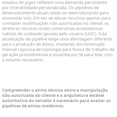
estados de jogos refletem uma demanda persistente
por interatividade personalizada. Os pipelines de
desenvolvimento atuais estão se reestruturando para
acomodar isso. Em vez de alocar recursos apenas para
combater modificações não autorizadas no cliente, os
diretores técnicos estão construindo ecossistemas
nativos de conteúdo gerado pelo usuário (UGC). Esta
atualização de pipeline exige uma abordagem diferente
para a produção de ativos, mudando da construção
manual rigorosa de topologia para fluxos de trabalho de
geração procedimental e assistida por IA para lidar com
o volume necessário.
Diagnosticando a Demanda: A
Mecânica da Modificação de Jogos
Compreender o atrito técnico entre a manipulação
não autorizada do cliente e a arquitetura estável
autoritativa do servidor é necessário para avaliar os
pipelines de ativos modernos.
Analisando técnicas de injeção de memória e