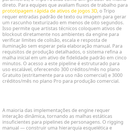
direto. Para equipes que avaliam fluxos de trabalho para
prototipagem rápida de ativos de jogos 3D
, o Tripo
requer entradas padrão de texto ou imagem para gerar
um rascunho texturizado em menos de oito segundos.
Isso permite que artistas técnicos coloquem ativos de
blockout diretamente nos ambientes da engine para
verificar limites de colisão, escala e resposta de
iluminação sem esperar pela elaboração manual. Para
requisitos de produção detalhados, o sistema refina a
malha inicial em um ativo de fidelidade padrão em cinco
minutos. O acesso a este pipeline é estruturado para
uso escalável, oferecendo 300 créditos/mês no plano
Gratuito (estritamente para uso não comercial) e 3000
créditos/mês no plano Pro para produção comercial.
Contornando restrições manuais via rigging de
esqueleto e animação automatizados
A maioria das implementações de engine requer
interação dinâmica, tornando as malhas estáticas
insuficientes para pipelines de personagens. O rigging
manual — construir uma hierarquia esquelética e