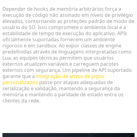
Depender de hooks de memória arbitrários força a
execução de código não assinado em níveis de privilégio
elevados, contornando as proteções padrão de modo de
usuário do SO. Isso compromete o ambiente local e a
estabilidade de tempo de execução do aplicativo. APIs
oficialmente suportadas fornecem um ambiente
rigoroso e em sandbox. Ao expor classes de engine
predefinidas através de linguagens interpretadas como
Lua, as equipes técnicas permitem que usuários
externos atualizem variáveis e carreguem pacotes
externos com segurança. Um pipeline de API suportado
garante que a
integração de ativos de jogos
personalizados
passe por etapas adequadas de
serialização e validação, mantendo a segurança da
memória e mantendo a paridade de estado entre os
clientes da rede.
A Mudança de Paradigma: Transição
de Hacks para UGC Nativo