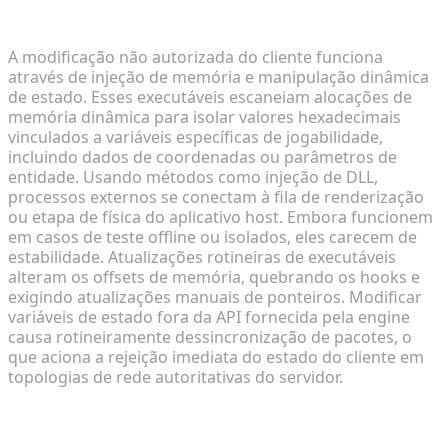
manipulação de estado de jogo
A modificação não autorizada do cliente funciona
através de injeção de memória e manipulação dinâmica
de estado. Esses executáveis escaneiam alocações de
memória dinâmica para isolar valores hexadecimais
vinculados a variáveis específicas de jogabilidade,
incluindo dados de coordenadas ou parâmetros de
entidade. Usando métodos como injeção de DLL,
processos externos se conectam à fila de renderização
ou etapa de física do aplicativo host. Embora funcionem
em casos de teste offline ou isolados, eles carecem de
estabilidade. Atualizações rotineiras de executáveis
alteram os offsets de memória, quebrando os hooks e
exigindo atualizações manuais de ponteiros. Modificar
variáveis de estado fora da API fornecida pela engine
causa rotineiramente dessincronização de pacotes, o
que aciona a rejeição imediata do estado do cliente em
topologias de rede autoritativas do servidor.
Vulnerabilidades de segurança versus APIs de
modding oficialmente suportadas