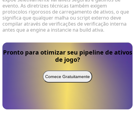
evento. As diretrizes técnicas também exigem
protocolos rigorosos de carregamento de ativos, o que
significa que qualquer malha ou script externo deve
compilar através de verificações de verificação interna
antes que a engine a instancie na build ativa.
Pronto para otimizar seu pipeline de ativos
de jogo?
Comece Gratuitamente