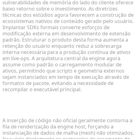
vulnerabilidades de memória do lado do cliente oferece
baixo retorno sobre o investimento. As diretrizes
técnicas dos estúdios agora favorecem a construção de
ecossistemas nativos de conteúdo gerado pelo usuário.
Implantar SDKs formais converte esforços de
modificação externa em desenvolvimento de extensão
padrão. Estruturar o produto desta forma aumenta a
retenção do usuário enquanto reduz a sobrecarga
interna necessária para a produção contínua de ativos
em live-ops. A arquitetura central da engine agora
assume como padrão o carregamento modular de
ativos, permitindo que scripts e geometria externos
sejam instanciados em tempo de execução através de
formatos de pacote, evitando a necessidade de
recompilar o executável principal.
As limitações de desempenho e estruturais das
modificações de jogos não autorizadas
A inserção de código não oficial geralmente contorna a
fila de renderização da engine host, forçando a
instanciação de dados de malha (mesh) não otimizados.