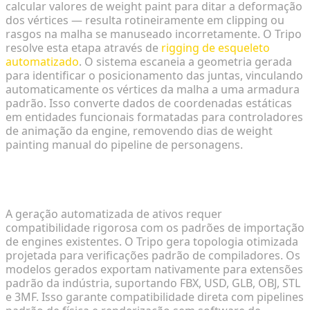
calcular valores de weight paint para ditar a deformação
dos vértices — resulta rotineiramente em clipping ou
rasgos na malha se manuseado incorretamente. O Tripo
resolve esta etapa através de
rigging de esqueleto
automatizado
. O sistema escaneia a geometria gerada
para identificar o posicionamento das juntas, vinculando
automaticamente os vértices da malha a uma armadura
padrão. Isso converte dados de coordenadas estáticas
em entidades funcionais formatadas para controladores
de animação da engine, removendo dias de weight
painting manual do pipeline de personagens.
Simplificando a integração da engine com saídas
padronizadas
A geração automatizada de ativos requer
compatibilidade rigorosa com os padrões de importação
de engines existentes. O Tripo gera topologia otimizada
projetada para verificações padrão de compiladores. Os
modelos gerados exportam nativamente para extensões
padrão da indústria, suportando FBX, USD, GLB, OBJ, STL
e 3MF. Isso garante compatibilidade direta com pipelines