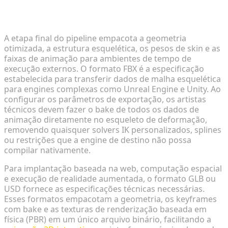
Exportando Formatos FBX e GLB para Game
Engines
A etapa final do pipeline empacota a geometria
otimizada, a estrutura esquelética, os pesos de skin e as
faixas de animação para ambientes de tempo de
execução externos. O formato FBX é a especificação
estabelecida para transferir dados de malha esquelética
para engines complexas como Unreal Engine e Unity. Ao
configurar os parâmetros de exportação, os artistas
técnicos devem fazer o bake de todos os dados de
animação diretamente no esqueleto de deformação,
removendo quaisquer solvers IK personalizados, splines
ou restrições que a engine de destino não possa
compilar nativamente.
Para implantação baseada na web, computação espacial
e execução de realidade aumentada, o formato GLB ou
USD fornece as especificações técnicas necessárias.
Esses formatos empacotam a geometria, os keyframes
com bake e as texturas de renderização baseada em
física (PBR) em um único arquivo binário, facilitando a