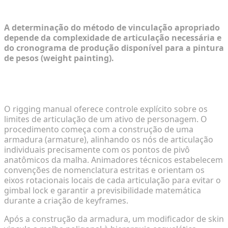
Ferramentas de Rigging
A determinação do método de vinculação apropriado
depende da complexidade de articulação necessária e
do cronograma de produção disponível para a pintura
de pesos (weight painting).
Navegando pelos Fluxos de Trabalho Tradicionais
de Rigging Manual
O rigging manual oferece controle explícito sobre os
limites de articulação de um ativo de personagem. O
procedimento começa com a construção de uma
armadura (armature), alinhando os nós de articulação
individuais precisamente com os pontos de pivô
anatômicos da malha. Animadores técnicos estabelecem
convenções de nomenclatura estritas e orientam os
eixos rotacionais locais de cada articulação para evitar o
gimbal lock e garantir a previsibilidade matemática
durante a criação de keyframes.
Após a construção da armadura, um modificador de skin