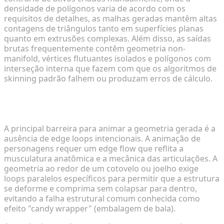
densidade de polígonos varia de acordo com os
requisitos de detalhes, as malhas geradas mantêm altas
contagens de triângulos tanto em superfícies planas
quanto em extrusões complexas. Além disso, as saídas
brutas frequentemente contêm geometria non-
manifold, vértices flutuantes isolados e polígonos com
interseção interna que fazem com que os algoritmos de
skinning padrão falhem ou produzam erros de cálculo.
Identificando Problemas Comuns de Geometria e
Edge Flow
A principal barreira para animar a geometria gerada é a
ausência de edge loops intencionais. A animação de
personagens requer um edge flow que reflita a
musculatura anatômica e a mecânica das articulações. A
geometria ao redor de um cotovelo ou joelho exige
loops paralelos específicos para permitir que a estrutura
se deforme e comprima sem colapsar para dentro,
evitando a falha estrutural comum conhecida como
efeito "candy wrapper" (embalagem de bala).