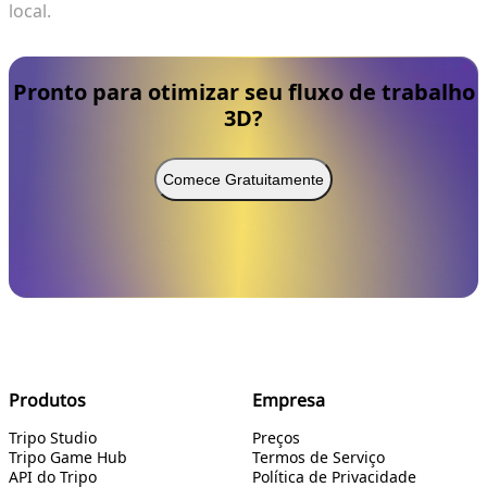
local.
Pronto para otimizar seu fluxo de trabalho
3D?
Comece Gratuitamente
Produtos
Empresa
Tripo Studio
Preços
Tripo Game Hub
Termos de Serviço
API do Tripo
Política de Privacidade