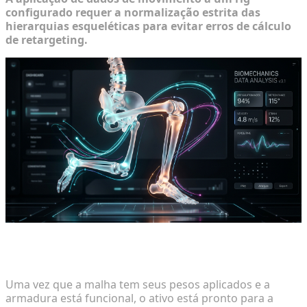
configurado requer a normalização estrita das
hierarquias esqueléticas para evitar erros de cálculo
de retargeting.
Aplicando Dados de Captura de Movimento a Rigs
Personalizados
Uma vez que a malha tem seus pesos aplicados e a
armadura está funcional, o ativo está pronto para a