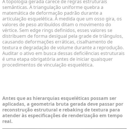
A topologia gerada carece de regras estruturais
semânticas. A triangulação uniforme quebra a
matemática de deformação padrão durante a
articulação esquelética. À medida que um osso gira, os
valores de peso atribuídos ditam o movimento do
vértice. Sem edge rings definidos, esses valores se
distribuem de forma desigual pela grade de triângulos,
causando deformações erráticas, cisalhamento de
textura e degradação de volume durante a reprodução.
Auditar o ativo em busca dessas deficiências estruturais
é uma etapa obrigatória antes de iniciar quaisquer
procedimentos de vinculação esquelética.
Fase 1: Preparando Sua Malha para o
Processo de Rigging
Antes que as hierarquias esqueléticas possam ser
aplicadas, a geometria bruta gerada deve passar por
reconstrução estrutural e rebaking de textura para
atender às especificações de renderização em tempo
real.