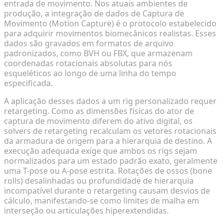
entrada de movimento. Nos atuais ambientes de
produção, a integração de dados de Captura de
Movimento (Motion Capture) é o protocolo estabelecido
para adquirir movimentos biomecânicos realistas. Esses
dados são gravados em formatos de arquivo
padronizados, como BVH ou FBX, que armazenam
coordenadas rotacionais absolutas para nós
esqueléticos ao longo de uma linha do tempo
especificada.
A aplicação desses dados a um rig personalizado requer
retargeting. Como as dimensões físicas do ator de
captura de movimento diferem do ativo digital, os
solvers de retargeting recalculam os vetores rotacionais
da armadura de origem para a hierarquia de destino. A
execução adequada exige que ambos os rigs sejam
normalizados para um estado padrão exato, geralmente
uma T-pose ou A-pose estrita. Rotações de ossos (bone
rolls) desalinhadas ou profundidade de hierarquia
incompatível durante o retargeting causam desvios de
cálculo, manifestando-se como limites de malha em
interseção ou articulações hiperextendidas.