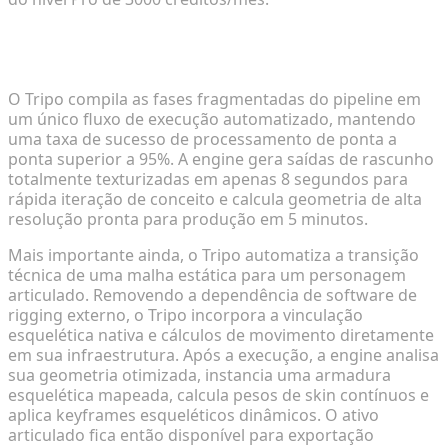
Auto-Rigging Instantâneo e Execução de
Animação
O Tripo compila as fases fragmentadas do pipeline em
um único fluxo de execução automatizado, mantendo
uma taxa de sucesso de processamento de ponta a
ponta superior a 95%. A engine gera saídas de rascunho
totalmente texturizadas em apenas 8 segundos para
rápida iteração de conceito e calcula geometria de alta
resolução pronta para produção em 5 minutos.
Mais importante ainda, o Tripo automatiza a transição
técnica de uma malha estática para um personagem
articulado. Removendo a dependência de software de
rigging externo, o Tripo incorpora a vinculação
esquelética nativa e cálculos de movimento diretamente
em sua infraestrutura. Após a execução, a engine analisa
sua geometria otimizada, instancia uma armadura
esquelética mapeada, calcula pesos de skin contínuos e
aplica keyframes esqueléticos dinâmicos. O ativo
articulado fica então disponível para exportação