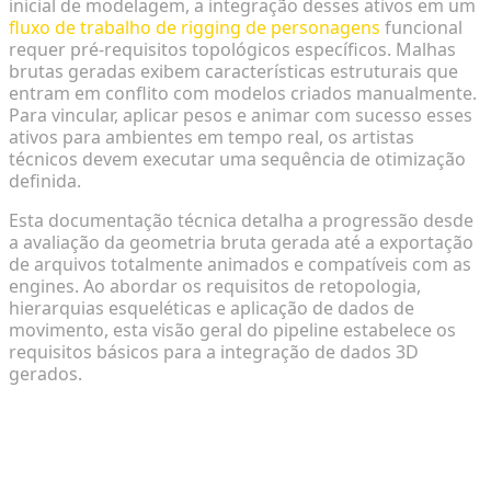
inicial de modelagem, a integração desses ativos em um
fluxo de trabalho de rigging de personagens
funcional
requer pré-requisitos topológicos específicos. Malhas
brutas geradas exibem características estruturais que
entram em conflito com modelos criados manualmente.
Para vincular, aplicar pesos e animar com sucesso esses
ativos para ambientes em tempo real, os artistas
técnicos devem executar uma sequência de otimização
definida.
Esta documentação técnica detalha a progressão desde
a avaliação da geometria bruta gerada até a exportação
de arquivos totalmente animados e compatíveis com as
engines. Ao abordar os requisitos de retopologia,
hierarquias esqueléticas e aplicação de dados de
movimento, esta visão geral do pipeline estabelece os
requisitos básicos para a integração de dados 3D
gerados.
Entendendo a Complexidade da
Topologia Gerada por IA