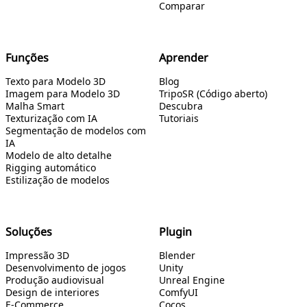
Comparar
Funções
Aprender
Texto para Modelo 3D
Blog
Imagem para Modelo 3D
TripoSR (Código aberto)
Malha Smart
Descubra
Texturização com IA
Tutoriais
Segmentação de modelos com
IA
Modelo de alto detalhe
Rigging automático
Estilização de modelos
Soluções
Plugin
Impressão 3D
Blender
Desenvolvimento de jogos
Unity
Produção audiovisual
Unreal Engine
Design de interiores
ComfyUI
E-Commerce
Cocos