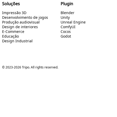
Soluções
Plugin
Impressão 3D
Blender
Desenvolvimento de jogos
Unity
Produção audiovisual
Unreal Engine
Design de interiores
ComfyUI
E-Commerce
Cocos
Educação
Godot
Design Industrial
© 2023-2026 Tripo. All rights reserved.