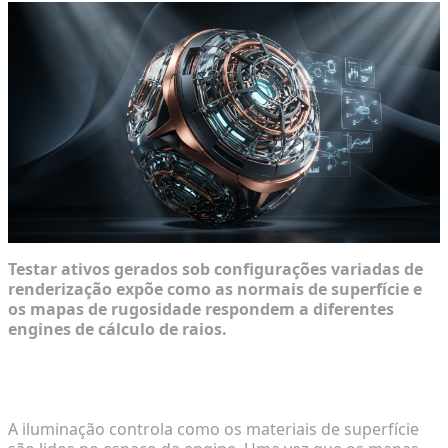
Testar ativos gerados sob configurações variadas de
renderização expõe como as normais de superfície e
os mapas de rugosidade respondem a diferentes
engines de cálculo de raios.
Configurando HDRI e Iluminação Direcional para
Validação
A iluminação controla como os materiais de superfície