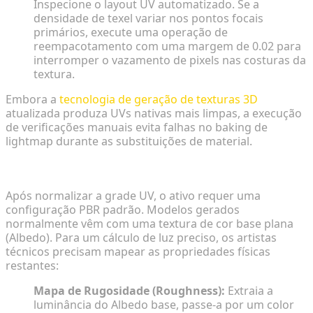
Inspecione o layout UV automatizado. Se a
densidade de texel variar nos pontos focais
primários, execute uma operação de
reempacotamento com uma margem de 0.02 para
interromper o vazamento de pixels nas costuras da
textura.
Embora a
tecnologia de geração de texturas 3D
atualizada produza UVs nativas mais limpas, a execução
de verificações manuais evita falhas no baking de
lightmap durante as substituições de material.
Aplicando Materiais PBR à Geometria Gerada
Após normalizar a grade UV, o ativo requer uma
configuração PBR padrão. Modelos gerados
normalmente vêm com uma textura de cor base plana
(Albedo). Para um cálculo de luz preciso, os artistas
técnicos precisam mapear as propriedades físicas
restantes:
Mapa de Rugosidade (Roughness):
Extraia a
luminância do Albedo base, passe-a por um color