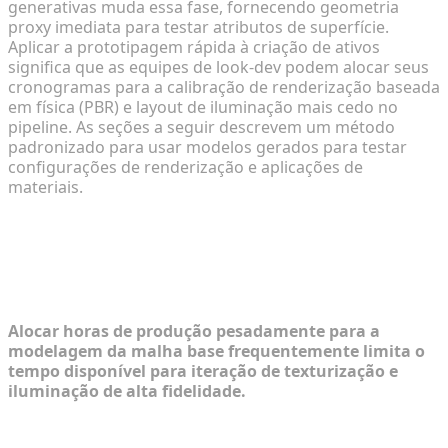
generativas muda essa fase, fornecendo geometria
proxy imediata para testar atributos de superfície.
Aplicar a prototipagem rápida à criação de ativos
significa que as equipes de look-dev podem alocar seus
cronogramas para a calibração de renderização baseada
em física (PBR) e layout de iluminação mais cedo no
pipeline. As seções a seguir descrevem um método
padronizado para usar modelos gerados para testar
configurações de renderização e aplicações de
materiais.
Alocação de Produção: Cronogramas
de Modelagem vs. Polimento de
Look-Dev
Alocar horas de produção pesadamente para a
modelagem da malha base frequentemente limita o
tempo disponível para iteração de texturização e
iluminação de alta fidelidade.
Por Que a Modelagem Tradicional Estende os