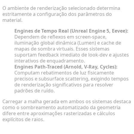
O ambiente de renderização selecionado determina
estritamente a configuração dos parâmetros do
material.
Engines de Tempo Real (Unreal Engine 5, Eevee):
Dependem de reflexos em screen-space,
iluminação global dinâmica (Lumen) e cache de
mapas de sombra virtuais. Esses sistemas
suportam feedback imediato de look-dev e ajustes
interativos de enquadramento.
Engines Path-Traced (Arnold, V-Ray, Cycles):
Computam rebatimentos de luz fisicamente
precisos e subsurface scattering, exigindo tempos
de renderização significativos para resolver
padrões de ruído.
Carregar a malha gerada em ambos os sistemas destaca
como o sombreamento automatizado da geometria
difere entre aproximações rasterizadas e cálculos
explícitos de raios.
Escalando a Produção Através da