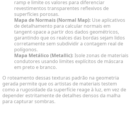
ramp e limite os valores para diferenciar
revestimentos transparentes reflexivos de
superfícies porosas.
Mapa de Normais (Normal Map):
Use aplicativos
de detalhamento para calcular normais em
tangent-space a partir dos dados geométricos,
garantindo que os realces das bordas sejam lidos
corretamente sem subdividir a contagem real de
polígonos.
Mapa Metálico (Metallic):
Isole zonas de materiais
condutores usando limites explícitos de máscara
em preto e branco.
O roteamento dessas texturas padrão na geometria
gerada permite que os artistas de materiais testem
como a rugosidade da superfície reage à luz, em vez de
depender estritamente de detalhes densos da malha
para capturar sombras.
Passo 2: Calibrando Configurações de
Iluminação para Ativos Gerados