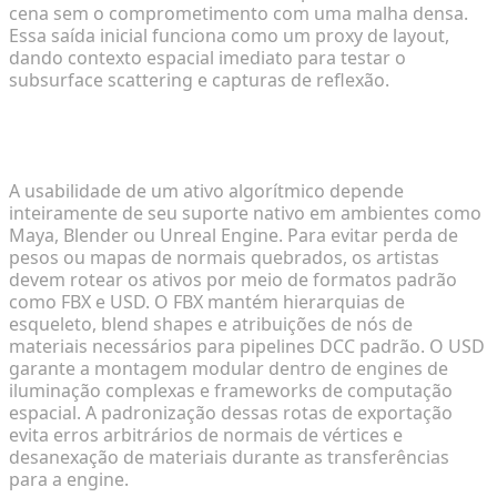
cena sem o comprometimento com uma malha densa.
Essa saída inicial funciona como um proxy de layout,
dando contexto espacial imediato para testar o
subsurface scattering e capturas de reflexão.
Exportando FBX e USD para Integração com a
Engine
A usabilidade de um ativo algorítmico depende
inteiramente de seu suporte nativo em ambientes como
Maya, Blender ou Unreal Engine. Para evitar perda de
pesos ou mapas de normais quebrados, os artistas
devem rotear os ativos por meio de formatos padrão
como FBX e USD. O FBX mantém hierarquias de
esqueleto, blend shapes e atribuições de nós de
materiais necessários para pipelines DCC padrão. O USD
garante a montagem modular dentro de engines de
iluminação complexas e frameworks de computação
espacial. A padronização dessas rotas de exportação
evita erros arbitrários de normais de vértices e
desanexação de materiais durante as transferências
para a engine.